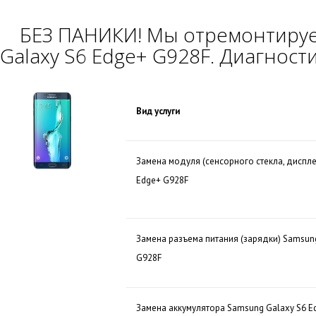
БЕЗ ПАНИКИ! Мы отремонтиру
Galaxy S6 Edge+ G928F. Диагности
Вид услуги
Замена модуля (сенсорного стекла, диспле
Edge+ G928F
Замена разъема питания (зарядки) Samsun
G928F
Замена аккумулятора Samsung Galaxy S6 E