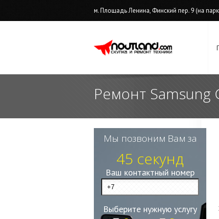
м. Площадь Ленина, Финский пер. 9 (на парков
Ремонт Samsung G
Мы позвоним Вам за
45 секунд
Ваш контактный номер
Выберите нужную услугу