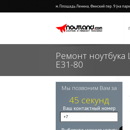
м. Площадь Ленина, Финский пер. 9 (на парков
Ремонт ноутбука 
E31-80
Мы позвоним Вам за
45 секунд
Ваш контактный номер
Выберите нужную услугу