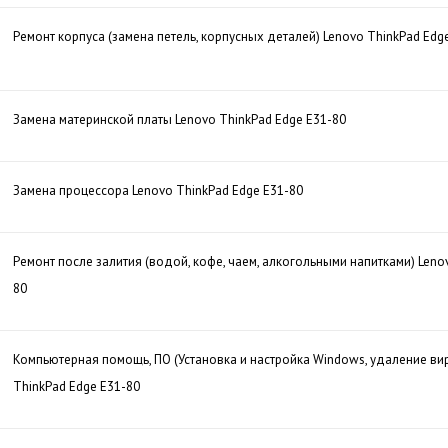
Ремонт корпуса (замена петель, корпусных деталей) Lenovo ThinkPad Edg
Замена материнской платы Lenovo ThinkPad Edge E31-80
Замена процессора Lenovo ThinkPad Edge E31-80
Ремонт после залития (водой, кофе, чаем, алкогольными напитками) Leno
80
Компьютерная помощь, ПО (Установка и настройка Windows, удаление ви
ThinkPad Edge E31-80