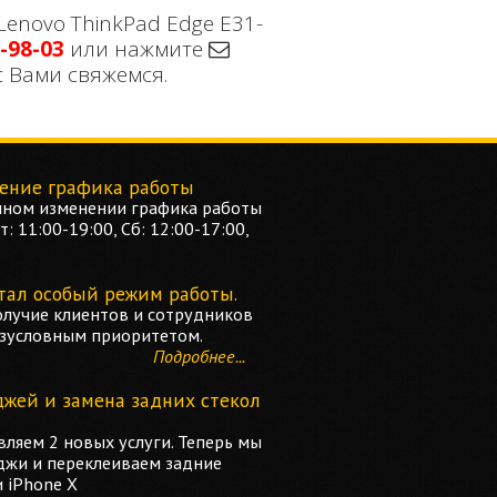
enovo ThinkPad Edge E31-
-98-03
или нажмите
с Вами свяжемся.
ение графика работы
ном изменении графика работы
: 11:00-19:00, Сб: 12:00-17:00,
тал особый режим работы.
олучие клиентов и сотрудников
езусловным приоритетом.
Подробнее...
джей и замена задних стекол
ляем 2 новых услуги. Теперь мы
джи и переклеиваем задние
и iPhone X