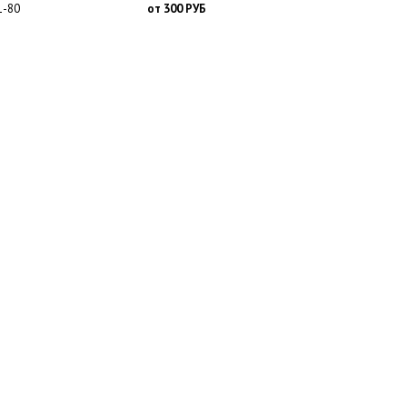
1-80
от 300 РУБ