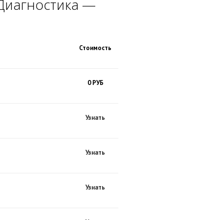
 Диагностика —
Стоимость
0 РУБ
Узнать
Узнать
Узнать