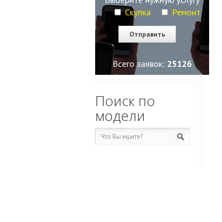
Скупка
Ремонт
Всего заявок:
25126
Поиск по
модели