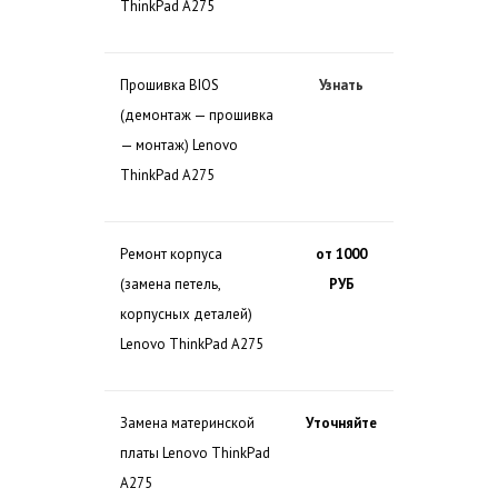
ThinkPad A275
Прошивка BIOS
Узнать
(демонтаж — прошивка
— монтаж) Lenovo
ThinkPad A275
Ремонт корпуса
от 1000
(замена петель,
РУБ
корпусных деталей)
Lenovo ThinkPad A275
Замена материнской
Уточняйте
платы Lenovo ThinkPad
A275