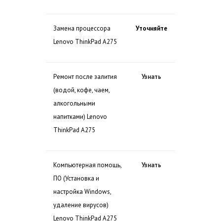
Замена процессора
Уточняйте
Lenovo ThinkPad A275
Ремонт после залития
Узнать
(водой, кофе, чаем,
алкогольными
напитками) Lenovo
ThinkPad A275
Компьютерная помощь,
Узнать
ПО (Установка и
настройка Windows,
удаление вирусов)
Lenovo ThinkPad A275