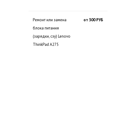
Ремонт или замена
от 300 РУБ
блока питания
(зарядки, сзу) Lenovo
ThinkPad A275