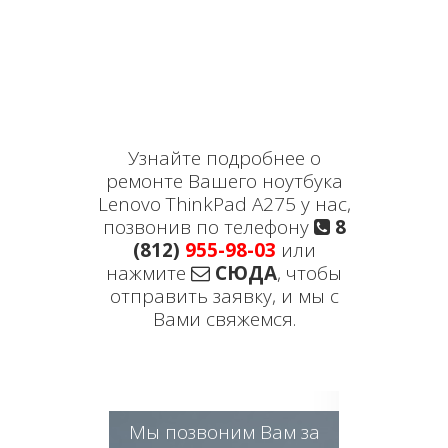
Узнайте подробнее о
ремонте Вашего ноутбука
Lenovo ThinkPad A275 у нас,
позвонив по телефону
8
(812)
955-98-03
или
нажмите
СЮДА
, чтобы
отправить заявку, и мы с
Вами свяжемся.
Мы позвоним Вам за