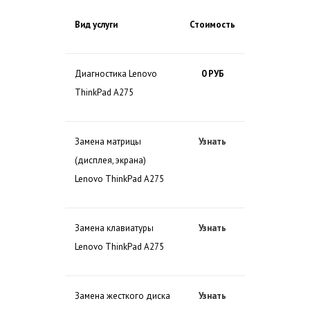
Вид услуги
Стоимость
Диагностика Lenovo
0 РУБ
ThinkPad A275
Замена матрицы
Узнать
(дисплея, экрана)
Lenovo ThinkPad A275
Замена клавиатуры
Узнать
Lenovo ThinkPad A275
Замена жесткого диска
Узнать