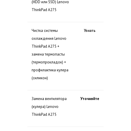
(HDD или SSD) Lenovo
ThinkPad A275
Чистка системы
Узнать
охлаждения Lenovo
ThinkPad A275 +
замена термопасты
(термопрокладок) +
профилактика кулера
(силикон)
Замена вентилятора
Уточняйте
(кулера) Lenovo
ThinkPad A275