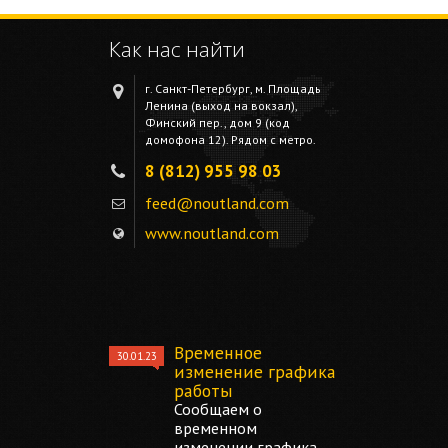
Как нас найти
г. Санкт-Петербург, м. Площадь
Ленина (выход на вокзал),
Финский пер., дом 9 (код
домофона 12). Рядом с метро.
8 (812) 955 98 03
feed@noutland.com
www.noutland.com
Временное
30.01.23
изменение графика
работы
Сообщаем о
временном
изменении графика