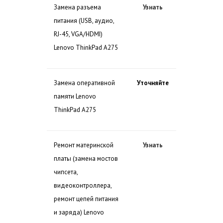
Замена разъема
Узнать
питания (USB, аудио,
RJ-45, VGA/HDMI)
Lenovo ThinkPad A275
Замена оперативной
Уточняйте
памяти Lenovo
ThinkPad A275
Ремонт материнской
Узнать
платы (замена мостов
чипсета,
видеоконтроллера,
ремонт цепей питания
и заряда) Lenovo