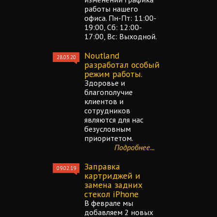
работы нашего
офиса. Пн-Пт: 11:00-
19:00, Сб: 12:00-
17:00, Вс: Выходной.
Noutland
28.03.20
разработал особый
режим работы.
Здоровье и
благополучие
клиентов и
сотрудников
являются для нас
безусловным
приоритетом.
Подробнее...
Заправка
09.02.19
картриджей и
замена задних
стекол iPhone
В феврале мы
добавляем 2 новых