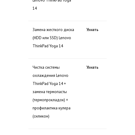
Lenovo ThinkPad Yoga
14
Замена жесткого диска
Узнать
(HDD или SSD) Lenovo
ThinkPad Yoga 14
Чистка системы
Узнать
охлаждения Lenovo
ThinkPad Yoga 14 +
замена термопасты
(термопрокладок) +
профилактика кулера
(силикон)