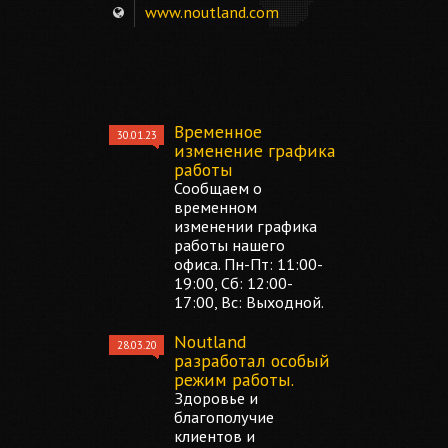
www.noutland.com
Временное
30.01.23
изменение графика
работы
Сообщаем о
временном
изменении графика
работы нашего
офиса. Пн-Пт: 11:00-
19:00, Сб: 12:00-
17:00, Вс: Выходной.
Noutland
28.03.20
разработал особый
режим работы.
Здоровье и
благополучие
клиентов и