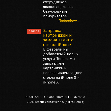
сотрудников
являются для нас
безусловным
приоритетом.
Подробнее...
Заправка
09.02.19
картриджей и
замена задних
стекол iPhone
В феврале мы
добавляем 2 новых
услуги. Теперь мы
заправляем
картриджи и
переклеиваем задние
стекла на iPhone 8 и
iPhone X
NOUTLAND LLC :: ООО "НОУТЛЕНД" © 2010-
2026 Версия сайта: ver. 4.0 (АВГУСТ 2014)