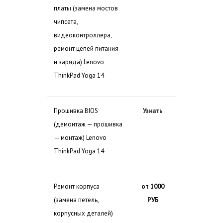
платы (замена мостов
чипсета,
видеоконтроллера,
ремонт цепей питания
и заряда) Lenovo
ThinkPad Yoga 14
Прошивка BIOS
Узнать
(демонтаж — прошивка
— монтаж) Lenovo
ThinkPad Yoga 14
Ремонт корпуса
от 1000
(замена петель,
РУБ
корпусных деталей)