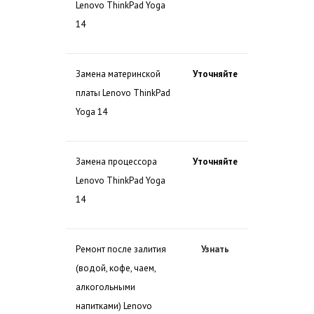
Lenovo ThinkPad Yoga
14
Замена материнской
Уточняйте
платы Lenovo ThinkPad
Yoga 14
Замена процессора
Уточняйте
Lenovo ThinkPad Yoga
14
Ремонт после залития
Узнать
(водой, кофе, чаем,
алкогольными
напитками) Lenovo