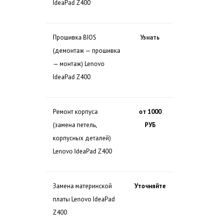
IdeaPad Z400
Прошивка BIOS
Узнать
(демонтаж — прошивка
— монтаж) Lenovo
IdeaPad Z400
Ремонт корпуса
от 1000
(замена петель,
РУБ
корпусных деталей)
Lenovo IdeaPad Z400
Замена материнской
Уточняйте
платы Lenovo IdeaPad
Z400