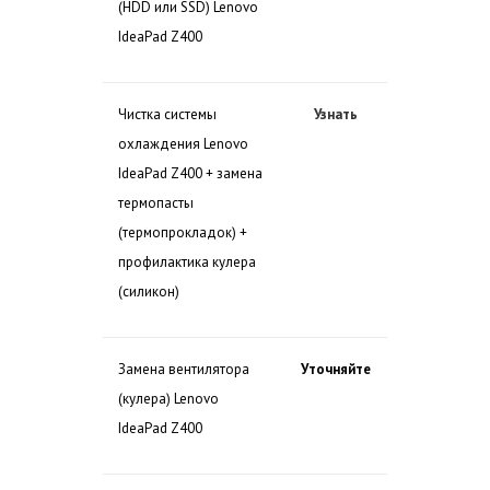
(HDD или SSD) Lenovo
IdeaPad Z400
Чистка системы
Узнать
охлаждения Lenovo
IdeaPad Z400 + замена
термопасты
(термопрокладок) +
профилактика кулера
(силикон)
Замена вентилятора
Уточняйте
(кулера) Lenovo
IdeaPad Z400