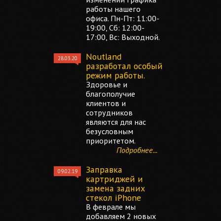
работы нашего
офиса. Пн-Пт: 11:00-
19:00, Сб: 12:00-
17:00, Вс: Выходной.
Noutland
28.03.20
разработал особый
режим работы.
Здоровье и
благополучие
клиентов и
сотрудников
являются для нас
безусловным
приоритетом.
Подробнее...
Заправка
09.02.19
картриджей и
замена задних
стекол iPhone
В феврале мы
добавляем 2 новых