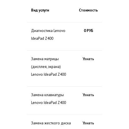
Вид услуги
Стоимость
Диагностика Lenovo
0 РУБ
IdeaPad Z400
Замена матрицы
Узнать
(дисплея, экрана)
Lenovo IdeaPad Z400
Замена клавиатуры
Узнать
Lenovo IdeaPad Z400
Замена жесткого диска
Узнать