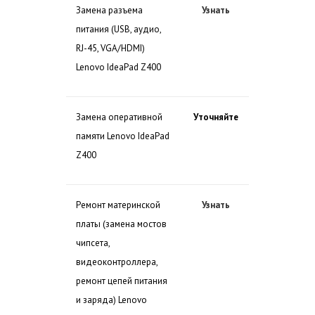
Замена разъема
Узнать
питания (USB, аудио,
RJ-45, VGA/HDMI)
Lenovo IdeaPad Z400
Замена оперативной
Уточняйте
памяти Lenovo IdeaPad
Z400
Ремонт материнской
Узнать
платы (замена мостов
чипсета,
видеоконтроллера,
ремонт цепей питания
и заряда) Lenovo