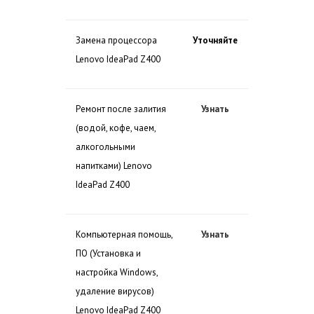
Замена процессора
Уточняйте
Lenovo IdeaPad Z400
Ремонт после залития
Узнать
(водой, кофе, чаем,
алкогольными
напитками) Lenovo
IdeaPad Z400
Компьютерная помощь,
Узнать
ПО (Установка и
настройка Windows,
удаление вирусов)
Lenovo IdeaPad Z400