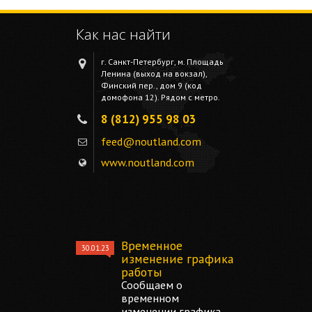
Как нас найти
г. Санкт-Петербург, м. Площадь
Ленина (выход на вокзал),
Финский пер., дом 9 (код
домофона 12). Рядом с метро.
8 (812) 955 98 03
feed@noutland.com
www.noutland.com
Временное
30.01.23
изменение графика
работы
Сообщаем о
временном
изменении графика