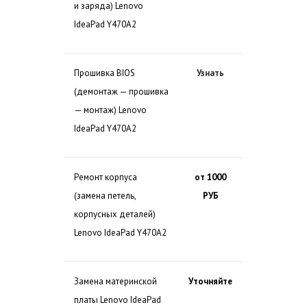
и заряда) Lenovo
IdeaPad Y470A2
Прошивка BIOS
Узнать
(демонтаж — прошивка
— монтаж) Lenovo
IdeaPad Y470A2
Ремонт корпуса
от 1000
(замена петель,
РУБ
корпусных деталей)
Lenovo IdeaPad Y470A2
Замена материнской
Уточняйте
платы Lenovo IdeaPad