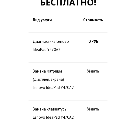
БЕСПЛАТНО!
Вид услуги
Стоимость
Диагностика Lenovo
0 РУБ
IdeaPad Y470A2
Замена матрицы
Узнать
(дисплея, экрана)
Lenovo IdeaPad Y470A2
Замена клавиатуры
Узнать
Lenovo IdeaPad Y470A2