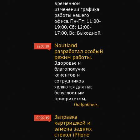
временном
изменении графика
работы нашего
офиса. Пн-Пт: 11:00-
19:00, Сб: 12:00-
17:00, Вс: Выходной.
Noutland
28.03.20
разработал особый
режим работы.
Здоровье и
благополучие
клиентов и
сотрудников
являются для нас
безусловным
приоритетом.
Подробнее...
Заправка
09.02.19
картриджей и
замена задних
стекол iPhone