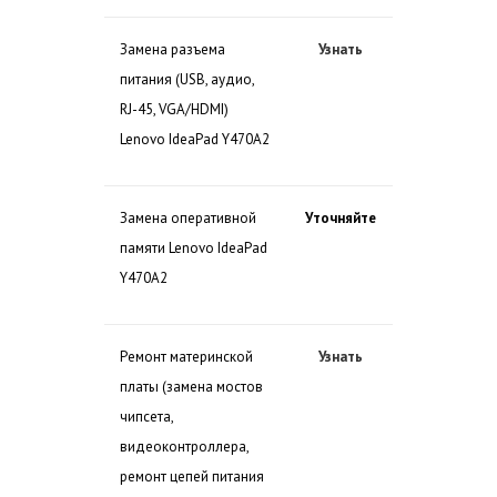
Замена разъема
Узнать
питания (USB, аудио,
RJ-45, VGA/HDMI)
Lenovo IdeaPad Y470A2
Замена оперативной
Уточняйте
памяти Lenovo IdeaPad
Y470A2
Ремонт материнской
Узнать
платы (замена мостов
чипсета,
видеоконтроллера,
ремонт цепей питания