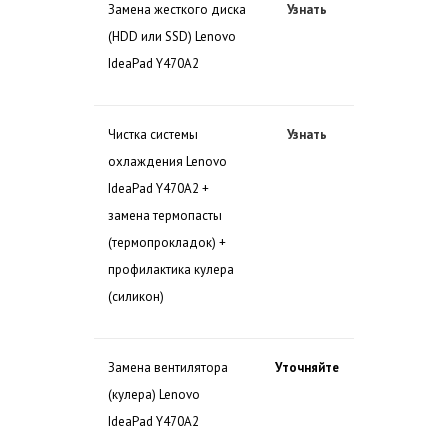
Замена жесткого диска
Узнать
(HDD или SSD) Lenovo
IdeaPad Y470A2
Чистка системы
Узнать
охлаждения Lenovo
IdeaPad Y470A2 +
замена термопасты
(термопрокладок) +
профилактика кулера
(силикон)
Замена вентилятора
Уточняйте
(кулера) Lenovo
IdeaPad Y470A2