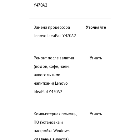
Y470A2
Замена процессора
Уточняйте
Lenovo IdeaPad Y470A2
Ремонт после залития
Узнать
(водой, кофе, чаем,
алкогольными
напитками) Lenovo
IdeaPad Y470A2
Компьютерная помощь,
Узнать
ПО (Установка и
настройка Windows,
удаление вирусов)