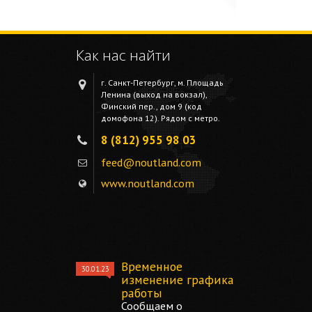
Как нас найти
г. Санкт-Петербург, м. Площадь
Ленина (выход на вокзал),
Финский пер., дом 9 (код
домофона 12). Рядом с метро.
8 (812) 955 98 03
feed@noutland.com
www.noutland.com
Временное
30.01.23
изменение графика
работы
Сообщаем о