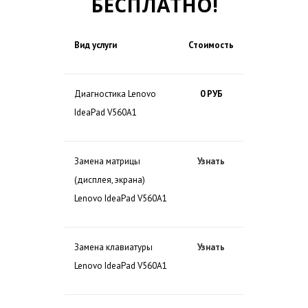
БЕСПЛАТНО!
Вид услуги
Стоимость
Диагностика Lenovo
0 РУБ
IdeaPad V560A1
Замена матрицы
Узнать
(дисплея, экрана)
Lenovo IdeaPad V560A1
Замена клавиатуры
Узнать
Lenovo IdeaPad V560A1