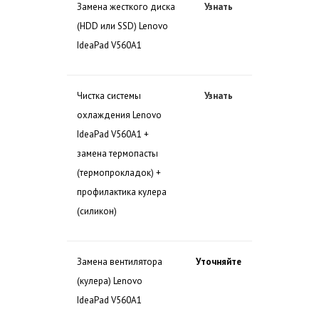
Замена жесткого диска
Узнать
(HDD или SSD) Lenovo
IdeaPad V560A1
Чистка системы
Узнать
охлаждения Lenovo
IdeaPad V560A1 +
замена термопасты
(термопрокладок) +
профилактика кулера
(силикон)
Замена вентилятора
Уточняйте
(кулера) Lenovo
IdeaPad V560A1