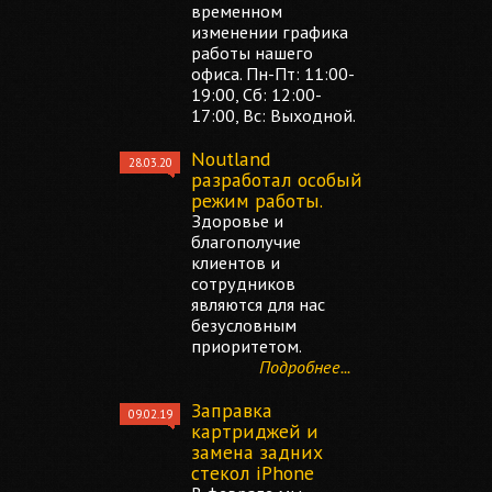
временном
изменении графика
работы нашего
офиса. Пн-Пт: 11:00-
19:00, Сб: 12:00-
17:00, Вс: Выходной.
Noutland
28.03.20
разработал особый
режим работы.
Здоровье и
благополучие
клиентов и
сотрудников
являются для нас
безусловным
приоритетом.
Подробнее...
Заправка
09.02.19
картриджей и
замена задних
стекол iPhone