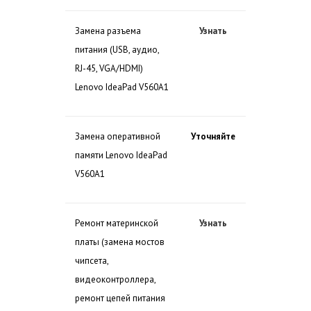
Замена разъема
Узнать
питания (USB, аудио,
RJ-45, VGA/HDMI)
Lenovo IdeaPad V560A1
Замена оперативной
Уточняйте
памяти Lenovo IdeaPad
V560A1
Ремонт материнской
Узнать
платы (замена мостов
чипсета,
видеоконтроллера,
ремонт цепей питания