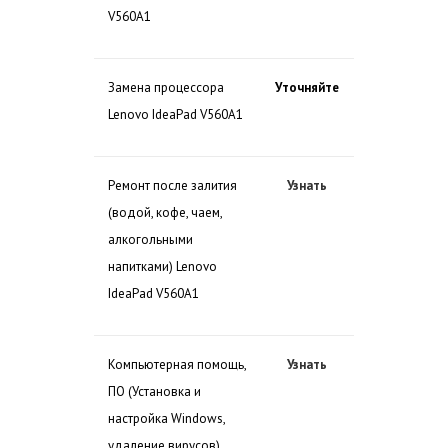
V560A1
Замена процессора
Уточняйте
Lenovo IdeaPad V560A1
Ремонт после залития
Узнать
(водой, кофе, чаем,
алкогольными
напитками) Lenovo
IdeaPad V560A1
Компьютерная помощь,
Узнать
ПО (Установка и
настройка Windows,
удаление вирусов)