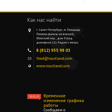
Как нас найти
г. Санкт-Петербург, м. Площадь
Ленина (выход на вокзал),
Финский пер., дом 9 (код
домофона 12). Рядом с метро.
8 (812) 955 98 03
feed@noutland.com
www.noutland.com
Временное
30.01.23
изменение графика
работы
Сообщаем о