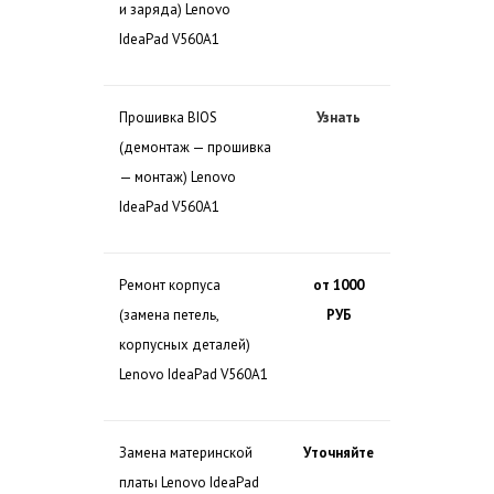
и заряда) Lenovo
IdeaPad V560A1
Прошивка BIOS
Узнать
(демонтаж — прошивка
— монтаж) Lenovo
IdeaPad V560A1
Ремонт корпуса
от 1000
(замена петель,
РУБ
корпусных деталей)
Lenovo IdeaPad V560A1
Замена материнской
Уточняйте
платы Lenovo IdeaPad