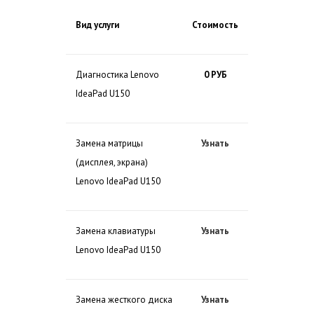
Вид услуги
Стоимость
Диагностика Lenovo
0 РУБ
IdeaPad U150
Замена матрицы
Узнать
(дисплея, экрана)
Lenovo IdeaPad U150
Замена клавиатуры
Узнать
Lenovo IdeaPad U150
Замена жесткого диска
Узнать