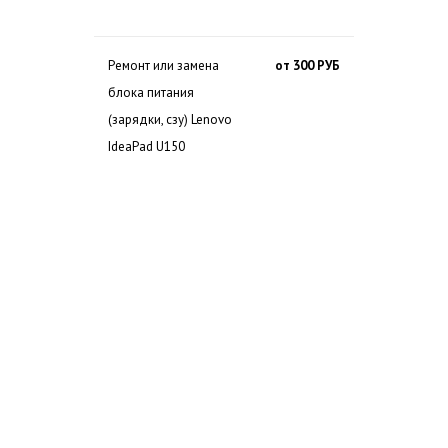
Ремонт или замена
от 300 РУБ
блока питания
(зарядки, сзу) Lenovo
IdeaPad U150