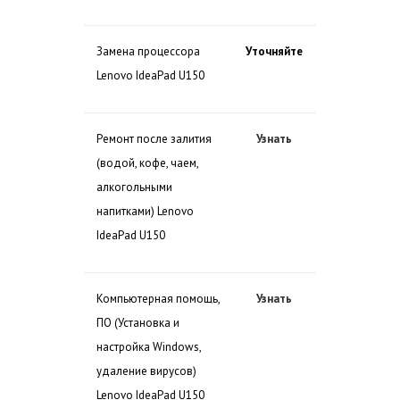
Замена процессора
Уточняйте
Lenovo IdeaPad U150
Ремонт после залития
Узнать
(водой, кофе, чаем,
алкогольными
напитками) Lenovo
IdeaPad U150
Компьютерная помощь,
Узнать
ПО (Установка и
настройка Windows,
удаление вирусов)
Lenovo IdeaPad U150