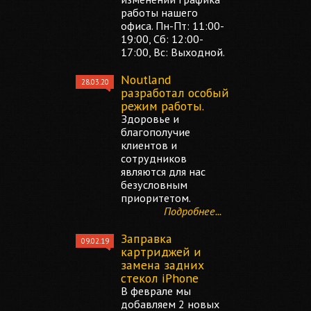
работы нашего
офиса. Пн-Пт: 11:00-
19:00, Сб: 12:00-
17:00, Вс: Выходной.
Noutland
28.03.20
разработал особый
режим работы.
Здоровье и
благополучие
клиентов и
сотрудников
являются для нас
безусловным
приоритетом.
Подробнее...
Заправка
09.02.19
картриджей и
замена задних
стекол iPhone
В феврале мы
добавляем 2 новых