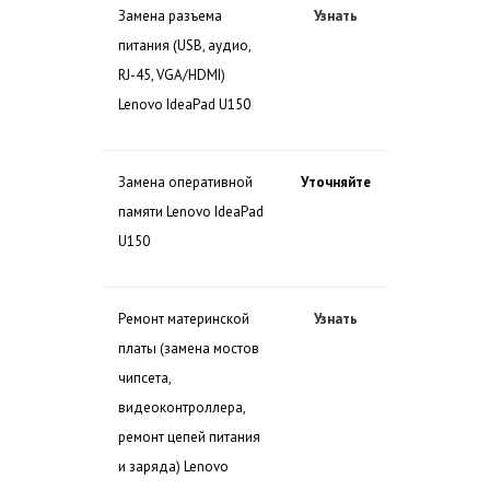
Замена разъема
Узнать
питания (USB, аудио,
RJ-45, VGA/HDMI)
Lenovo IdeaPad U150
Замена оперативной
Уточняйте
памяти Lenovo IdeaPad
U150
Ремонт материнской
Узнать
платы (замена мостов
чипсета,
видеоконтроллера,
ремонт цепей питания
и заряда) Lenovo