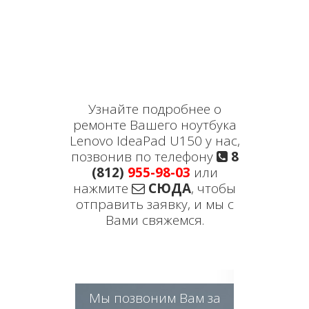
Узнайте подробнее о
ремонте Вашего ноутбука
Lenovo IdeaPad U150 у нас,
позвонив по телефону
8
(812)
955-98-03
или
нажмите
СЮДА
, чтобы
отправить заявку, и мы с
Вами свяжемся.
Мы позвоним Вам за