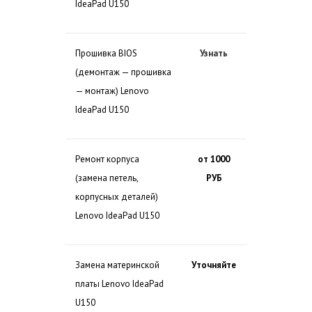
IdeaPad U150
Прошивка BIOS
Узнать
(демонтаж — прошивка
— монтаж) Lenovo
IdeaPad U150
Ремонт корпуса
от 1000
(замена петель,
РУБ
корпусных деталей)
Lenovo IdeaPad U150
Замена материнской
Уточняйте
платы Lenovo IdeaPad
U150