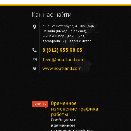
Как нас найти
г. Санкт-Петербург, м. Площадь
Ленина (выход на вокзал),
Финский пер., дом 9 (код
домофона 12). Рядом с метро.
8 (812) 955 98 03
feed@noutland.com
www.noutland.com
Временное
30.01.23
изменение графика
работы
Сообщаем о
временном
изменении графика