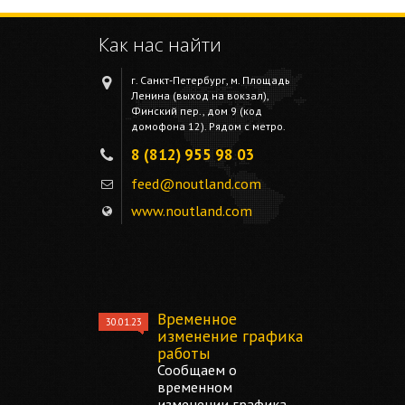
Как нас найти
г. Санкт-Петербург, м. Площадь
Ленина (выход на вокзал),
Финский пер., дом 9 (код
домофона 12). Рядом с метро.
8 (812) 955 98 03
feed@noutland.com
www.noutland.com
Временное
30.01.23
изменение графика
работы
Сообщаем о
временном
изменении графика