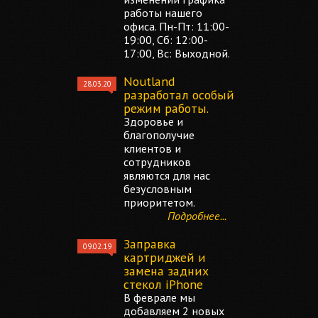
работы нашего
офиса. Пн-Пт: 11:00-
19:00, Сб: 12:00-
17:00, Вс: Выходной.
Noutland
28.03.20
разработал особый
режим работы.
Здоровье и
благополучие
клиентов и
сотрудников
являются для нас
безусловным
приоритетом.
Подробнее...
Заправка
09.02.19
картриджей и
замена задних
стекол iPhone
В феврале мы
добавляем 2 новых