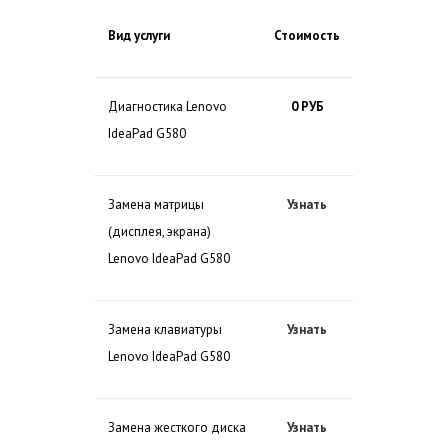
Вид услуги
Стоимость
Диагностика Lenovo
0 РУБ
IdeaPad G580
Замена матрицы
Узнать
(дисплея, экрана)
Lenovo IdeaPad G580
Замена клавиатуры
Узнать
Lenovo IdeaPad G580
Замена жесткого диска
Узнать