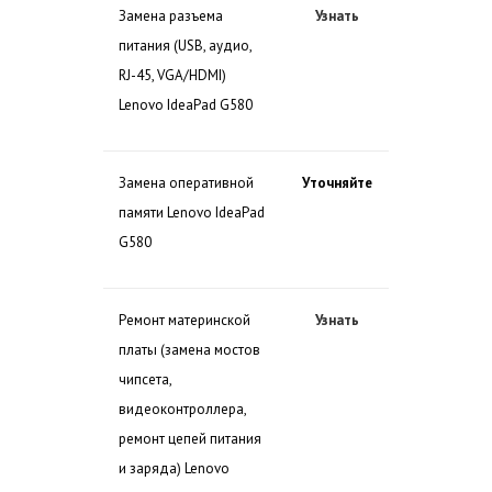
Замена разъема
Узнать
питания (USB, аудио,
RJ-45, VGA/HDMI)
Lenovo IdeaPad G580
Замена оперативной
Уточняйте
памяти Lenovo IdeaPad
G580
Ремонт материнской
Узнать
платы (замена мостов
чипсета,
видеоконтроллера,
ремонт цепей питания
и заряда) Lenovo