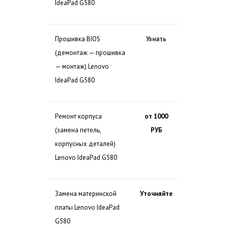
IdeaPad G580
Прошивка BIOS
Узнать
(демонтаж — прошивка
— монтаж) Lenovo
IdeaPad G580
Ремонт корпуса
от 1000
(замена петель,
РУБ
корпусных деталей)
Lenovo IdeaPad G580
Замена материнской
Уточняйте
платы Lenovo IdeaPad
G580