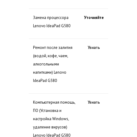
Замена процессора
Уточняйте
Lenovo IdeaPad G580
Ремонт после залития
Узнать
(водой, кофе, чаем,
алкогольными
напитками) Lenovo
IdeaPad G580
Компьютерная помощь,
Узнать
ПО (Установка и
настройка Windows,
удаление вирусов)
Lenovo IdeaPad G580