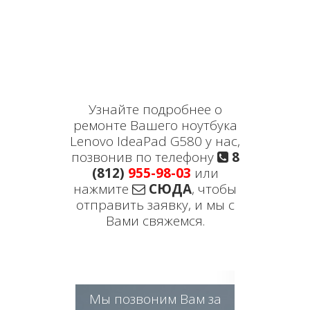
Узнайте подробнее о
ремонте Вашего ноутбука
Lenovo IdeaPad G580 у нас,
позвонив по телефону
8
(812)
955-98-03
или
нажмите
СЮДА
, чтобы
отправить заявку, и мы с
Вами свяжемся.
Мы позвоним Вам за