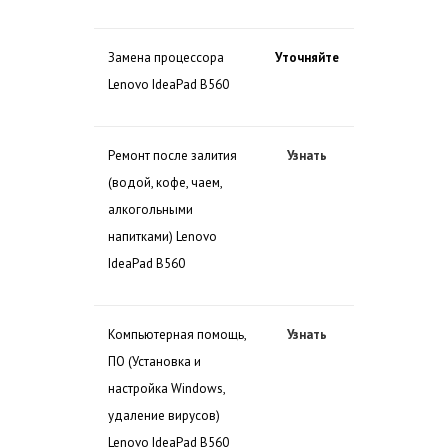
Замена процессора
Уточняйте
Lenovo IdeaPad B560
Ремонт после залития
Узнать
(водой, кофе, чаем,
алкогольными
напитками) Lenovo
IdeaPad B560
Компьютерная помощь,
Узнать
ПО (Установка и
настройка Windows,
удаление вирусов)
Lenovo IdeaPad B560