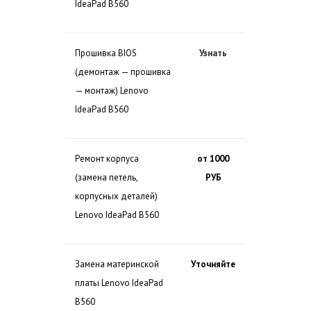
IdeaPad B560
Прошивка BIOS
Узнать
(демонтаж — прошивка
— монтаж) Lenovo
IdeaPad B560
Ремонт корпуса
от 1000
(замена петель,
РУБ
корпусных деталей)
Lenovo IdeaPad B560
Замена материнской
Уточняйте
платы Lenovo IdeaPad
B560