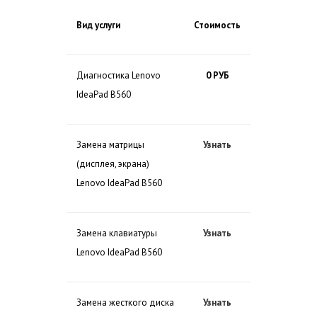
Вид услуги
Стоимость
Диагностика Lenovo
0 РУБ
IdeaPad B560
Замена матрицы
Узнать
(дисплея, экрана)
Lenovo IdeaPad B560
Замена клавиатуры
Узнать
Lenovo IdeaPad B560
Замена жесткого диска
Узнать