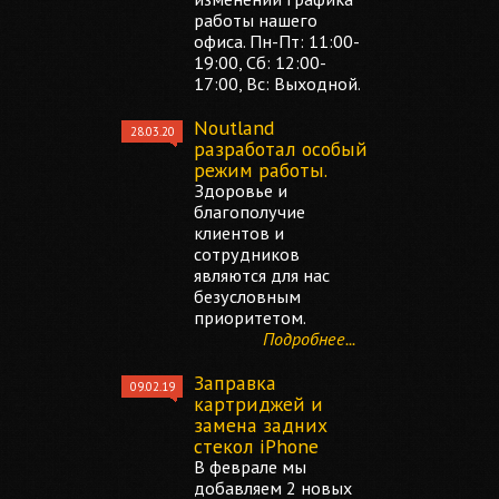
работы нашего
офиса. Пн-Пт: 11:00-
19:00, Сб: 12:00-
17:00, Вс: Выходной.
Noutland
28.03.20
разработал особый
режим работы.
Здоровье и
благополучие
клиентов и
сотрудников
являются для нас
безусловным
приоритетом.
Подробнее...
Заправка
09.02.19
картриджей и
замена задних
стекол iPhone
В феврале мы
добавляем 2 новых