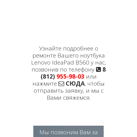
Узнайте подробнее о
ремонте Вашего ноутбука
Lenovo IdeaPad B560 у нас,
позвонив по телефону
8
(812)
955-98-03
или
нажмите
СЮДА
, чтобы
отправить заявку, и мы с
Вами свяжемся.
Мы позвоним Вам за