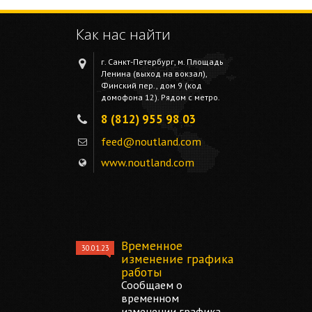
Как нас найти
г. Санкт-Петербург, м. Площадь
Ленина (выход на вокзал),
Финский пер., дом 9 (код
домофона 12). Рядом с метро.
8 (812) 955 98 03
feed@noutland.com
www.noutland.com
Временное
30.01.23
изменение графика
работы
Сообщаем о
временном
изменении графика