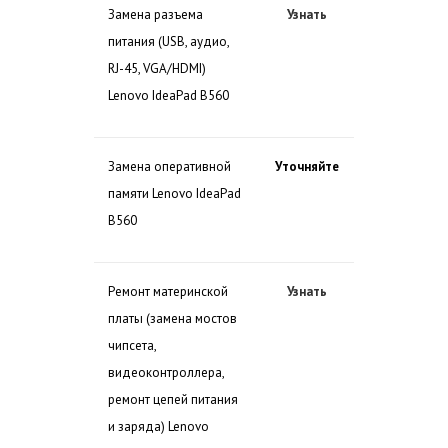
Замена разъема
Узнать
питания (USB, аудио,
RJ-45, VGA/HDMI)
Lenovo IdeaPad B560
Замена оперативной
Уточняйте
памяти Lenovo IdeaPad
B560
Ремонт материнской
Узнать
платы (замена мостов
чипсета,
видеоконтроллера,
ремонт цепей питания
и заряда) Lenovo