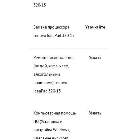
320-15
Замена процессора
Уточняйте
Lenovo IdeaPad 320-15
Ремонт после залития
Узнать
(водой, кофе, чаем,
алкогольными
напитками) Lenovo
IdeaPad 320-15
Компьютерная помощь,
Узнать
ПО (Установка и
настройка Windows,
удаление вирусов)