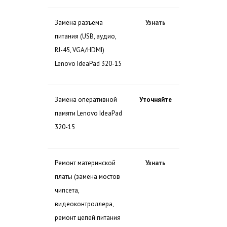
Замена разъема
Узнать
питания (USB, аудио,
RJ-45, VGA/HDMI)
Lenovo IdeaPad 320-15
Замена оперативной
Уточняйте
памяти Lenovo IdeaPad
320-15
Ремонт материнской
Узнать
платы (замена мостов
чипсета,
видеоконтроллера,
ремонт цепей питания