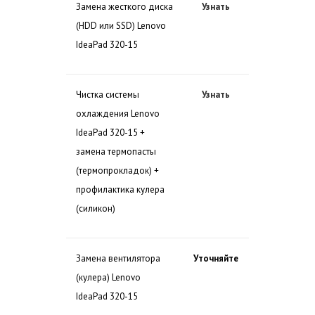
Замена жесткого диска
Узнать
(HDD или SSD) Lenovo
IdeaPad 320-15
Чистка системы
Узнать
охлаждения Lenovo
IdeaPad 320-15 +
замена термопасты
(термопрокладок) +
профилактика кулера
(силикон)
Замена вентилятора
Уточняйте
(кулера) Lenovo
IdeaPad 320-15