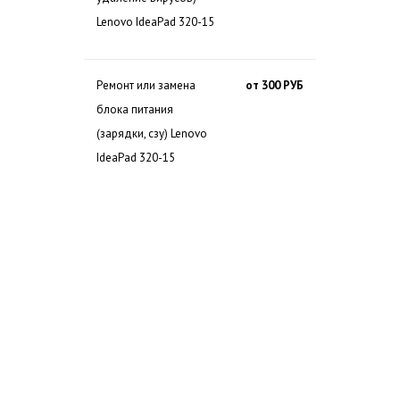
Lenovo IdeaPad 320-15
Ремонт или замена
от 300 РУБ
блока питания
(зарядки, сзу) Lenovo
IdeaPad 320-15