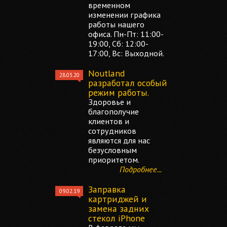
временном
изменении графика
работы нашего
офиса. Пн-Пт: 11:00-
19:00, Сб: 12:00-
17:00, Вс: Выходной.
Noutland
28.03.20
разработал особый
режим работы.
Здоровье и
благополучие
клиентов и
сотрудников
являются для нас
безусловным
приоритетом.
Подробнее...
Заправка
09.02.19
картриджей и
замена задних
стекол iPhone