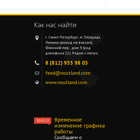
Как нас найти
г. Санкт-Петербург, м. Площадь
Ленина (выход на вокзал),
Финский пер., дом 9 (код
домофона 12). Рядом с метро.
8 (812) 955 98 03
feed@noutland.com
www.noutland.com
Временное
30.01.23
изменение графика
работы
Сообщаем о