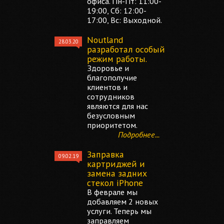
офиса. Пн-Пт: 11:00-
19:00, Сб: 12:00-
17:00, Вс: Выходной.
Noutland
28.03.20
разработал особый
режим работы.
Здоровье и
благополучие
клиентов и
сотрудников
являются для нас
безусловным
приоритетом.
Подробнее...
Заправка
09.02.19
картриджей и
замена задних
стекол iPhone
В феврале мы
добавляем 2 новых
услуги. Теперь мы
заправляем