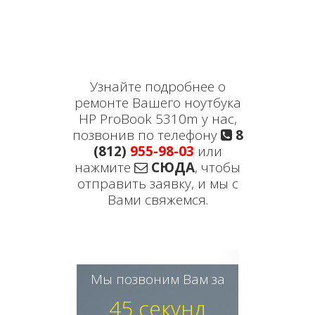
Узнайте подробнее о
ремонте Вашего ноутбука
HP ProBook 5310m у нас,
позвонив по телефону
8
(812)
955-98-03
или
нажмите
СЮДА
, чтобы
отправить заявку, и мы с
Вами свяжемся.
Мы позвоним Вам за
45 секунд