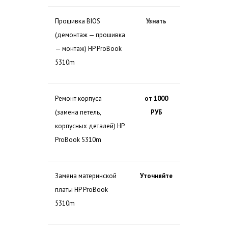
Прошивка BIOS
Узнать
(демонтаж — прошивка
— монтаж) HP ProBook
5310m
Ремонт корпуса
от 1000
(замена петель,
РУБ
корпусных деталей) HP
ProBook 5310m
Замена материнской
Уточняйте
платы HP ProBook
5310m