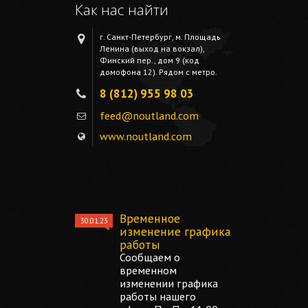
Как нас найти
г. Санкт-Петербург, м. Площадь
Ленина (выход на вокзал),
Финский пер., дом 9 (код
домофона 12). Рядом с метро.
8 (812) 955 98 03
feed@noutland.com
www.noutland.com
Временное
30.01.23
изменение графика
работы
Сообщаем о
временном
изменении графика
работы нашего