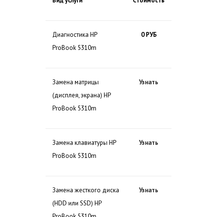
Вид услуги
Стоимость
Диагностика HP
0 РУБ
ProBook 5310m
Замена матрицы
Узнать
(дисплея, экрана) HP
ProBook 5310m
Замена клавиатуры HP
Узнать
ProBook 5310m
Замена жесткого диска
Узнать
(HDD или SSD) HP
ProBook 5310m