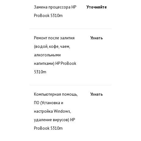
Замена процессора HP
Уточняйте
ProBook 5310m
Ремонт после залития
Узнать
(водой, кофе, чаем,
алкогольными
напитками) HP ProBook
5310m
Компьютерная помощь,
Узнать
ПО (Установка и
настройка Windows,
удаление вирусов) HP
ProBook 5310m