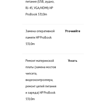
питания (USB, аудио,
RJ-45, VGA/HDMI) HP
ProBook 5310m
Замена оперативной
Уточняйте
памяти HP ProBook
5310m
Ремонт материнской
Узнать
платы (замена мостов
чипсета,
видеоконтроллера,
ремонт цепей питания
и заряда) HP ProBook
5310m