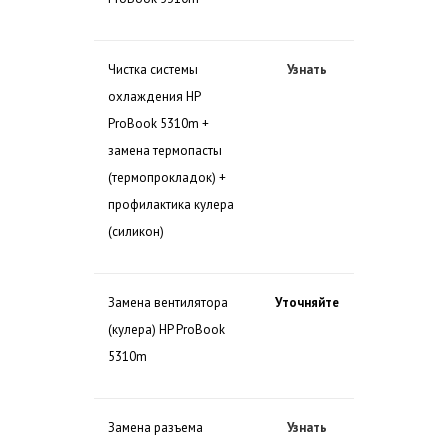
Чистка системы
Узнать
охлаждения HP
ProBook 5310m +
замена термопасты
(термопрокладок) +
профилактика кулера
(силикон)
Замена вентилятора
Уточняйте
(кулера) HP ProBook
5310m
Замена разъема
Узнать