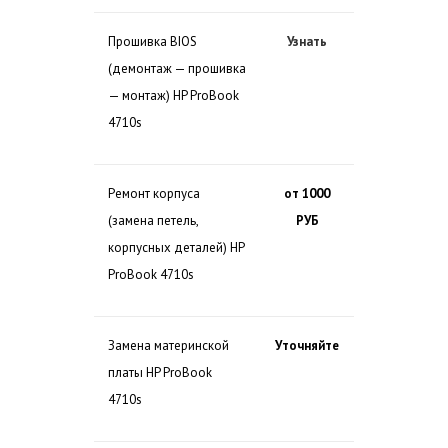
Прошивка BIOS
Узнать
(демонтаж — прошивка
— монтаж) HP ProBook
4710s
Ремонт корпуса
от 1000
(замена петель,
РУБ
корпусных деталей) HP
ProBook 4710s
Замена материнской
Уточняйте
платы HP ProBook
4710s