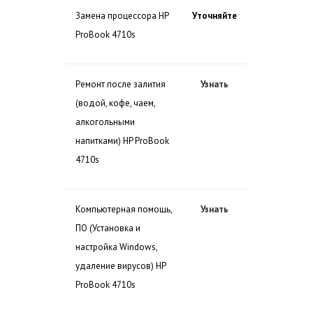
Замена процессора HP
Уточняйте
ProBook 4710s
Ремонт после залития
Узнать
(водой, кофе, чаем,
алкогольными
напитками) HP ProBook
4710s
Компьютерная помощь,
Узнать
ПО (Установка и
настройка Windows,
удаление вирусов) HP
ProBook 4710s