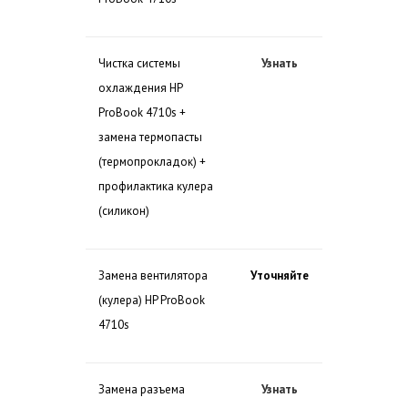
Чистка системы
Узнать
охлаждения HP
ProBook 4710s +
замена термопасты
(термопрокладок) +
профилактика кулера
(силикон)
Замена вентилятора
Уточняйте
(кулера) HP ProBook
4710s
Замена разъема
Узнать