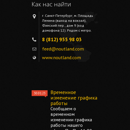
Как нас найти
г. Санкт-Петербург, м. Площадь
Ленина (выход на вокзал),
Финский пер., дом 9 (код
домофона 12). Рядом с метро.
8 (812) 955 98 03
feed@noutland.com
www.noutland.com
Временное
30.01.23
изменение графика
работы
Сообщаем о
временном
изменении графика
работы нашего