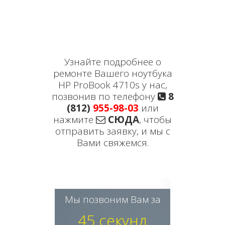
Узнайте подробнее о
ремонте Вашего ноутбука
HP ProBook 4710s у нас,
позвонив по телефону
8
(812)
955-98-03
или
нажмите
СЮДА
, чтобы
отправить заявку, и мы с
Вами свяжемся.
Мы позвоним Вам за
45 секунд