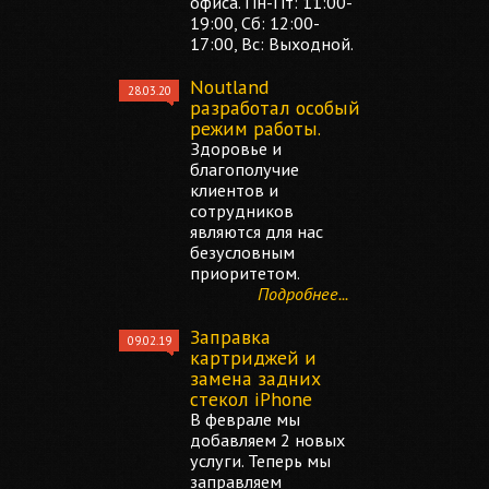
офиса. Пн-Пт: 11:00-
19:00, Сб: 12:00-
17:00, Вс: Выходной.
Noutland
28.03.20
разработал особый
режим работы.
Здоровье и
благополучие
клиентов и
сотрудников
являются для нас
безусловным
приоритетом.
Подробнее...
Заправка
09.02.19
картриджей и
замена задних
стекол iPhone
В феврале мы
добавляем 2 новых
услуги. Теперь мы
заправляем