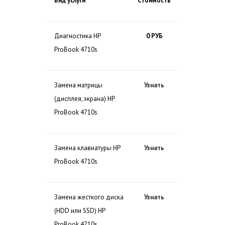
Вид услуги
Стоимость
Диагностика HP
0 РУБ
ProBook 4710s
Замена матрицы
Узнать
(дисплея, экрана) HP
ProBook 4710s
Замена клавиатуры HP
Узнать
ProBook 4710s
Замена жесткого диска
Узнать
(HDD или SSD) HP
ProBook 4710s