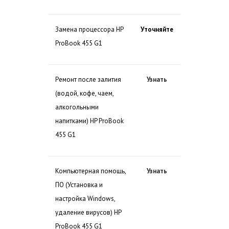
Замена процессора HP
Уточняйте
ProBook 455 G1
Ремонт после залития
Узнать
(водой, кофе, чаем,
алкогольными
напитками) HP ProBook
455 G1
Компьютерная помощь,
Узнать
ПО (Установка и
настройка Windows,
удаление вирусов) HP
ProBook 455 G1