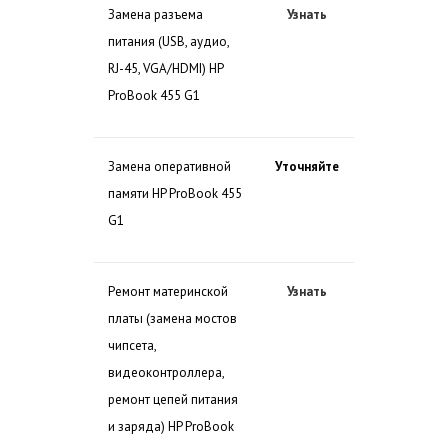
Замена разъема
Узнать
питания (USB, аудио,
RJ-45, VGA/HDMI) HP
ProBook 455 G1
Замена оперативной
Уточняйте
памяти HP ProBook 455
G1
Ремонт материнской
Узнать
платы (замена мостов
чипсета,
видеоконтроллера,
ремонт цепей питания
и заряда) HP ProBook