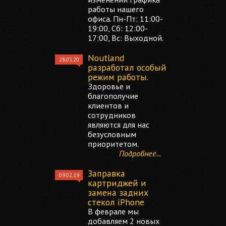
работы нашего
офиса. Пн-Пт: 11:00-
19:00, Сб: 12:00-
17:00, Вс: Выходной.
Noutland
28.03.20
разработал особый
режим работы.
Здоровье и
благополучие
клиентов и
сотрудников
являются для нас
безусловным
приоритетом.
Подробнее...
Заправка
09.02.19
картриджей и
замена задних
стекол iPhone
В феврале мы
добавляем 2 новых