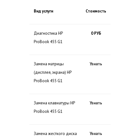
Вид услуги
Стоимость
Диагностика HP
0 РУБ
ProBook 455 G1
Замена матрицы
Узнать
(дисплея, экрана) HP
ProBook 455 G1
Замена клавиатуры HP
Узнать
ProBook 455 G1
Замена жесткого диска
Узнать