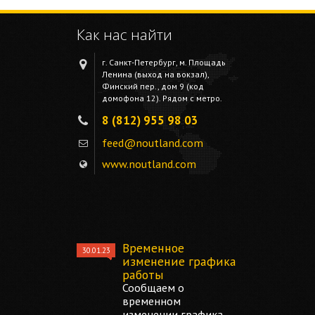
Как нас найти
г. Санкт-Петербург, м. Площадь
Ленина (выход на вокзал),
Финский пер., дом 9 (код
домофона 12). Рядом с метро.
8 (812) 955 98 03
feed@noutland.com
www.noutland.com
Временное
30.01.23
изменение графика
работы
Сообщаем о
временном
изменении графика