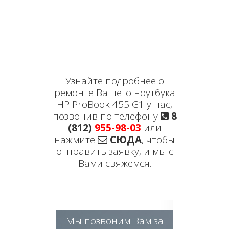
Узнайте подробнее о
ремонте Вашего ноутбука
HP ProBook 455 G1 у нас,
позвонив по телефону
8
(812)
955-98-03
или
нажмите
СЮДА
, чтобы
отправить заявку, и мы с
Вами свяжемся.
Мы позвоним Вам за