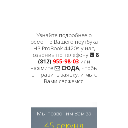
Узнайте подробнее о
ремонте Вашего ноутбука
HP ProBook 4420s у нас,
позвонив по телефону
8
(812)
955-98-03
или
нажмите
СЮДА
, чтобы
отправить заявку, и мы с
Вами свяжемся.
Мы позвоним Вам за
45 секунд