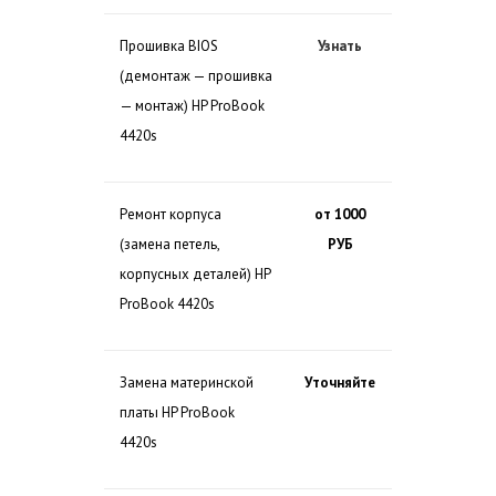
Прошивка BIOS
Узнать
(демонтаж — прошивка
— монтаж) HP ProBook
4420s
Ремонт корпуса
от 1000
(замена петель,
РУБ
корпусных деталей) HP
ProBook 4420s
Замена материнской
Уточняйте
платы HP ProBook
4420s