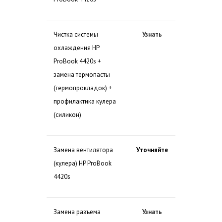
Чистка системы
Узнать
охлаждения HP
ProBook 4420s +
замена термопасты
(термопрокладок) +
профилактика кулера
(силикон)
Замена вентилятора
Уточняйте
(кулера) HP ProBook
4420s
Замена разъема
Узнать