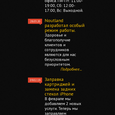
офиса. Пн-Пт: 11:00-
19:00, Сб: 12:00-
17:00, Вс: Выходной.
Noutland
28.03.20
разработал особый
режим работы.
Здоровье и
благополучие
клиентов и
сотрудников
являются для нас
безусловным
приоритетом.
Подробнее...
Заправка
09.02.19
картриджей и
замена задних
стекол iPhone
В феврале мы
добавляем 2 новых
услуги. Теперь мы
заправляем