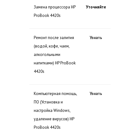
Замена процессора HP
Уточняйте
ProBook 4420s
Ремонт после залития
Узнать
(водой, кофе, чаем,
алкогольными
напитками) HP ProBook
4420s
Компьютерная помощь,
Узнать
ПО (Установка и
настройка Windows,
удаление вирусов) HP
ProBook 4420s