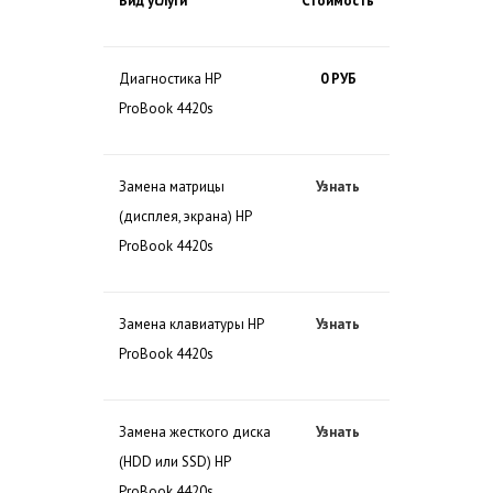
Вид услуги
Стоимость
Диагностика HP
0 РУБ
ProBook 4420s
Замена матрицы
Узнать
(дисплея, экрана) HP
ProBook 4420s
Замена клавиатуры HP
Узнать
ProBook 4420s
Замена жесткого диска
Узнать
(HDD или SSD) HP
ProBook 4420s