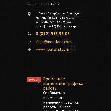
Как нас найти
г. Санкт-Петербург, м. Площадь
Ленина (выход на вокзал),
Финский пер., дом 9 (код
домофона 12). Рядом с метро.
8 (812) 955 98 03
feed@noutland.com
www.noutland.com
Временное
30.01.23
изменение графика
работы
Сообщаем о
временном
изменении графика
работы нашего