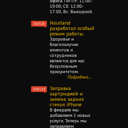
офиса. Пн-Пт: 11:00-
19:00, Сб: 12:00-
17:00, Вс: Выходной.
Noutland
28.03.20
разработал особый
режим работы.
Здоровье и
благополучие
клиентов и
сотрудников
являются для нас
безусловным
приоритетом.
Подробнее...
Заправка
09.02.19
картриджей и
замена задних
стекол iPhone
В феврале мы
добавляем 2 новых
услуги. Теперь мы
заправляем