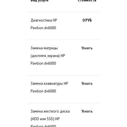
Вид услуги
Стоимость
Диагностика HP
0 РУБ
Pavilion dv6000
Замена матрицы
Узнать
(дисплея, экрана) HP
Pavilion dv6000
Замена клавиатуры HP
Узнать
Pavilion dv6000
Замена жесткого диска
Узнать
(HDD или SSD) HP
Pavilion dv6000