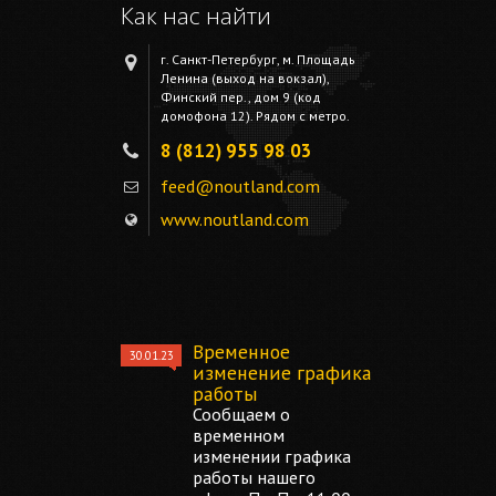
Как нас найти
г. Санкт-Петербург, м. Площадь
Ленина (выход на вокзал),
Финский пер., дом 9 (код
домофона 12). Рядом с метро.
8 (812) 955 98 03
feed@noutland.com
www.noutland.com
Временное
30.01.23
изменение графика
работы
Сообщаем о
временном
изменении графика
работы нашего