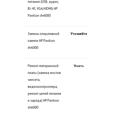
питания (USB, аудио,
RJ-45, VGA/HDMI) HP
Pavilion dv6000
Замена оперативной
Уточняйте
памяти HP Pavilion
dv6000
Ремонт материнской
Узнать
платы (замена мостов
чипсета,
видеоконтроллера,
ремонт цепей питания
и заряда) HP Pavilion
dv6000