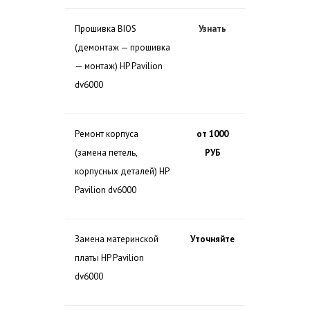
Прошивка BIOS
Узнать
(демонтаж — прошивка
— монтаж) HP Pavilion
dv6000
Ремонт корпуса
от 1000
(замена петель,
РУБ
корпусных деталей) HP
Pavilion dv6000
Замена материнской
Уточняйте
платы HP Pavilion
dv6000