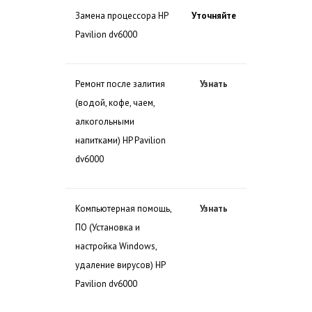
Замена процессора HP
Уточняйте
Pavilion dv6000
Ремонт после залития
Узнать
(водой, кофе, чаем,
алкогольными
напитками) HP Pavilion
dv6000
Компьютерная помощь,
Узнать
ПО (Установка и
настройка Windows,
удаление вирусов) HP
Pavilion dv6000