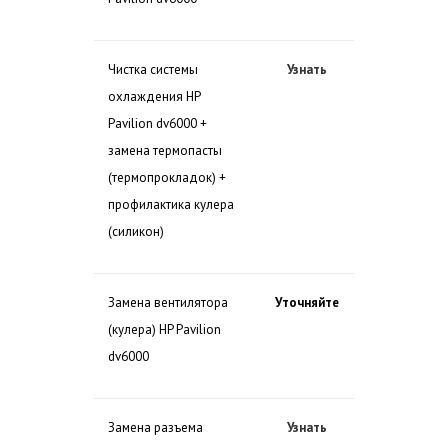
Чистка системы
Узнать
охлаждения HP
Pavilion dv6000 +
замена термопасты
(термопрокладок) +
профилактика кулера
(силикон)
Замена вентилятора
Уточняйте
(кулера) HP Pavilion
dv6000
Замена разъема
Узнать