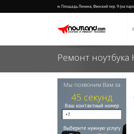
м. Площадь Ленина, Финский пер. 9 (на парков
Ремонт ноутбука H
Мы позвоним Вам за
45 секунд
Ваш контактный номер
Выберите нужную услугу