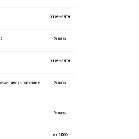
Уточняйте
13
Узнать
Уточняйте
емонт цепей питания и
Узнать
Узнать
от 1000