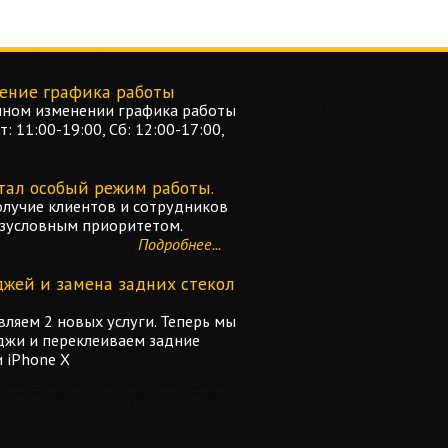
ение графика работы
ном изменении графика работы
: 11:00-19:00, Сб: 12:00-17:00,
тал особый режим работы.
олучие клиентов и сотрудников
езусловным приоритетом.
Подробнее...
джей и замена задних стекол
ляем 2 новых услуги. Теперь мы
джи и переклеиваем задние
и iPhone X