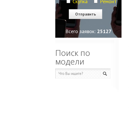
Скупка
Ремонт
Всего заявок:
25127
Поиск по
модели