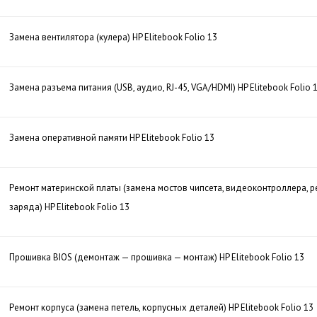
Замена вентилятора (кулера) HP Elitebook Folio 13
Замена разъема питания (USB, аудио, RJ-45, VGA/HDMI) HP Elitebook Folio 
Замена оперативной памяти HP Elitebook Folio 13
Ремонт материнской платы (замена мостов чипсета, видеоконтроллера, р
заряда) HP Elitebook Folio 13
Прошивка BIOS (демонтаж — прошивка — монтаж) HP Elitebook Folio 13
Ремонт корпуса (замена петель, корпусных деталей) HP Elitebook Folio 13