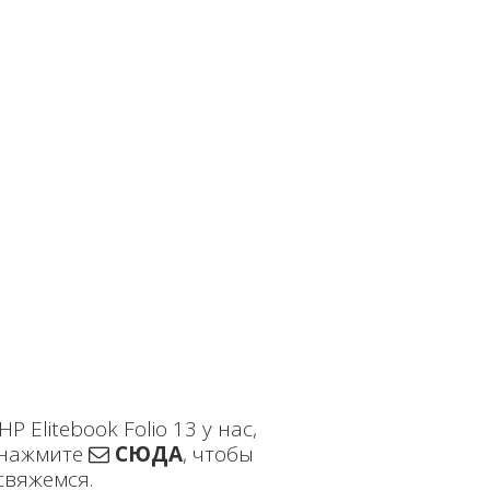
Elitebook Folio 13 у нас,
нажмите
СЮДА
, чтобы
свяжемся.