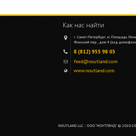
Как нас найти
г. Санкт-Петербург, м. Площадь Лен
Финский пер., дом 9 (код домофона 
8 (812) 955 98 03
feed@noutland.com
www.noutland.com
NOUTLAND LLC :: ООО "НОУТЛЕНД" © 2010-2026