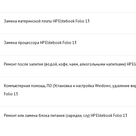
Замена материнской платы HP Elitebook Folio 13
Замена процессора HP Elitebook Folio 13
Ремонт после залития (водой, кофе, чаем, алкогольными напитками) HP Eli
Компьютерная помощь, ПО (Установка и настройка Windows, удаление вир
Folio 13
Ремонт или замена блока питания (зарядки, сзу) HP Elitebook Folio 13