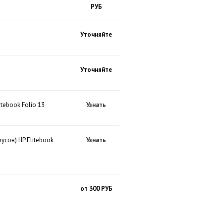
РУБ
Уточняйте
Уточняйте
tebook Folio 13
Узнать
усов) HP Elitebook
Узнать
от 300 РУБ