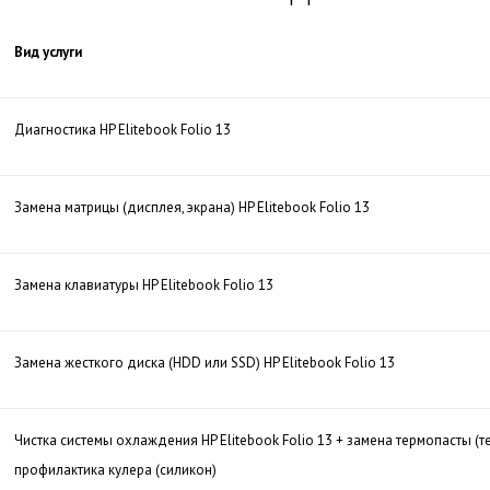
Вид услуги
Диагностика HP Elitebook Folio 13
Замена матрицы (дисплея, экрана) HP Elitebook Folio 13
Замена клавиатуры HP Elitebook Folio 13
Замена жесткого диска (HDD или SSD) HP Elitebook Folio 13
Чистка системы охлаждения HP Elitebook Folio 13 + замена термопасты (
профилактика кулера (силикон)