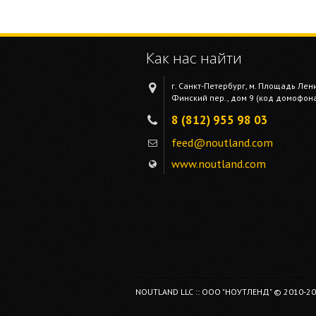
Как нас найти
г. Санкт-Петербург, м. Площадь Лен
Финский пер., дом 9 (код домофона 
8 (812) 955 98 03
feed@noutland.com
www.noutland.com
NOUTLAND LLC :: ООО "НОУТЛЕНД" © 2010-2026