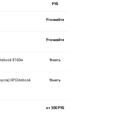
РУБ
Уточняйте
Уточняйте
litebook 8760w
Узнать
усов) HP Elitebook
Узнать
от 300 РУБ