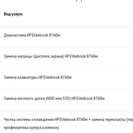
Вид услуги
Диагностика HP Elitebook 8760w
Замена матрицы (дисплея, экрана) HP Elitebook 8760w
Замена клавиатуры HP Elitebook 8760w
Замена жесткого диска (HDD или SSD) HP Elitebook 8760w
Чистка системы охлаждения HP Elitebook 8760w + замена термопасты (т
профилактика кулера (силикон)