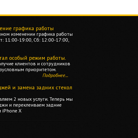
ение графика работы
ном изменении графика работы
: 11:00-19:00, Сб: 12:00-17:00,
тал особый режим работы.
олучие клиентов и сотрудников
езусловным приоритетом.
Подробнее...
джей и замена задних стекол
ляем 2 новых услуги. Теперь мы
джи и переклеиваем задние
и iPhone X