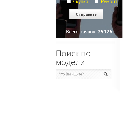
Скупка
Ремонт
Всего заявок:
25129
Поиск по
модели