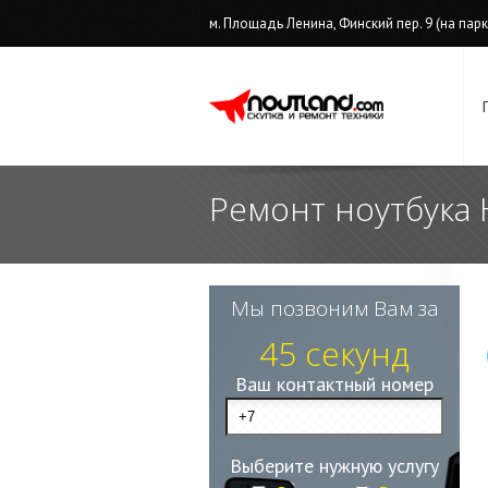
м. Площадь Ленина, Финский пер. 9 (на парков
Ремонт ноутбука 
Мы позвоним Вам за
45 секунд
Ваш контактный номер
Выберите нужную услугу