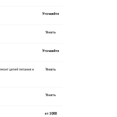
Уточняйте
Узнать
Уточняйте
емонт цепей питания и
Узнать
Узнать
от 1000