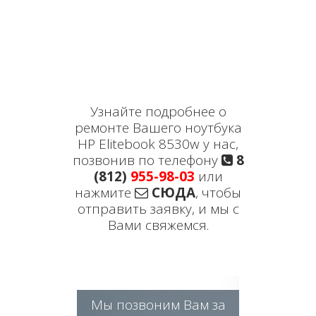
Узнайте подробнее о
ремонте Вашего ноутбука
HP Elitebook 8530w у нас,
позвонив по телефону
8
(812)
955-98-03
или
нажмите
СЮДА
, чтобы
отправить заявку, и мы с
Вами свяжемся.
Мы позвоним Вам за