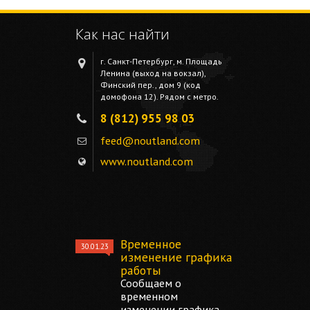
Как нас найти
г. Санкт-Петербург, м. Площадь
Ленина (выход на вокзал),
Финский пер., дом 9 (код
домофона 12). Рядом с метро.
8 (812) 955 98 03
feed@noutland.com
www.noutland.com
Временное
30.01.23
изменение графика
работы
Сообщаем о
временном
изменении графика