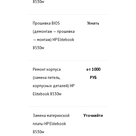
8530w
Прошивка BIOS
Узнать
(демонтаж — прошивка
— монтаж) HP Elitebook
8530w
Ремонт корпуса
от 1000
(замена петель,
РУБ
корпусных деталей) HP
Elitebook 8530w
Замена материнской
Уточняйте
платы HP Elitebook
8530w