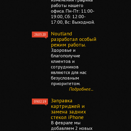
работы нашего
офиса. Пн-Пт: 11:00-
19:00, Сб: 12:00-
17:00, Вс: Выходной.
Noutland
28.03.20
разработал особый
режим работы.
Здоровье и
благополучие
клиентов и
сотрудников
являются для нас
безусловным
приоритетом.
Подробнее...
Заправка
09.02.19
картриджей и
замена задних
стекол iPhone
В феврале мы
добавляем 2 новых