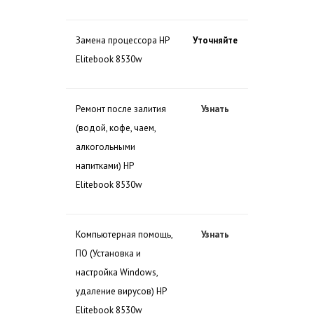
Замена процессора HP
Уточняйте
Elitebook 8530w
Ремонт после залития
Узнать
(водой, кофе, чаем,
алкогольными
напитками) HP
Elitebook 8530w
Компьютерная помощь,
Узнать
ПО (Установка и
настройка Windows,
удаление вирусов) HP
Elitebook 8530w