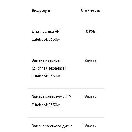
Вид услуги
Стоимость
Диагностика HP
0 РУБ
Elitebook 8530w
Замена матрицы
Узнать
(дисплея, экрана) HP
Elitebook 8530w
Замена клавиатуры HP
Узнать
Elitebook 8530w
Замена жесткого диска
Узнать