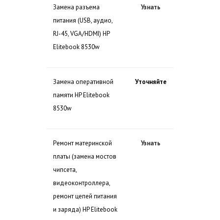
Замена разъема
Узнать
питания (USB, аудио,
RJ-45, VGA/HDMI) HP
Elitebook 8530w
Замена оперативной
Уточняйте
памяти HP Elitebook
8530w
Ремонт материнской
Узнать
платы (замена мостов
чипсета,
видеоконтроллера,
ремонт цепей питания
и заряда) HP Elitebook