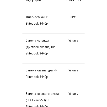
Вид услуги
Стоимость
Диагностика HP
0 РУБ
Elitebook 8440p
Замена матрицы
Узнать
(дисплея, экрана) HP
Elitebook 8440p
Замена клавиатуры HP
Узнать
Elitebook 8440p
Замена жесткого диска
Узнать
(HDD или SSD) HP
Elitebook 8440p