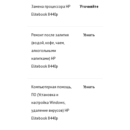
Замена процессора HP
Уточняйте
Elitebook 8440p
Ремонт после залития
Узнать
(водой, кофе, чаем,
алкогольными
напитками) HP
Elitebook 8440p
Компьютерная помощь,
Узнать
ПО (Установка и
настройка Windows,
удаление вирусов) HP
Elitebook 8440p