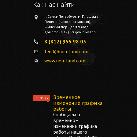
Как нас найти
г. Санкт-Петербург, м. Площадь
Ленина (выход на вокзал),
Финский пер., дом 9 (код
домофона 12). Рядом с метро.
8 (812) 955 98 03
feed@noutland.com
www.noutland.com
Временное
30.01.23
изменение графика
работы
Сообщаем о
временном
изменении графика
работы нашего