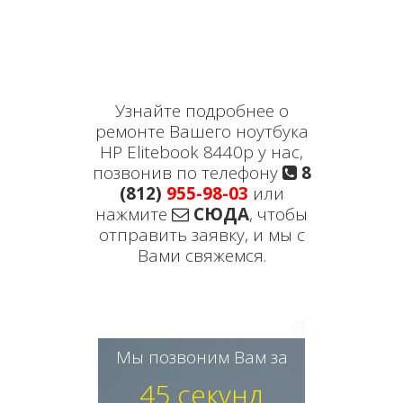
Узнайте подробнее о
ремонте Вашего ноутбука
HP Elitebook 8440p у нас,
позвонив по телефону
8
(812)
955-98-03
или
нажмите
СЮДА
, чтобы
отправить заявку, и мы с
Вами свяжемся.
Мы позвоним Вам за
45 секунд