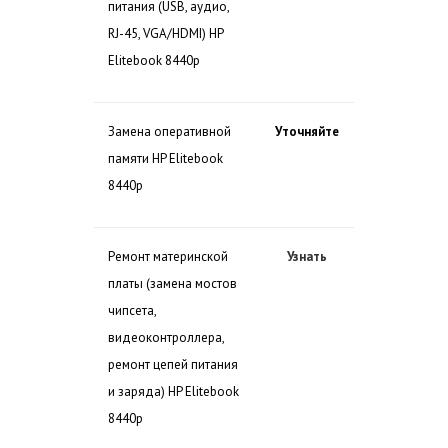
питания (USB, аудио,
RJ-45, VGA/HDMI) HP
Elitebook 8440p
Замена оперативной
Уточняйте
памяти HP Elitebook
8440p
Ремонт материнской
Узнать
платы (замена мостов
чипсета,
видеоконтроллера,
ремонт цепей питания
и заряда) HP Elitebook
8440p