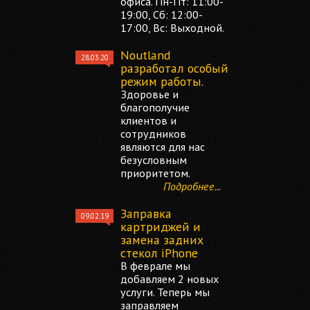
офиса. Пн-Пт: 11:00-
19:00, Сб: 12:00-
17:00, Вс: Выходной.
Noutland
28.03.20
разработал особый
режим работы.
Здоровье и
благополучие
клиентов и
сотрудников
являются для нас
безусловным
приоритетом.
Подробнее...
Заправка
09.02.19
картриджей и
замена задних
стекол iPhone
В феврале мы
добавляем 2 новых
услуги. Теперь мы
заправляем