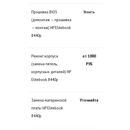
Прошивка BIOS
Узнать
(демонтаж — прошивка
— монтаж) HP Elitebook
8440p
Ремонт корпуса
от 1000
(замена петель,
РУБ
корпусных деталей) HP
Elitebook 8440p
Замена материнской
Уточняйте
платы HP Elitebook
8440p