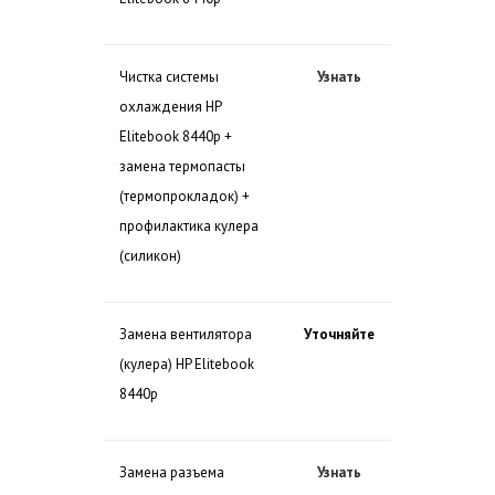
Чистка системы
Узнать
охлаждения HP
Elitebook 8440p +
замена термопасты
(термопрокладок) +
профилактика кулера
(силикон)
Замена вентилятора
Уточняйте
(кулера) HP Elitebook
8440p
Замена разъема
Узнать