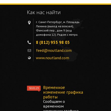
Как нас найти
г. Санкт-Петербург, м. Площадь
Ленина (выход на вокзал),
Финский пер., дом 9 (код
домофона 12). Рядом с метро.
8 (812) 955 98 03
feed@noutland.com
www.noutland.com
Временное
30.01.23
изменение графика
работы
Сообщаем о
временном
изменении графика