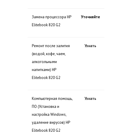
Замена процессора HP
Уточняйте
Elitebook 820 G2
Ремонт после залития
Узнать
(водой, кофе, чаем,
алкогольными
напитками) HP
Elitebook 820 G2
Компьютерная помощь,
Узнать
ПО (Установка и
настройка Windows,
удаление вирусов) HP
Elitebook 820 G2