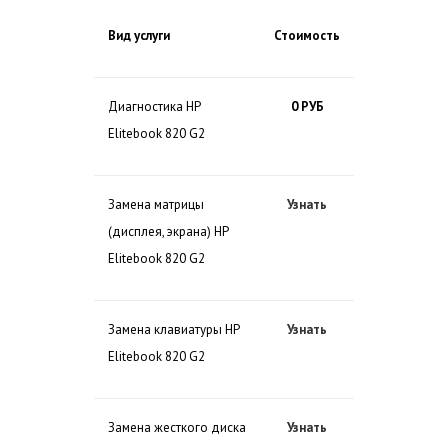
Вид услуги
Стоимость
Диагностика HP
0 РУБ
Elitebook 820 G2
Замена матрицы
Узнать
(дисплея, экрана) HP
Elitebook 820 G2
Замена клавиатуры HP
Узнать
Elitebook 820 G2
Замена жесткого диска
Узнать