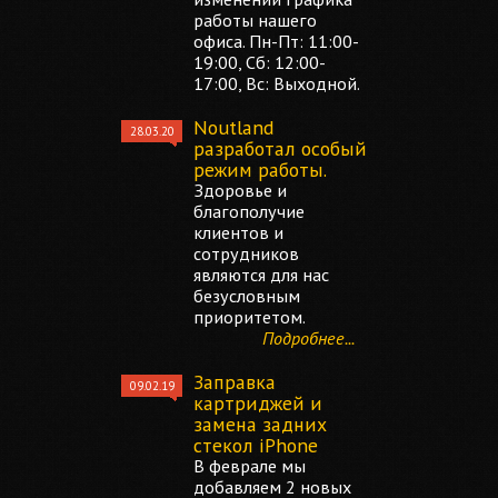
работы нашего
офиса. Пн-Пт: 11:00-
19:00, Сб: 12:00-
17:00, Вс: Выходной.
Noutland
28.03.20
разработал особый
режим работы.
Здоровье и
благополучие
клиентов и
сотрудников
являются для нас
безусловным
приоритетом.
Подробнее...
Заправка
09.02.19
картриджей и
замена задних
стекол iPhone
В феврале мы
добавляем 2 новых