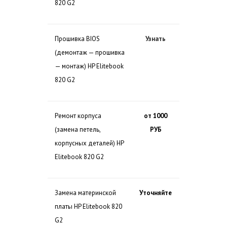
820 G2
Прошивка BIOS
Узнать
(демонтаж — прошивка
— монтаж) HP Elitebook
820 G2
Ремонт корпуса
от 1000
(замена петель,
РУБ
корпусных деталей) HP
Elitebook 820 G2
Замена материнской
Уточняйте
платы HP Elitebook 820
G2