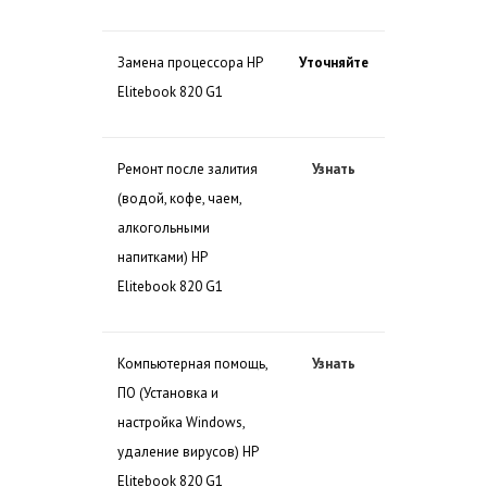
Замена процессора HP
Уточняйте
Elitebook 820 G1
Ремонт после залития
Узнать
(водой, кофе, чаем,
алкогольными
напитками) HP
Elitebook 820 G1
Компьютерная помощь,
Узнать
ПО (Установка и
настройка Windows,
удаление вирусов) HP
Elitebook 820 G1