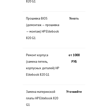
820 G1
Прошивка BIOS
Узнать
(демонтаж — прошивка
— монтаж) HP Elitebook
820 G1
Ремонт корпуса
от 1000
(замена петель,
РУБ
корпусных деталей) HP
Elitebook 820 G1
Замена материнской
Уточняйте
платы HP Elitebook 820
G1