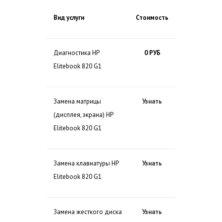
Вид услуги
Стоимость
Диагностика HP
0 РУБ
Elitebook 820 G1
Замена матрицы
Узнать
(дисплея, экрана) HP
Elitebook 820 G1
Замена клавиатуры HP
Узнать
Elitebook 820 G1
Замена жесткого диска
Узнать