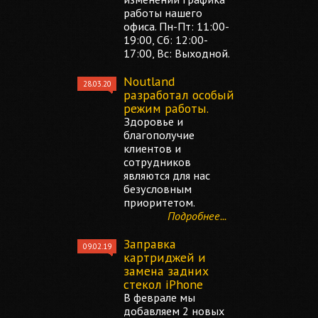
работы нашего
офиса. Пн-Пт: 11:00-
19:00, Сб: 12:00-
17:00, Вс: Выходной.
Noutland
28.03.20
разработал особый
режим работы.
Здоровье и
благополучие
клиентов и
сотрудников
являются для нас
безусловным
приоритетом.
Подробнее...
Заправка
09.02.19
картриджей и
замена задних
стекол iPhone
В феврале мы
добавляем 2 новых