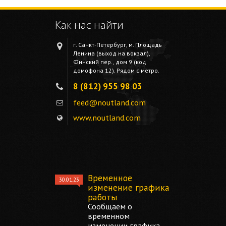
Как нас найти
г. Санкт-Петербург, м. Площадь
Ленина (выход на вокзал),
Финский пер., дом 9 (код
домофона 12). Рядом с метро.
8 (812) 955 98 03
feed@noutland.com
www.noutland.com
Временное
30.01.23
изменение графика
работы
Сообщаем о
временном
изменении графика