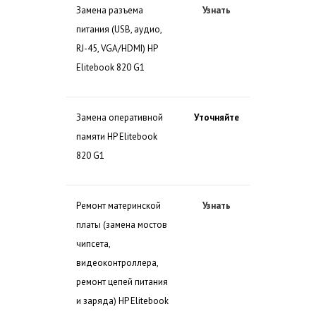
Замена разъема
Узнать
питания (USB, аудио,
RJ-45, VGA/HDMI) HP
Elitebook 820 G1
Замена оперативной
Уточняйте
памяти HP Elitebook
820 G1
Ремонт материнской
Узнать
платы (замена мостов
чипсета,
видеоконтроллера,
ремонт цепей питания
и заряда) HP Elitebook