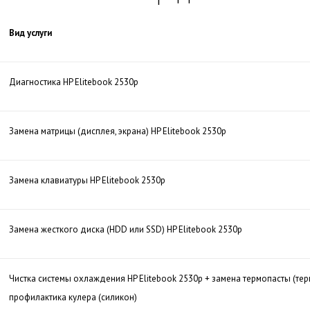
Вид услуги
Диагностика HP Elitebook 2530p
Замена матрицы (дисплея, экрана) HP Elitebook 2530p
Замена клавиатуры HP Elitebook 2530p
Замена жесткого диска (HDD или SSD) HP Elitebook 2530p
Чистка системы охлаждения HP Elitebook 2530p + замена термопасты (те
профилактика кулера (силикон)