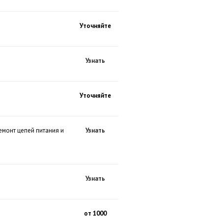
Уточняйте
Узнать
Уточняйте
емонт цепей питания и
Узнать
Узнать
от 1000