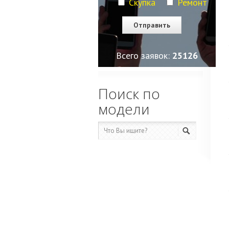
Скупка
Ремонт
Всего заявок:
25126
Поиск по
модели