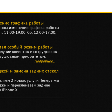
ение графика работы
ном изменении графика работы
: 11:00-19:00, Сб: 12:00-17:00,
тал особый режим работы.
олучие клиентов и сотрудников
езусловным приоритетом.
Подробнее...
джей и замена задних стекол
ляем 2 новых услуги. Теперь мы
джи и переклеиваем задние
и iPhone X