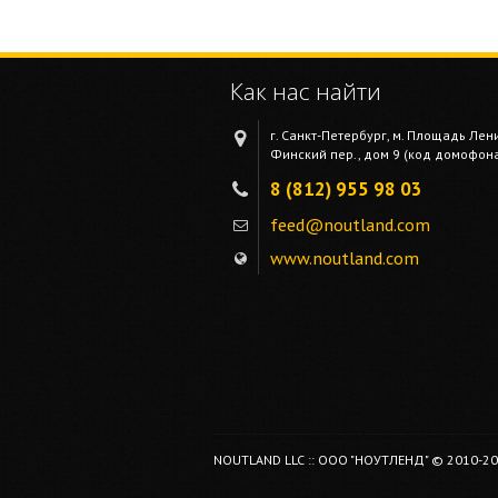
Как нас найти
г. Санкт-Петербург, м. Площадь Лен
Финский пер., дом 9 (код домофона 
8 (812) 955 98 03
feed@noutland.com
www.noutland.com
NOUTLAND LLC :: ООО "НОУТЛЕНД" © 2010-2026