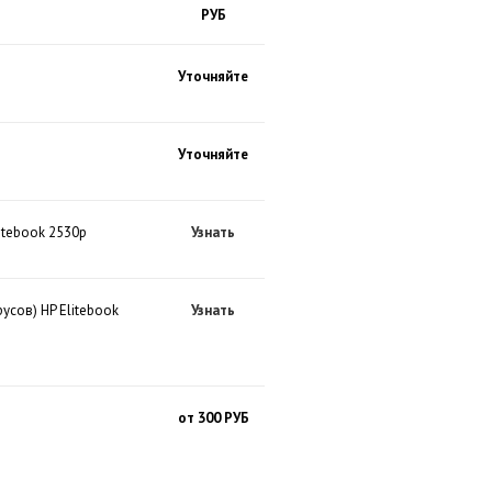
РУБ
Уточняйте
Уточняйте
itebook 2530p
Узнать
усов) HP Elitebook
Узнать
от 300 РУБ