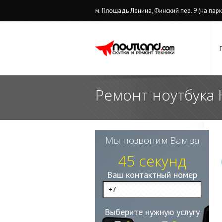
м. Площадь Ленина, Финский пер. 9 (на парков
Ремонт ноутбука 
Мы позвоним Вам за
45 секунд
Ваш контактный номер
Выберите нужную услугу