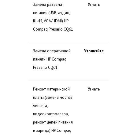
Замена разъема
Узнать
питания (USB, аудио,
RJ-45, VGA/HDMI) HP
Compaq Presario CQ61
Замена оперативной
Уточняйте
памяти HP Compaq
Presario CQ61
Ремонт материнской
Узнать
платы (замена мостов
чипсета,
видеоконтроллера,
ремонт цепей питания
и заряда) HP Compaq