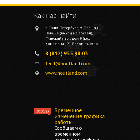
Как нас найти
г. Санкт-Петербург, м. Площадь
Ленина (выход на вокзал),
Финский пер., дом 9 (код
домофона 12). Рядом с метро.
8 (812) 955 98 03
feed@noutland.com
www.noutland.com
Временное
30.01.23
изменение графика
работы
Сообщаем о
временном
изменении графика