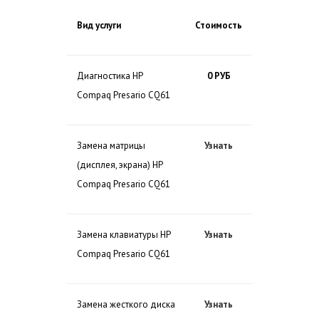
Вид услуги
Стоимость
Диагностика HP
0 РУБ
Compaq Presario CQ61
Замена матрицы
Узнать
(дисплея, экрана) HP
Compaq Presario CQ61
Замена клавиатуры HP
Узнать
Compaq Presario CQ61
Замена жесткого диска
Узнать