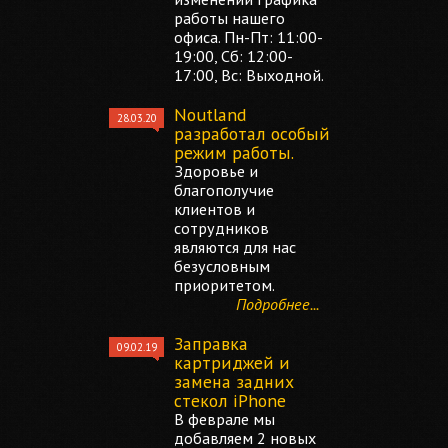
работы нашего
офиса. Пн-Пт: 11:00-
19:00, Сб: 12:00-
17:00, Вс: Выходной.
Noutland
28.03.20
разработал особый
режим работы.
Здоровье и
благополучие
клиентов и
сотрудников
являются для нас
безусловным
приоритетом.
Подробнее...
Заправка
09.02.19
картриджей и
замена задних
стекол iPhone
В феврале мы
добавляем 2 новых