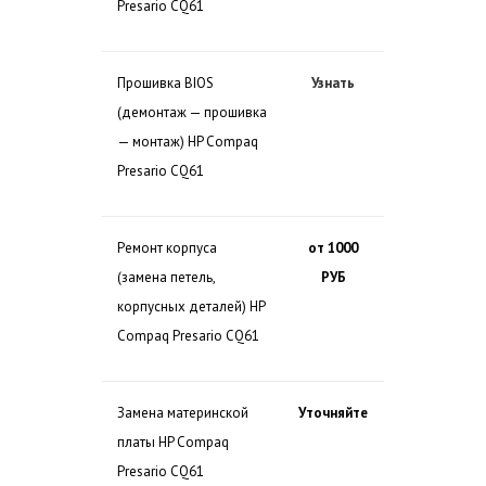
Presario CQ61
Прошивка BIOS
Узнать
(демонтаж — прошивка
— монтаж) HP Compaq
Presario CQ61
Ремонт корпуса
от 1000
(замена петель,
РУБ
корпусных деталей) HP
Compaq Presario CQ61
Замена материнской
Уточняйте
платы HP Compaq
Presario CQ61