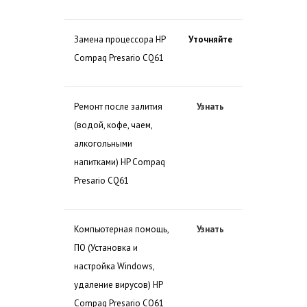
Замена процессора HP
Уточняйте
Compaq Presario CQ61
Ремонт после залития
Узнать
(водой, кофе, чаем,
алкогольными
напитками) HP Compaq
Presario CQ61
Компьютерная помощь,
Узнать
ПО (Установка и
настройка Windows,
удаление вирусов) HP
Compaq Presario CQ61