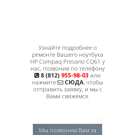
Узнайте подробнее о
ремонте Вашего ноутбука
HP Compaq Presario CQ61 у
нас, позвонив по телефону
8 (812)
955-98-03
или
нажмите
СЮДА
, чтобы
отправить заявку, и мы с
Вами свяжемся.
Мы позвоним Вам за