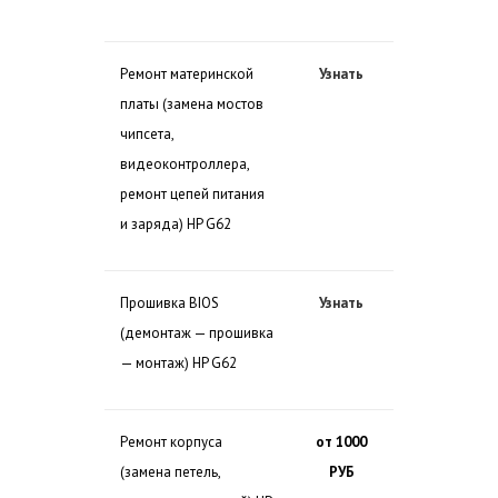
Ремонт материнской
Узнать
платы (замена мостов
чипсета,
видеоконтроллера,
ремонт цепей питания
и заряда) HP G62
Прошивка BIOS
Узнать
(демонтаж — прошивка
— монтаж) HP G62
Ремонт корпуса
от 1000
(замена петель,
РУБ