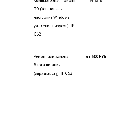
Компьютерная помощь,
Узнать
ПО (Установка и
настройка Windows,
удаление вирусов) HP
G62
Ремонт или замена
от 300 РУБ
блока питания
(зарядки, сзу) HP G62