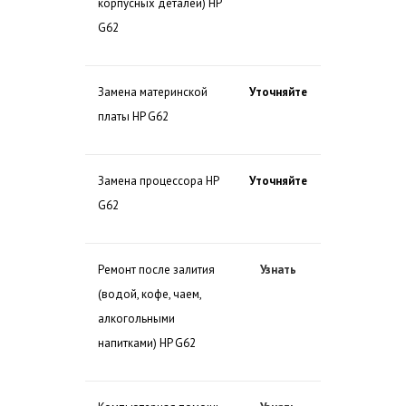
корпусных деталей) HP
G62
Замена материнской
Уточняйте
платы HP G62
Замена процессора HP
Уточняйте
G62
Ремонт после залития
Узнать
(водой, кофе, чаем,
алкогольными
напитками) HP G62