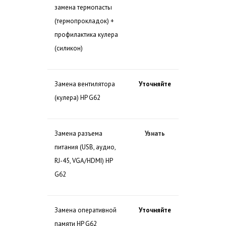
замена термопасты
(термопрокладок) +
профилактика кулера
(силикон)
Замена вентилятора
Уточняйте
(кулера) HP G62
Замена разъема
Узнать
питания (USB, аудио,
RJ-45, VGA/HDMI) HP
G62
Замена оперативной
Уточняйте
памяти HP G62