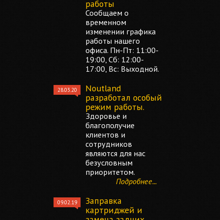
работы
Сообщаем о
временном
изменении графика
работы нашего
офиса. Пн-Пт: 11:00-
19:00, Сб: 12:00-
17:00, Вс: Выходной.
Noutland
28.03.20
разработал особый
режим работы.
Здоровье и
благополучие
клиентов и
сотрудников
являются для нас
безусловным
приоритетом.
Подробнее...
Заправка
09.02.19
картриджей и
замена задних