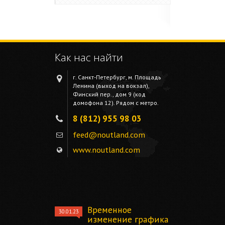
Как нас найти
г. Санкт-Петербург, м. Площадь
Ленина (выход на вокзал),
Финский пер., дом 9 (код
домофона 12). Рядом с метро.
8 (812) 955 98 03
feed@noutland.com
www.noutland.com
Временное
30.01.23
изменение графика