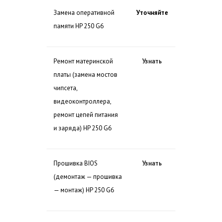
Замена оперативной
Уточняйте
памяти HP 250 G6
Ремонт материнской
Узнать
платы (замена мостов
чипсета,
видеоконтроллера,
ремонт цепей питания
и заряда) HP 250 G6
Прошивка BIOS
Узнать
(демонтаж — прошивка
— монтаж) HP 250 G6