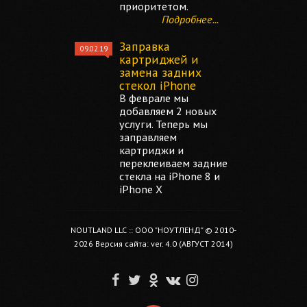
приоритетом.
Подробнее...
Заправка
09.02.19
картриджей и
замена задних
стекол iPhone
В феврале мы
добавляем 2 новых
услуги. Теперь мы
заправляем
картриджи и
переклеиваем задние
стекла на iPhone 8 и
iPhone X
NOUTLAND LLC :: ООО "НОУТЛЕНД" © 2010-
2026 Версия сайта: ver. 4.0 (АВГУСТ 2014)
F
T
O
V
I