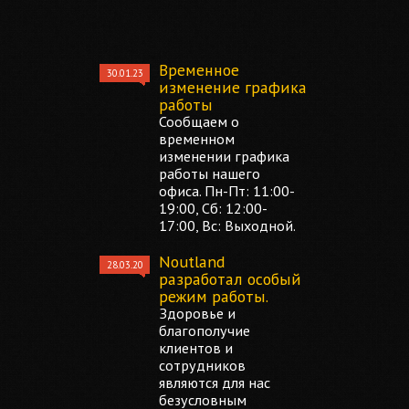
Временное
30.01.23
изменение графика
работы
Сообщаем о
временном
изменении графика
работы нашего
офиса. Пн-Пт: 11:00-
19:00, Сб: 12:00-
17:00, Вс: Выходной.
Noutland
28.03.20
разработал особый
режим работы.
Здоровье и
благополучие
клиентов и
сотрудников
являются для нас
безусловным