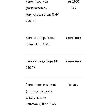
Ремонт корпуса
от 1000
(замена петель,
РУБ
корпусных деталей) HP
250 G6
Замена материнской
Уточняйте
платы HP 250 G6
Замена процессора HP
Уточняйте
250 G6
Ремонт после залития
Узнать
(водой, кофе, чаем,
алкогольными
напитками) HP 250 G6