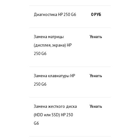
Диагностика HP 250 G6
0 РУБ
Замена матрицы
Узнать
(дисплея, экрана) HP
250 G6
Замена клавиатуры HP
Узнать
250 G6
Замена жесткого диска
Узнать
(HDD или SSD) HP 250
G6