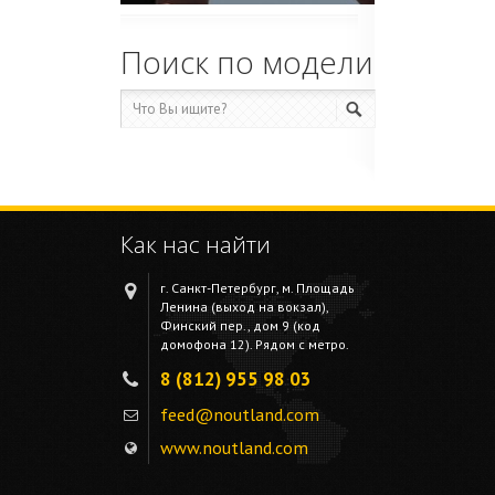
Поиск по модели
Как нас найти
г. Санкт-Петербург, м. Площадь
Ленина (выход на вокзал),
Финский пер., дом 9 (код
домофона 12). Рядом с метро.
8 (812) 955 98 03
feed@noutland.com
www.noutland.com