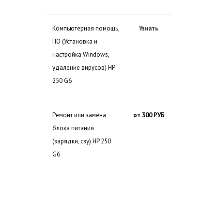
Компьютерная помощь,
Узнать
ПО (Установка и
настройка Windows,
удаление вирусов) HP
250 G6
Ремонт или замена
от 300 РУБ
блока питания
(зарядки, сзу) HP 250
G6