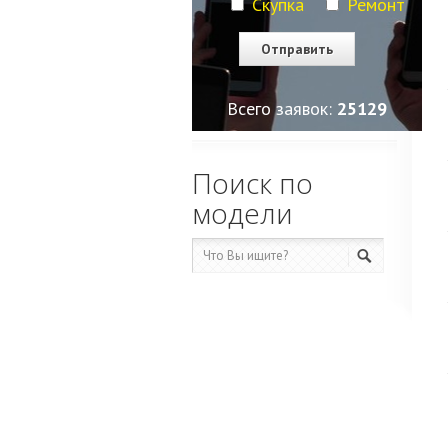
Скупка
Ремонт
Всего заявок:
25129
Поиск по
модели