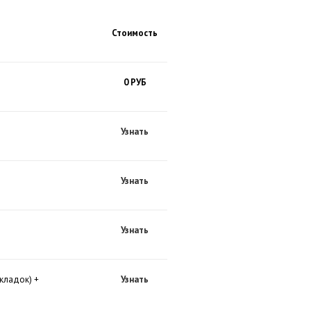
Стоимость
0 РУБ
Узнать
Узнать
Узнать
кладок) +
Узнать