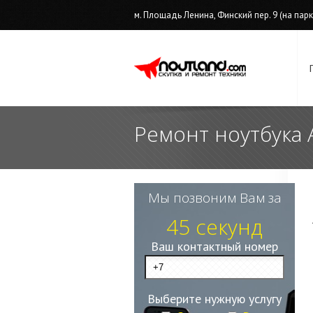
м. Площадь Ленина, Финский пер. 9 (на парков
Ремонт ноутбука 
Мы позвоним Вам за
45 секунд
Ваш контактный номер
Выберите нужную услугу