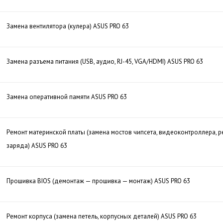
Замена вентилятора (кулера) ASUS PRO 63
Замена разъема питания (USB, аудио, RJ-45, VGA/HDMI) ASUS PRO 63
Замена оперативной памяти ASUS PRO 63
Ремонт материнской платы (замена мостов чипсета, видеоконтроллера, р
заряда) ASUS PRO 63
Прошивка BIOS (демонтаж — прошивка — монтаж) ASUS PRO 63
Ремонт корпуса (замена петель, корпусных деталей) ASUS PRO 63