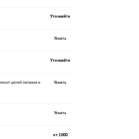
Уточняйте
Узнать
Уточняйте
емонт цепей питания и
Узнать
Узнать
от 1000