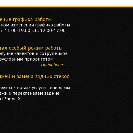
ение графика работы
ном изменении графика работы
: 11:00-19:00, Сб: 12:00-17:00,
тал особый режим работы.
олучие клиентов и сотрудников
езусловным приоритетом.
Подробнее...
джей и замена задних стекол
ляем 2 новых услуги. Теперь мы
джи и переклеиваем задние
и iPhone X