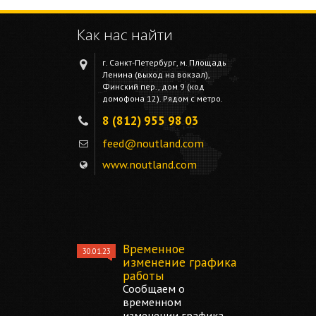
Как нас найти
г. Санкт-Петербург, м. Площадь
Ленина (выход на вокзал),
Финский пер., дом 9 (код
домофона 12). Рядом с метро.
8 (812) 955 98 03
feed@noutland.com
www.noutland.com
Временное
30.01.23
изменение графика
работы
Сообщаем о
временном
изменении графика