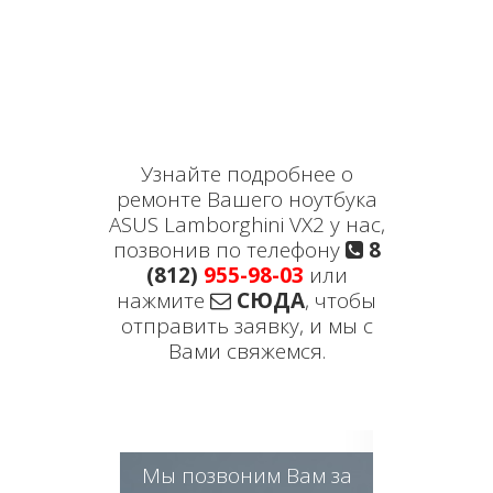
Узнайте подробнее о
ремонте Вашего ноутбука
ASUS Lamborghini VX2 у нас,
позвонив по телефону
8
(812)
955-98-03
или
нажмите
СЮДА
, чтобы
отправить заявку, и мы с
Вами свяжемся.
Мы позвоним Вам за