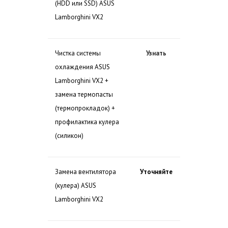
(HDD или SSD) ASUS
Lamborghini VX2
Чистка системы
Узнать
охлаждения ASUS
Lamborghini VX2 +
замена термопасты
(термопрокладок) +
профилактика кулера
(силикон)
Замена вентилятора
Уточняйте
(кулера) ASUS
Lamborghini VX2