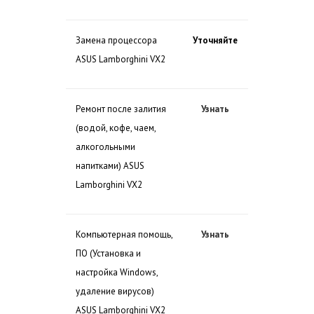
Замена процессора
Уточняйте
ASUS Lamborghini VX2
Ремонт после залития
Узнать
(водой, кофе, чаем,
алкогольными
напитками) ASUS
Lamborghini VX2
Компьютерная помощь,
Узнать
ПО (Установка и
настройка Windows,
удаление вирусов)
ASUS Lamborghini VX2