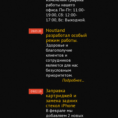
работы нашего
офиса. Пн-Пт: 11:00-
19:00, Сб: 12:00-
17:00, Вс: Выходной.
Noutland
28.03.20
разработал особый
режим работы.
Здоровье и
благополучие
клиентов и
сотрудников
являются для нас
безусловным
приоритетом.
Подробнее...
Заправка
09.02.19
картриджей и
замена задних
стекол iPhone
В феврале мы
добавляем 2 новых