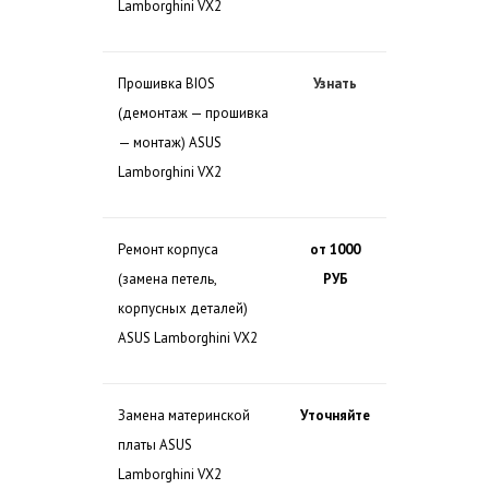
Lamborghini VX2
Прошивка BIOS
Узнать
(демонтаж — прошивка
— монтаж) ASUS
Lamborghini VX2
Ремонт корпуса
от 1000
(замена петель,
РУБ
корпусных деталей)
ASUS Lamborghini VX2
Замена материнской
Уточняйте
платы ASUS
Lamborghini VX2