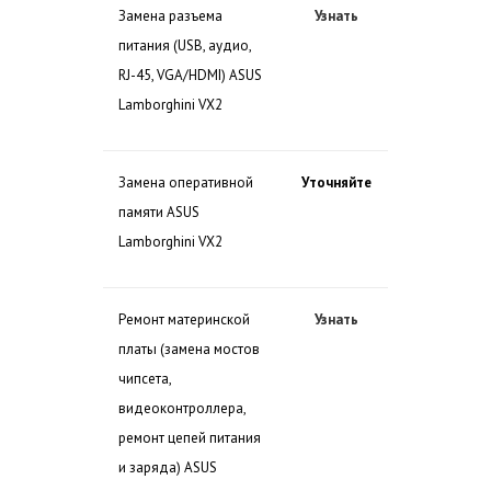
Замена разъема
Узнать
питания (USB, аудио,
RJ-45, VGA/HDMI) ASUS
Lamborghini VX2
Замена оперативной
Уточняйте
памяти ASUS
Lamborghini VX2
Ремонт материнской
Узнать
платы (замена мостов
чипсета,
видеоконтроллера,
ремонт цепей питания
и заряда) ASUS