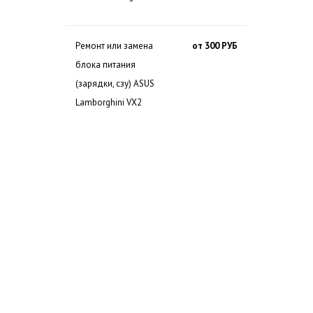
Ремонт или замена
от 300 РУБ
блока питания
(зарядки, сзу) ASUS
Lamborghini VX2