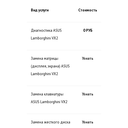
Вид услуги
Стоимость
Диагностика ASUS
0 РУБ
Lamborghini VX2
Замена матрицы
Узнать
(дисплея, экрана) ASUS
Lamborghini VX2
Замена клавиатуры
Узнать
ASUS Lamborghini VX2
Замена жесткого диска
Узнать