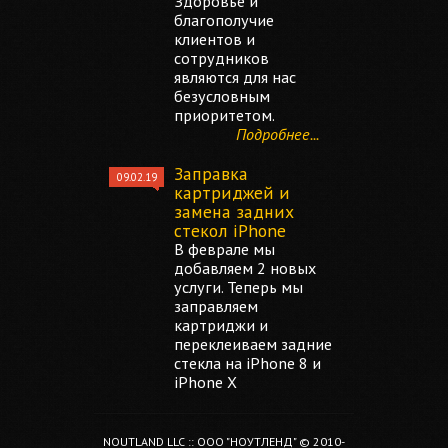
Здоровье и
благополучие
клиентов и
сотрудников
являются для нас
безусловным
приоритетом.
Подробнее...
Заправка
09.02.19
картриджей и
замена задних
стекол iPhone
В феврале мы
добавляем 2 новых
услуги. Теперь мы
заправляем
картриджи и
переклеиваем задние
стекла на iPhone 8 и
iPhone X
NOUTLAND LLC :: ООО "НОУТЛЕНД" © 2010-