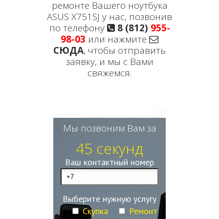
ремонте Вашего ноутбука
ASUS X751SJ у нас, позвонив
по телефону
8 (812)
955-
98-03
или нажмите
СЮДА
, чтобы отправить
заявку, и мы с Вами
свяжемся.
Мы позвоним Вам за
45 секунд
Ваш контактный номер
Выберите нужную услугу
Скупка
Ремонт