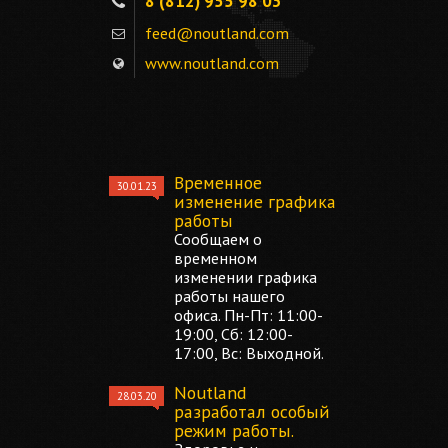
8 (812) 955 98 03
feed@noutland.com
www.noutland.com
Временное
30.01.23
изменение графика
работы
Сообщаем о
временном
изменении графика
работы нашего
офиса. Пн-Пт: 11:00-
19:00, Сб: 12:00-
17:00, Вс: Выходной.
Noutland
28.03.20
разработал особый
режим работы.