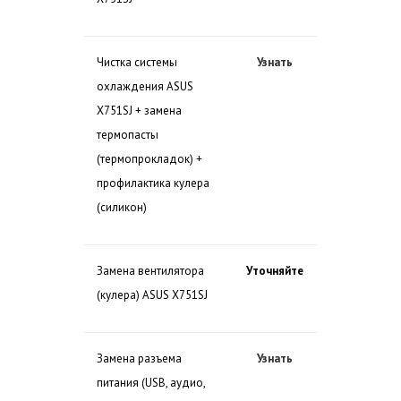
Чистка системы
Узнать
охлаждения ASUS
X751SJ + замена
термопасты
(термопрокладок) +
профилактика кулера
(силикон)
Замена вентилятора
Уточняйте
(кулера) ASUS X751SJ
Замена разъема
Узнать
питания (USB, аудио,