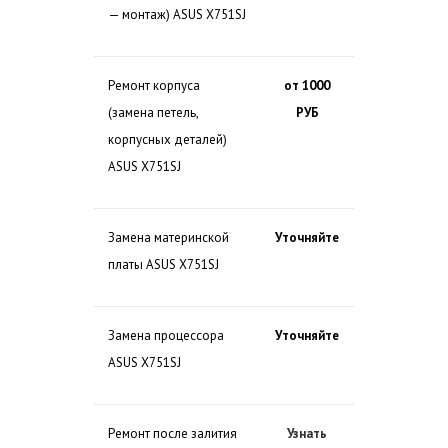
— монтаж) ASUS X751SJ
Ремонт корпуса
от 1000
(замена петель,
РУБ
корпусных деталей)
ASUS X751SJ
Замена материнской
Уточняйте
платы ASUS X751SJ
Замена процессора
Уточняйте
ASUS X751SJ
Ремонт после залития
Узнать