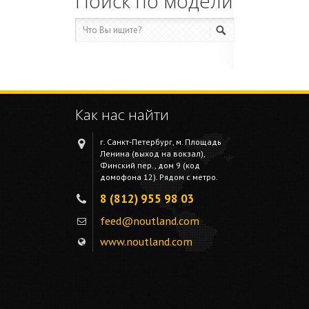
Поиск по модели
Как нас найти
г. Санкт-Петербург, м. Площадь
Ленина (выход на вокзал),
Финский пер., дом 9 (код
домофона 12). Рядом с метро.
8 (812) 955 98 03
feed@noutland.com
www.noutland.com