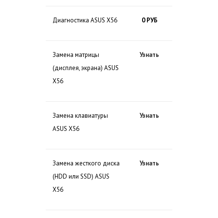
Диагностика ASUS X56
0 РУБ
Замена матрицы
Узнать
(дисплея, экрана) ASUS
X56
Замена клавиатуры
Узнать
ASUS X56
Замена жесткого диска
Узнать
(HDD или SSD) ASUS
X56