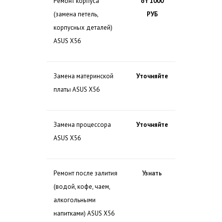
Ремонт корпуса
от 1000
(замена петель,
РУБ
корпусных деталей)
ASUS X56
Замена материнской
Уточняйте
платы ASUS X56
Замена процессора
Уточняйте
ASUS X56
Ремонт после залития
Узнать
(водой, кофе, чаем,
алкогольными
напитками) ASUS X56