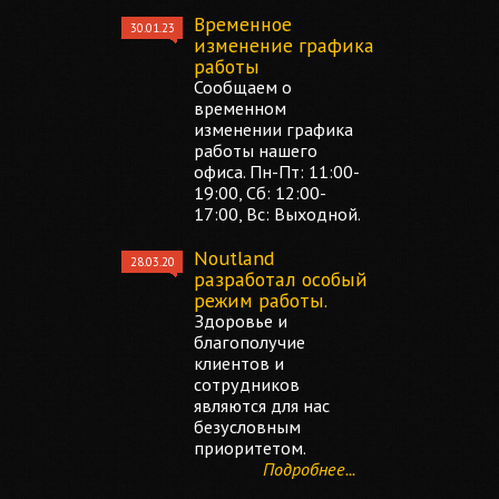
Временное
30.01.23
изменение графика
работы
Сообщаем о
временном
изменении графика
работы нашего
офиса. Пн-Пт: 11:00-
19:00, Сб: 12:00-
17:00, Вс: Выходной.
Noutland
28.03.20
разработал особый
режим работы.
Здоровье и
благополучие
клиентов и
сотрудников
являются для нас
безусловным
приоритетом.
Подробнее...