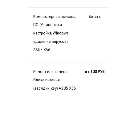
Компьютерная помощь,
Узнать
ПО (Установка и
настройка Windows,
удаление вирусов)
ASUS X56
Ремонт или замена
от 300 РУБ
блока питания
(зарядки, сзу) ASUS X56