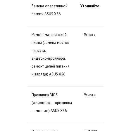
Замена оперативной
Уточняйте
памяти ASUS X56
Ремонт материнской
Узнать
платы (замена мостов
чипсета,
видеоконтроллера,
ремонт цепей питания
и заряда) ASUS X56
Прошивка BIOS
Узнать
(демонтаж — прошивка
— монтаж) ASUS X56