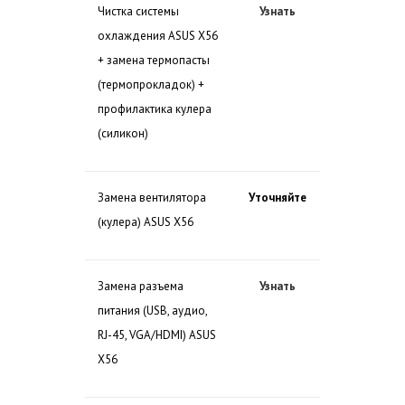
Чистка системы
Узнать
охлаждения ASUS X56
+ замена термопасты
(термопрокладок) +
профилактика кулера
(силикон)
Замена вентилятора
Уточняйте
(кулера) ASUS X56
Замена разъема
Узнать
питания (USB, аудио,
RJ-45, VGA/HDMI) ASUS
X56