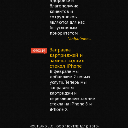
Здоровье и
благополучие
клиентов и
сотрудников
являются для нас
безусловным
приоритетом.
Подробнее...
Заправка
09.02.19
картриджей и
замена задних
стекол iPhone
В феврале мы
добавляем 2 новых
услуги. Теперь мы
заправляем
картриджи и
переклеиваем задние
стекла на iPhone 8 и
iPhone X
NOUTLAND LLC :: ООО "НОУТЛЕНД" © 2010-