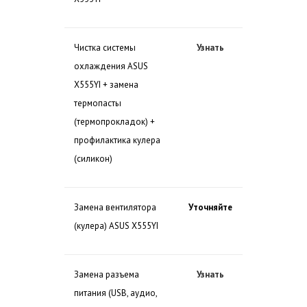
Чистка системы
Узнать
охлаждения ASUS
X555YI + замена
термопасты
(термопрокладок) +
профилактика кулера
(силикон)
Замена вентилятора
Уточняйте
(кулера) ASUS X555YI
Замена разъема
Узнать
питания (USB, аудио,