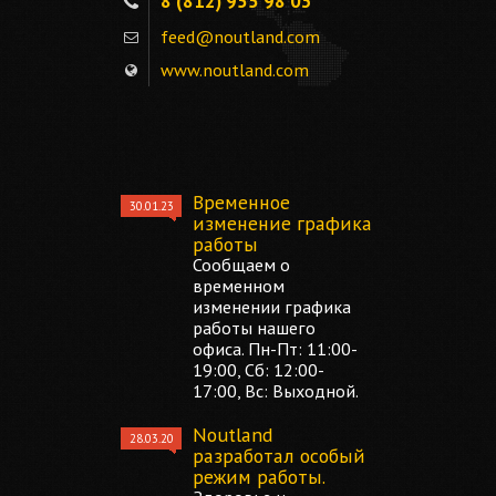
8 (812) 955 98 03
feed@noutland.com
www.noutland.com
Временное
30.01.23
изменение графика
работы
Сообщаем о
временном
изменении графика
работы нашего
офиса. Пн-Пт: 11:00-
19:00, Сб: 12:00-
17:00, Вс: Выходной.
Noutland
28.03.20
разработал особый
режим работы.