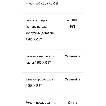
— монтаж) ASUS X555YI
Ремонт корпуса
от 1000
(замена петель,
РУБ
корпусных деталей)
ASUS X555YI
Замена материнской
Уточняйте
платы ASUS X555YI
Замена процессора
Уточняйте
ASUS X555YI
Ремонт после залития
Узнать