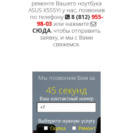
ремонте Вашего ноутбука
ASUS X555YI у нас, позвонив
по телефону
8 (812)
955-
98-03
или нажмите
СЮДА
, чтобы отправить
заявку, и мы с Вами
свяжемся.
Мы позвоним Вам за
45 секунд
Ваш контактный номер
Выберите нужную услугу
Скупка
Ремонт