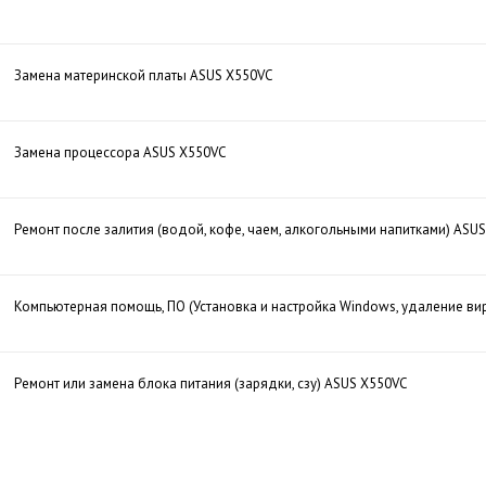
Замена материнской платы ASUS X550VC
Замена процессора ASUS X550VC
Ремонт после залития (водой, кофе, чаем, алкогольными напитками) ASU
Компьютерная помощь, ПО (Установка и настройка Windows, удаление ви
Ремонт или замена блока питания (зарядки, сзу) ASUS X550VC