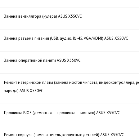
Замена вентилятора (кулера) ASUS X550VC
Замена разъема питания (USB, аудио, RJ-45, VGA/HDMI) ASUS X550VC
Замена оперативной памяти ASUS X550VC
Ремонт материнской платы (замена мостов чипсета, видеоконтроллера, р
заряда) ASUS X550VC
Прошивка BIOS (демонтаж — прошивка — монтаж) ASUS X550VC
Ремонт корпуса (замена петель, корпусных деталей) ASUS X550VC