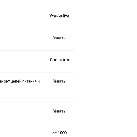
Уточняйте
Узнать
Уточняйте
емонт цепей питания и
Узнать
Узнать
от 1000