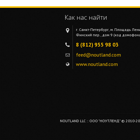
Как нас найти
г. Санкт-Петербург, м. Площадь Лен
Финский пер., дом 9 (код домофона 
8 (812) 955 98 03
feed@noutland.com
www.noutland.com
NOUTLAND LLC :: ООО "НОУТЛЕНД" © 2010-2026