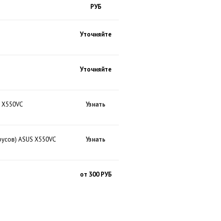
РУБ
Уточняйте
Уточняйте
S X550VC
Узнать
русов) ASUS X550VC
Узнать
от 300 РУБ