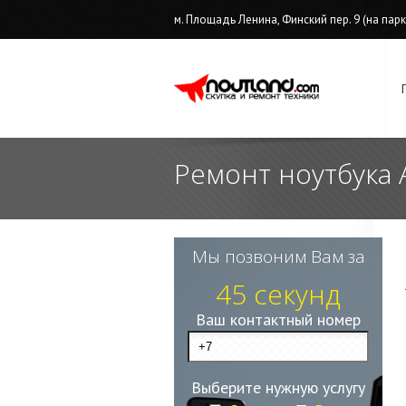
м. Площадь Ленина, Финский пер. 9 (на парков
Ремонт ноутбука
Мы позвоним Вам за
45 секунд
Ваш контактный номер
Выберите нужную услугу