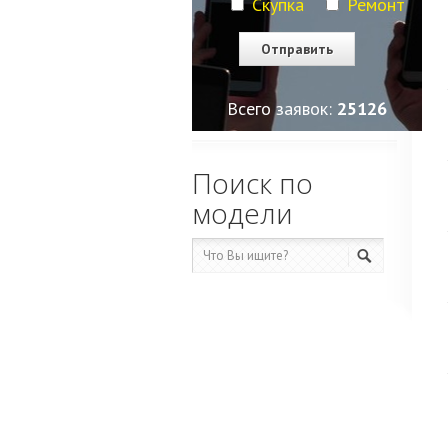
Скупка
Ремонт
Всего заявок:
25126
Поиск по
модели