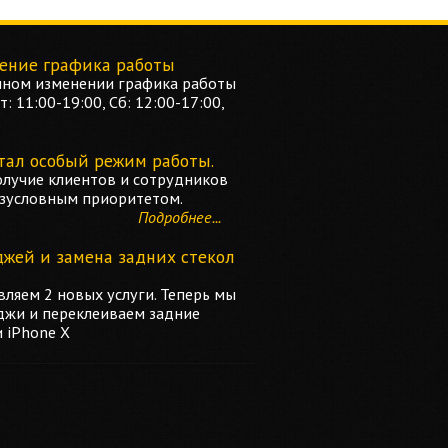
ение графика работы
ном изменении графика работы
: 11:00-19:00, Сб: 12:00-17:00,
тал особый режим работы.
олучие клиентов и сотрудников
езусловным приоритетом.
Подробнее...
джей и замена задних стекол
ляем 2 новых услуги. Теперь мы
джи и переклеиваем задние
и iPhone X