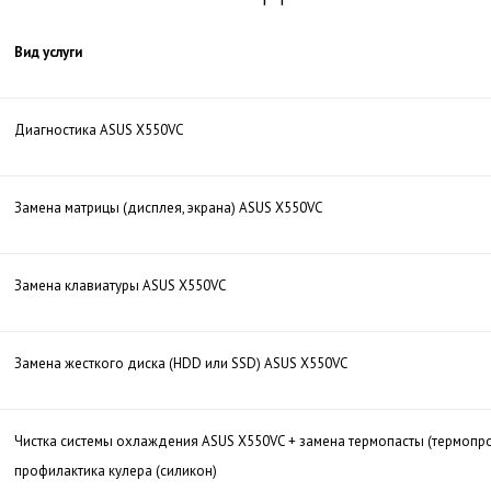
Вид услуги
Диагностика ASUS X550VC
Замена матрицы (дисплея, экрана) ASUS X550VC
Замена клавиатуры ASUS X550VC
Замена жесткого диска (HDD или SSD) ASUS X550VC
Чистка системы охлаждения ASUS X550VC + замена термопасты (термопр
профилактика кулера (силикон)