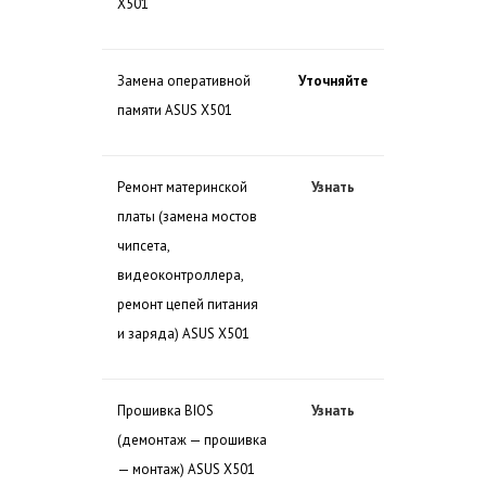
X501
Замена оперативной
Уточняйте
памяти ASUS X501
Ремонт материнской
Узнать
платы (замена мостов
чипсета,
видеоконтроллера,
ремонт цепей питания
и заряда) ASUS X501
Прошивка BIOS
Узнать
(демонтаж — прошивка
— монтаж) ASUS X501