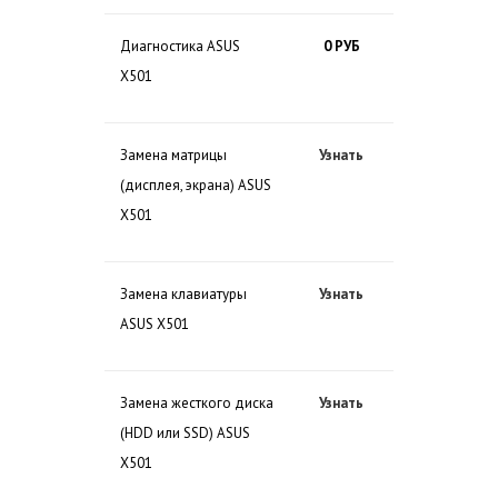
Диагностика ASUS
0 РУБ
X501
Замена матрицы
Узнать
(дисплея, экрана) ASUS
X501
Замена клавиатуры
Узнать
ASUS X501
Замена жесткого диска
Узнать
(HDD или SSD) ASUS
X501