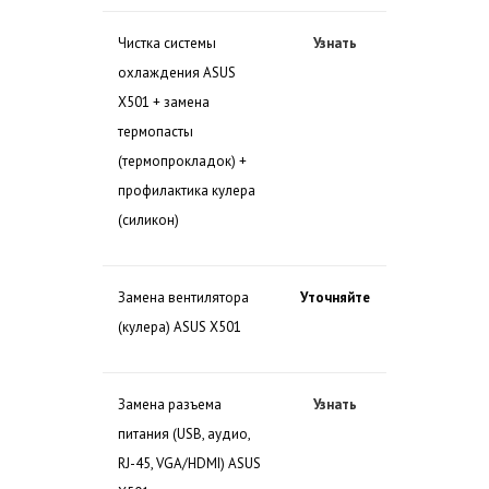
Чистка системы
Узнать
охлаждения ASUS
X501 + замена
термопасты
(термопрокладок) +
профилактика кулера
(силикон)
Замена вентилятора
Уточняйте
(кулера) ASUS X501
Замена разъема
Узнать
питания (USB, аудио,
RJ-45, VGA/HDMI) ASUS