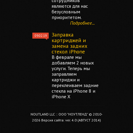
сотрудников
являются для нас
безусловным
приоритетом.
Подробнее...
Заправка
09.02.19
картриджей и
замена задних
стекол iPhone
В феврале мы
добавляем 2 новых
услуги. Теперь мы
заправляем
картриджи и
переклеиваем задние
стекла на iPhone 8 и
iPhone X
NOUTLAND LLC :: ООО "НОУТЛЕНД" © 2010-
2026 Версия сайта: ver. 4.0 (АВГУСТ 2014)