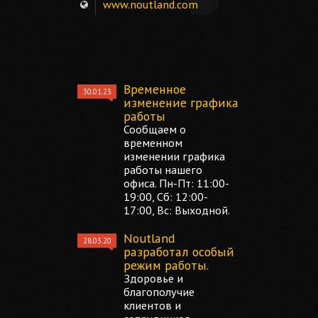
www.noutland.com
Временное
30.01.23
изменение графика
работы
Сообщаем о
временном
изменении графика
работы нашего
офиса. Пн-Пт: 11:00-
19:00, Сб: 12:00-
17:00, Вс: Выходной.
Noutland
28.03.20
разработал особый
режим работы.
Здоровье и
благополучие
клиентов и