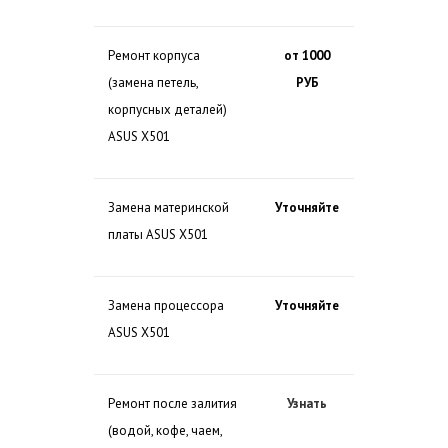
Ремонт корпуса
от 1000
(замена петель,
РУБ
корпусных деталей)
ASUS X501
Замена материнской
Уточняйте
платы ASUS X501
Замена процессора
Уточняйте
ASUS X501
Ремонт после залития
Узнать
(водой, кофе, чаем,