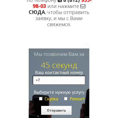
по телефону
8 (812)
955-
98-03
или нажмите
СЮДА
, чтобы отправить
заявку, и мы с Вами
свяжемся.
Мы позвоним Вам за
45 секунд
Ваш контактный номер
Выберите нужную услугу
Скупка
Ремонт