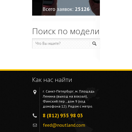
Всего заявок:
25127
Поиск по модели
Как нас найти
г. Санкт-Петербург, м. Площадь
Ленина (выход на вокзал),
Финский пер., дом 9 (код
домофона 12). Рядом с метро.
8 (812) 955 98 03
feed@noutland.com