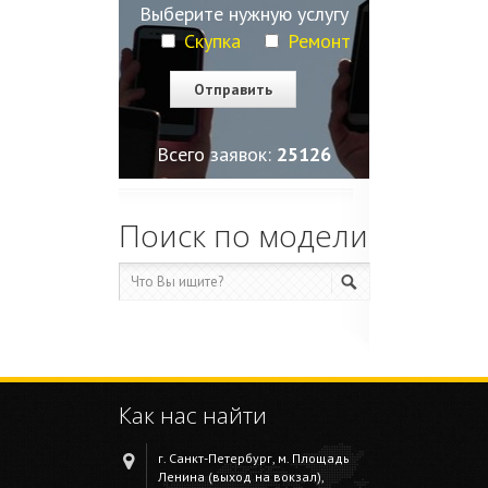
Выберите нужную услугу
Скупка
Ремонт
Всего заявок:
25129
Поиск по модели
Как нас найти
г. Санкт-Петербург, м. Площадь
Ленина (выход на вокзал),