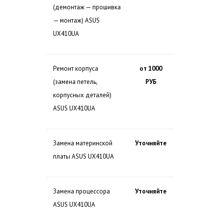
(демонтаж — прошивка
— монтаж) ASUS
UX410UA
Ремонт корпуса
от 1000
(замена петель,
РУБ
корпусных деталей)
ASUS UX410UA
Замена материнской
Уточняйте
платы ASUS UX410UA
Замена процессора
Уточняйте
ASUS UX410UA