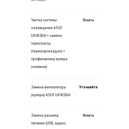
Чистка системы
Узнать
охлаждения ASUS
UX410UA + замена
термопасты
(термопрокладок) +
профилактика кулера
(силикон)
Замена вентилятора
Уточняйте
(кулера) ASUS UX410UA
Замена разъема
Узнать
питания (USB, аудио,