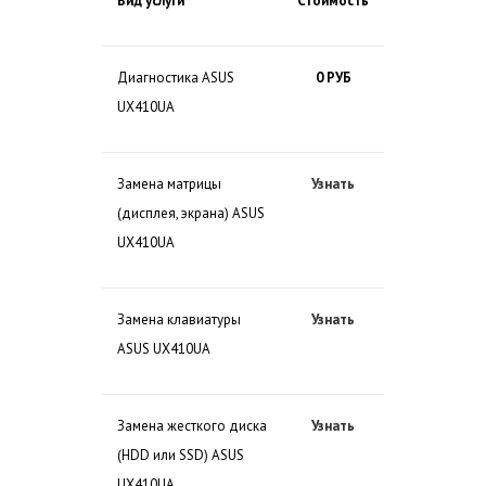
Вид услуги
Стоимость
Диагностика ASUS
0 РУБ
UX410UA
Замена матрицы
Узнать
(дисплея, экрана) ASUS
UX410UA
Замена клавиатуры
Узнать
ASUS UX410UA
Замена жесткого диска
Узнать
(HDD или SSD) ASUS
UX410UA