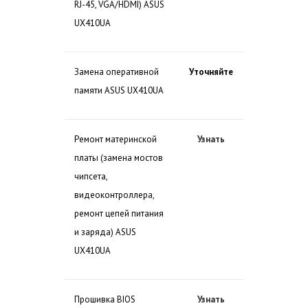
RJ-45, VGA/HDMI) ASUS
UX410UA
Замена оперативной
Уточняйте
памяти ASUS UX410UA
Ремонт материнской
Узнать
платы (замена мостов
чипсета,
видеоконтроллера,
ремонт цепей питания
и заряда) ASUS
UX410UA
Прошивка BIOS
Узнать