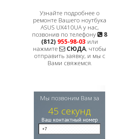
Узнайте подробнее о
ремонте Вашего ноутбука
ASUS UX410UA у нас,
позвонив по телефону
8
(812)
955-98-03
или
нажмите
СЮДА
, чтобы
отправить заявку, и мы с
Вами свяжемся.
Мы позвоним Вам за
45 секунд
Ваш контактный номер