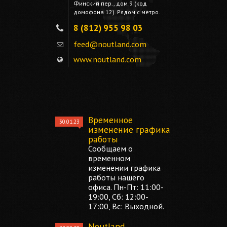
Финский пер., дом 9 (код
домофона 12). Рядом с метро.
8 (812) 955 98 03
feed@noutland.com
www.noutland.com
Временное
30.01.23
изменение графика
работы
Сообщаем о
временном
изменении графика
работы нашего
офиса. Пн-Пт: 11:00-
19:00, Сб: 12:00-
17:00, Вс: Выходной.
Noutland