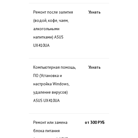
Ремонт после залития
Узнать
(водой, кофе, чаем,
алкогольными
напитками) ASUS
UX410UA
Компьютерная помощь,
Узнать
ПО (Установка и
настройка Windows,
удаление вирусов)
ASUS UX410UA
Ремонт или замена
от 300 РУБ
блока питания