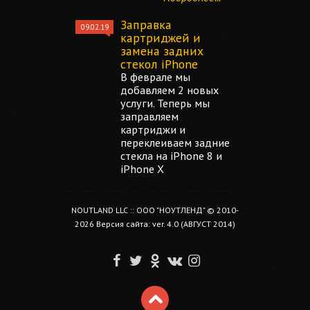
Заправка
09.02.19
картриджей и
замена задних
стекол iPhone
В феврале мы
добавляем 2 новых
услуги. Теперь мы
заправляем
картриджи и
переклеиваем задние
стекла на iPhone 8 и
iPhone X
NOUTLAND LLC :: ООО "НОУТЛЕНД" © 2010-
2026 Версия сайта: ver. 4.0 (АВГУСТ 2014)
F
T
O
V
I