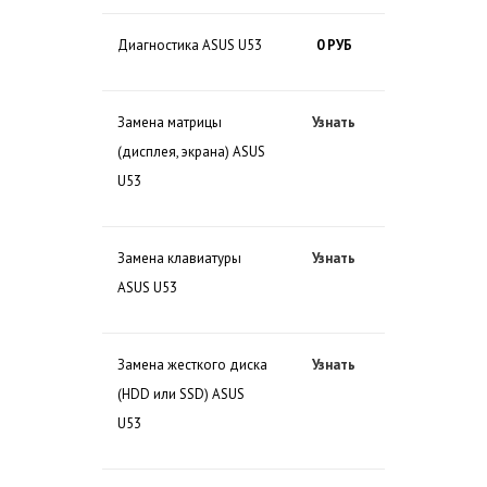
Диагностика ASUS U53
0 РУБ
Замена матрицы
Узнать
(дисплея, экрана) ASUS
U53
Замена клавиатуры
Узнать
ASUS U53
Замена жесткого диска
Узнать
(HDD или SSD) ASUS
U53