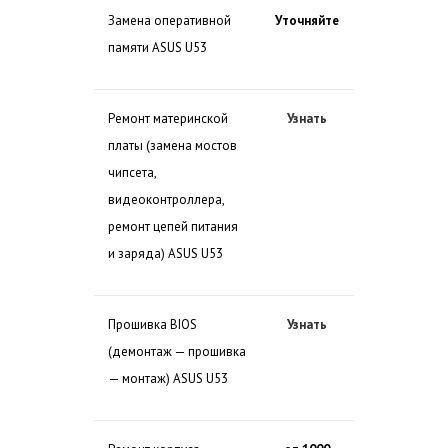
Замена оперативной
Уточняйте
памяти ASUS U53
Ремонт материнской
Узнать
платы (замена мостов
чипсета,
видеоконтроллера,
ремонт цепей питания
и заряда) ASUS U53
Прошивка BIOS
Узнать
(демонтаж — прошивка
— монтаж) ASUS U53