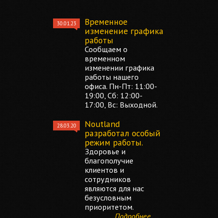
Временное
30.01.23
изменение графика
работы
Сообщаем о
временном
изменении графика
работы нашего
офиса. Пн-Пт: 11:00-
19:00, Сб: 12:00-
17:00, Вс: Выходной.
Noutland
28.03.20
разработал особый
режим работы.
Здоровье и
благополучие
клиентов и
сотрудников
являются для нас
безусловным
приоритетом.
Подробнее...