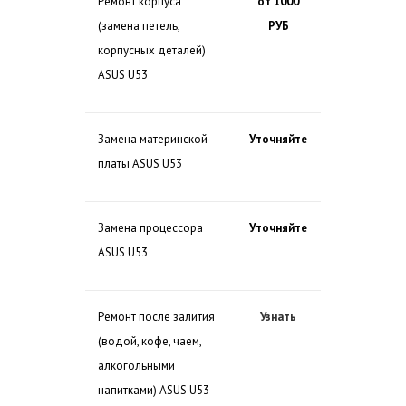
Ремонт корпуса
от 1000
(замена петель,
РУБ
корпусных деталей)
ASUS U53
Замена материнской
Уточняйте
платы ASUS U53
Замена процессора
Уточняйте
ASUS U53
Ремонт после залития
Узнать
(водой, кофе, чаем,
алкогольными
напитками) ASUS U53