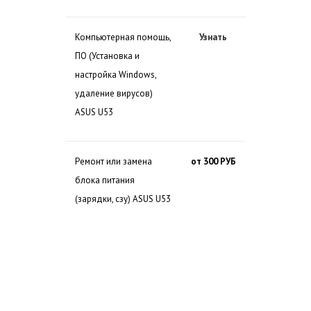
Компьютерная помощь,
Узнать
ПО (Установка и
настройка Windows,
удаление вирусов)
ASUS U53
Ремонт или замена
от 300 РУБ
блока питания
(зарядки, сзу) ASUS U53