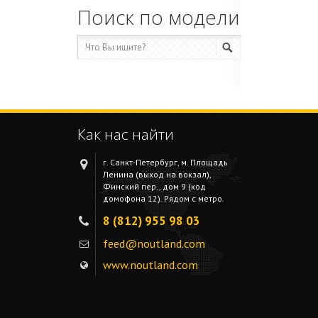
Поиск по модели
Как нас найти
г. Санкт-Петербург, м. Площадь
Ленина (выход на вокзал),
Финский пер., дом 9 (код
домофона 12). Рядом с метро.
8 (812) 955 98 03
feed@noutland.com
www.noutland.com