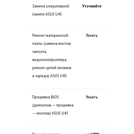
Замена оперативной
Уточняйте
памяти ASUS U45
Ремонт материнской
Узнать
платы (замена мостов
чипсета,
видеоконтроллера,
ремонт цепей питания
и заряда) ASUS U45
Прошивка BIOS
Узнать
(демонтаж — прошивка
— монтаж) ASUS U45