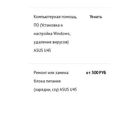
Компьютерная помощь,
Узнать
ПО (Установка и
настройка Windows,
удаление вирусов)
ASUS U45
Ремонт или замена
от 300 РУБ
блока питания
(зарядки, сзу) ASUS U45