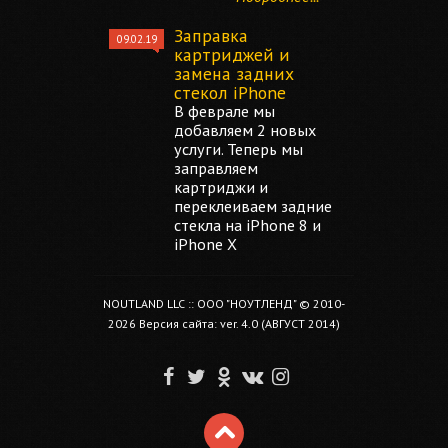
Заправка
09.02.19
картриджей и
замена задних
стекол iPhone
В феврале мы
добавляем 2 новых
услуги. Теперь мы
заправляем
картриджи и
переклеиваем задние
стекла на iPhone 8 и
iPhone X
NOUTLAND LLC :: ООО "НОУТЛЕНД" © 2010-
2026 Версия сайта: ver. 4.0 (АВГУСТ 2014)
F
T
O
V
I