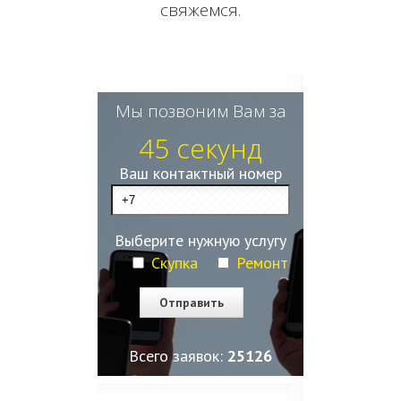
свяжемся.
Мы позвоним Вам за
45 секунд
Ваш контактный номер
Выберите нужную услугу
Скупка
Ремонт
Всего заявок:
25127