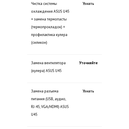
Чистка системы
Узнать
охлаждения ASUS U45
+ замена термопасты
(термопрокладок) +
профилактика кулера
(силикон)
Замена вентилятора
Уточняйте
(кулера) ASUS U45
Замена разъема
Узнать
питания (USB, аудио,
RJ-45, VGA/HDMI) ASUS
U45