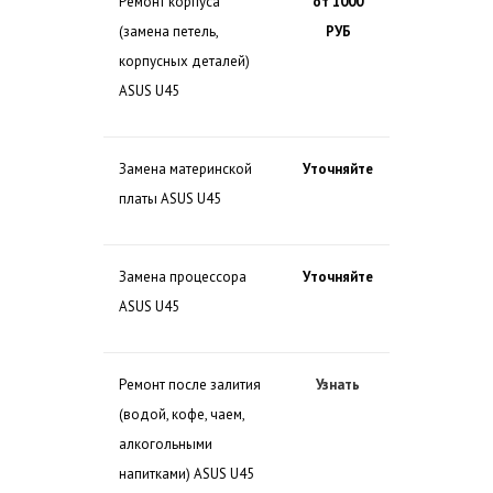
Ремонт корпуса
от 1000
(замена петель,
РУБ
корпусных деталей)
ASUS U45
Замена материнской
Уточняйте
платы ASUS U45
Замена процессора
Уточняйте
ASUS U45
Ремонт после залития
Узнать
(водой, кофе, чаем,
алкогольными
напитками) ASUS U45