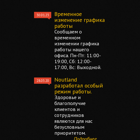
Временное
30.01.23
изменение графика
работы
Сообщаем о
временном
изменении графика
работы нашего
офиса. Пн-Пт: 11:00-
19:00, Сб: 12:00-
17:00, Вс: Выходной.
Noutland
28.03.20
разработал особый
режим работы.
Здоровье и
благополучие
клиентов и
сотрудников
являются для нас
безусловным
приоритетом.
Подробнее...