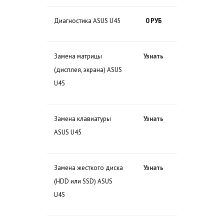
Диагностика ASUS U45
0 РУБ
Замена матрицы
Узнать
(дисплея, экрана) ASUS
U45
Замена клавиатуры
Узнать
ASUS U45
Замена жесткого диска
Узнать
(HDD или SSD) ASUS
U45