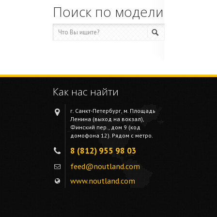
Поиск по модели
Как нас найти
г. Санкт-Петербург, м. Площадь
Ленина (выход на вокзал),
Финский пер., дом 9 (код
домофона 12). Рядом с метро.
8 (812) 955 98 03
feed@noutland.com
www.noutland.com