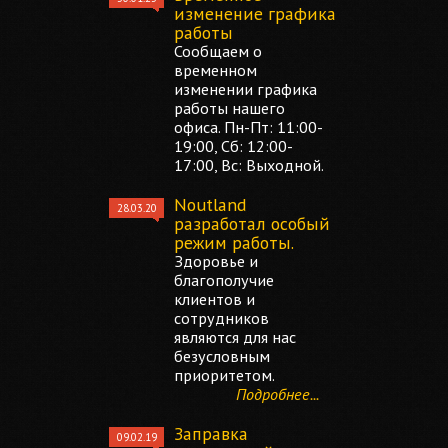
изменение графика
работы
Сообщаем о
временном
изменении графика
работы нашего
офиса. Пн-Пт: 11:00-
19:00, Сб: 12:00-
17:00, Вс: Выходной.
Noutland
28.03.20
разработал особый
режим работы.
Здоровье и
благополучие
клиентов и
сотрудников
являются для нас
безусловным
приоритетом.
Подробнее...
Заправка
09.02.19