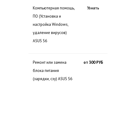
Компьютерная помощь,
Узнать
ПО (Установка и
настройка Windows,
удаление вирусов)
ASUS S6
Ремонт или замена
от 300 РУБ
блока питания
(зарядки, сзу) ASUS S6