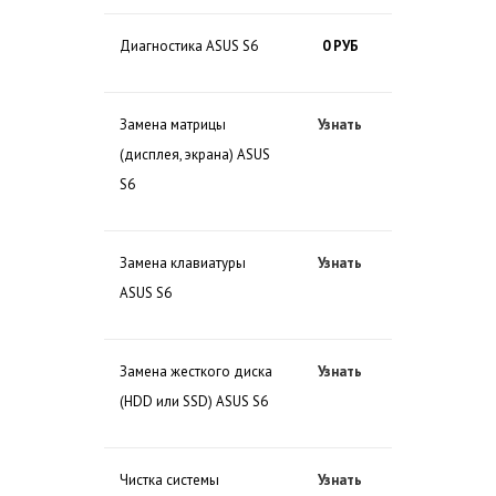
Диагностика ASUS S6
0 РУБ
Замена матрицы
Узнать
(дисплея, экрана) ASUS
S6
Замена клавиатуры
Узнать
ASUS S6
Замена жесткого диска
Узнать
(HDD или SSD) ASUS S6
Чистка системы
Узнать