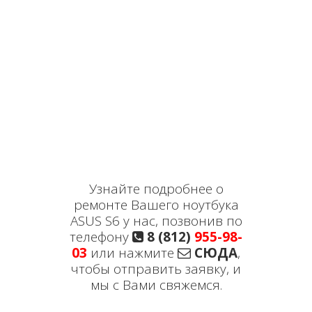
Узнайте подробнее о
ремонте Вашего ноутбука
ASUS S6 у нас, позвонив по
телефону
8 (812)
955-98-
03
или нажмите
СЮДА
,
чтобы отправить заявку, и
мы с Вами свяжемся.