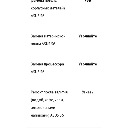
(замена петель,
РУБ
корпусных деталей)
ASUS S6
Замена материнской
Уточняйте
платы ASUS S6
Замена процессора
Уточняйте
ASUS S6
Ремонт после залития
Узнать
(водой, кофе, чаем,
алкогольными
напитками) ASUS S6