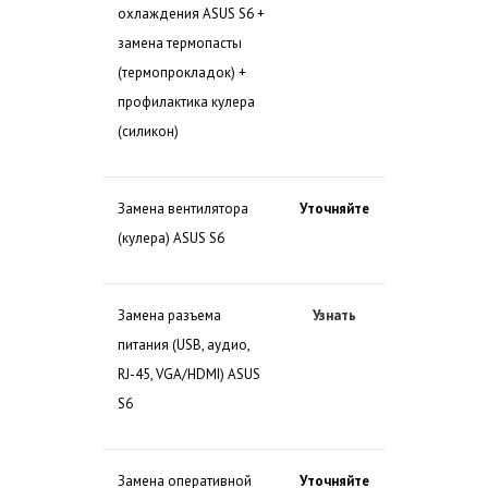
охлаждения ASUS S6 +
замена термопасты
(термопрокладок) +
профилактика кулера
(силикон)
Замена вентилятора
Уточняйте
(кулера) ASUS S6
Замена разъема
Узнать
питания (USB, аудио,
RJ-45, VGA/HDMI) ASUS
S6
Замена оперативной
Уточняйте