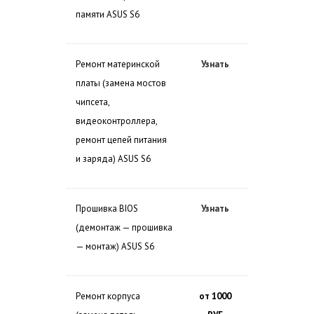
памяти ASUS S6
Ремонт материнской
Узнать
платы (замена мостов
чипсета,
видеоконтроллера,
ремонт цепей питания
и заряда) ASUS S6
Прошивка BIOS
Узнать
(демонтаж — прошивка
— монтаж) ASUS S6
Ремонт корпуса
от 1000