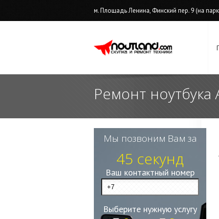
м. Площадь Ленина, Финский пер. 9 (на парков
Ремонт ноутбука
Мы позвоним Вам за
45 секунд
Ваш контактный номер
Выберите нужную услугу