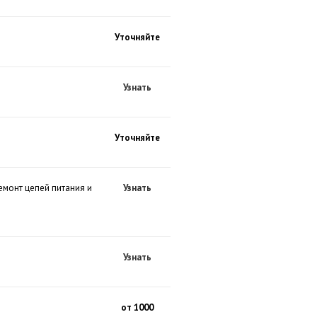
Уточняйте
Узнать
Уточняйте
емонт цепей питания и
Узнать
Узнать
от 1000