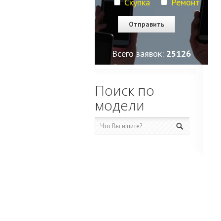
Скупка
Ремонт
Всего заявок:
25126
Поиск по
модели