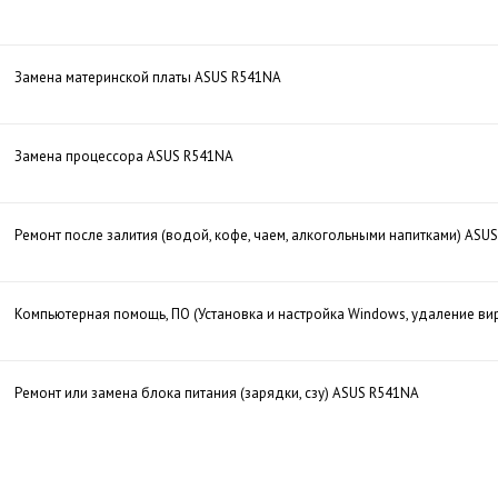
Замена материнской платы ASUS R541NA
Замена процессора ASUS R541NA
Ремонт после залития (водой, кофе, чаем, алкогольными напитками) ASU
Компьютерная помощь, ПО (Установка и настройка Windows, удаление ви
Ремонт или замена блока питания (зарядки, сзу) ASUS R541NA