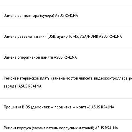
Замена вентилятора (кулера) ASUS R541NA
Замена разъема питания (USB, аудио, RJ-45, VGA/HDMI) ASUS R541NA
Замена оперативной памяти ASUS R541NA
Ремонт материнской платы (замена мостов чипсета, видеоконтроллера, р
заряда) ASUS R541NA
Прошивка BIOS (демонтаж — прошивка — монтаж) ASUS R541NA
Ремонт корпуса (замена петель, корпусных деталей) ASUS R541NA