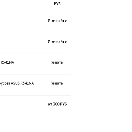
РУБ
Уточняйте
Уточняйте
S R541NA
Узнать
русов) ASUS R541NA
Узнать
от 300 РУБ