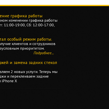
ение графика работы
ном изменении графика работы
: 11:00-19:00, Сб: 12:00-17:00,
тал особый режим работы.
олучие клиентов и сотрудников
езусловным приоритетом.
Подробнее...
джей и замена задних стекол
ляем 2 новых услуги. Теперь мы
джи и переклеиваем задние
и iPhone X