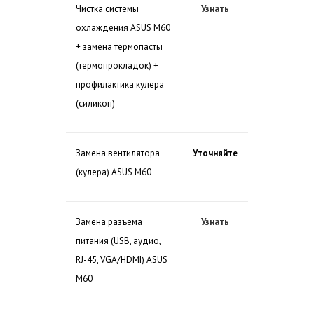
Чистка системы
Узнать
охлаждения ASUS M60
+ замена термопасты
(термопрокладок) +
профилактика кулера
(силикон)
Замена вентилятора
Уточняйте
(кулера) ASUS M60
Замена разъема
Узнать
питания (USB, аудио,
RJ-45, VGA/HDMI) ASUS
M60