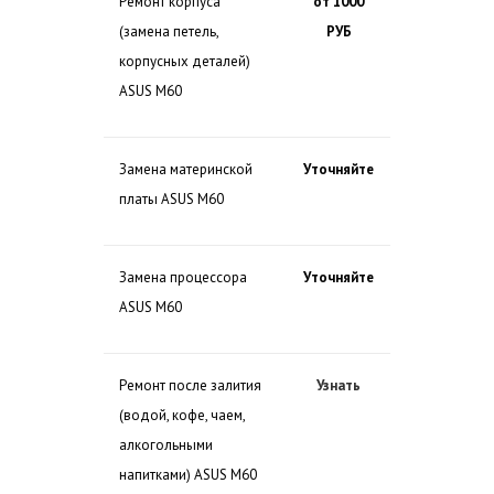
Ремонт корпуса
от 1000
(замена петель,
РУБ
корпусных деталей)
ASUS M60
Замена материнской
Уточняйте
платы ASUS M60
Замена процессора
Уточняйте
ASUS M60
Ремонт после залития
Узнать
(водой, кофе, чаем,
алкогольными
напитками) ASUS M60