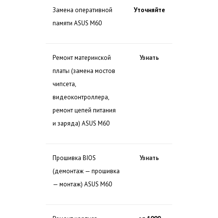
Замена оперативной
Уточняйте
памяти ASUS M60
Ремонт материнской
Узнать
платы (замена мостов
чипсета,
видеоконтроллера,
ремонт цепей питания
и заряда) ASUS M60
Прошивка BIOS
Узнать
(демонтаж — прошивка
— монтаж) ASUS M60