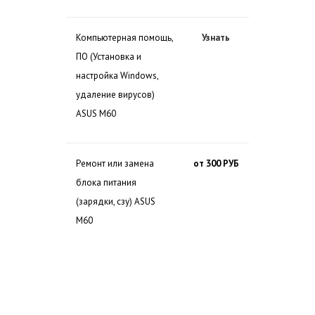
Компьютерная помощь,
Узнать
ПО (Установка и
настройка Windows,
удаление вирусов)
ASUS M60
Ремонт или замена
от 300 РУБ
блока питания
(зарядки, сзу) ASUS
M60