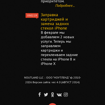
приоритетом.
Подробнее...
Заправка
09.02.19
картриджей и
замена задних
стекол iPhone
В феврале мы
добавляем 2 новых
услуги. Теперь мы
заправляем
картриджи и
переклеиваем задние
стекла на iPhone 8 и
iPhone X
NOUTLAND LLC :: ООО "НОУТЛЕНД" © 2010-
2026 Версия сайта: ver. 4.0 (АВГУСТ 2014)
F
T
O
V
I