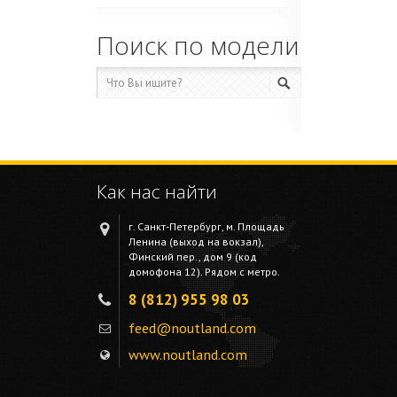
Поиск по модели
Как нас найти
г. Санкт-Петербург, м. Площадь
Ленина (выход на вокзал),
Финский пер., дом 9 (код
домофона 12). Рядом с метро.
8 (812) 955 98 03
feed@noutland.com
www.noutland.com