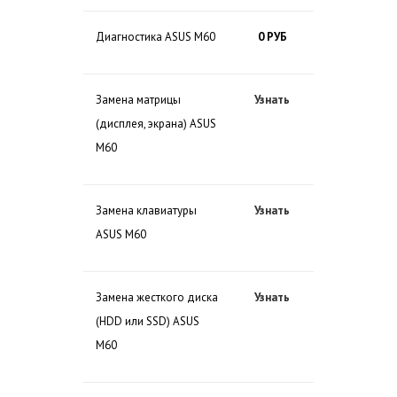
Диагностика ASUS M60
0 РУБ
Замена матрицы
Узнать
(дисплея, экрана) ASUS
M60
Замена клавиатуры
Узнать
ASUS M60
Замена жесткого диска
Узнать
(HDD или SSD) ASUS
M60