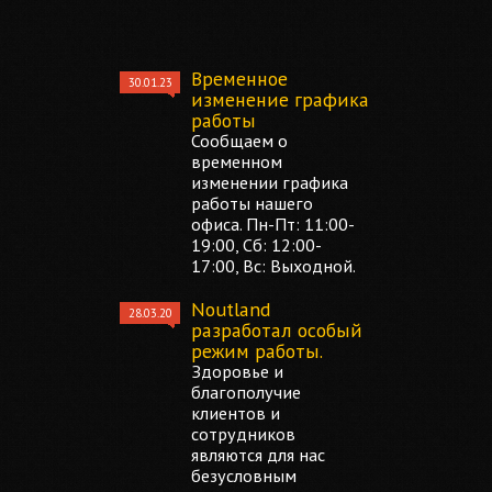
Временное
30.01.23
изменение графика
работы
Сообщаем о
временном
изменении графика
работы нашего
офиса. Пн-Пт: 11:00-
19:00, Сб: 12:00-
17:00, Вс: Выходной.
Noutland
28.03.20
разработал особый
режим работы.
Здоровье и
благополучие
клиентов и
сотрудников
являются для нас
безусловным