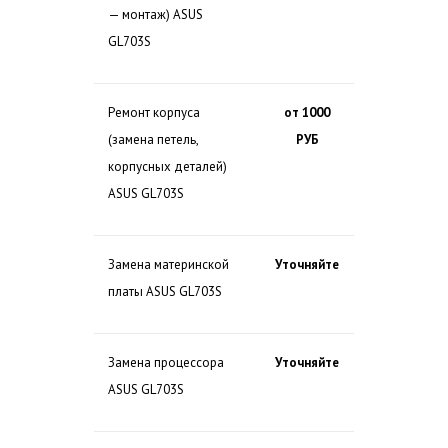
— монтаж) ASUS
GL703S
Ремонт корпуса
от 1000
(замена петель,
РУБ
корпусных деталей)
ASUS GL703S
Замена материнской
Уточняйте
платы ASUS GL703S
Замена процессора
Уточняйте
ASUS GL703S