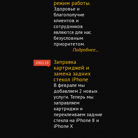
режим работы.
Здоровье и
благополучие
клиентов и
сотрудников
являются для нас
безусловным
приоритетом.
Подробнее...
Заправка
09.02.19
картриджей и
замена задних
стекол iPhone
В феврале мы
добавляем 2 новых
услуги. Теперь мы
заправляем
картриджи и
переклеиваем задние
стекла на iPhone 8 и
iPhone X