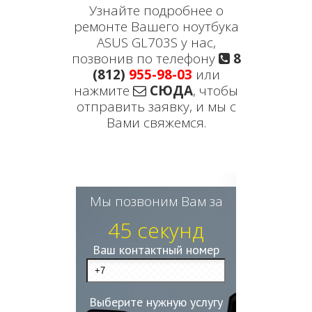
Узнайте подробнее о
ремонте Вашего ноутбука
ASUS GL703S у нас,
позвонив по телефону
8
(812)
955-98-03
или
нажмите
СЮДА
, чтобы
отправить заявку, и мы с
Вами свяжемся.
Мы позвоним Вам за
45 секунд
Ваш контактный номер
Выберите нужную услугу