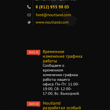
8 (812) 955 98 03
feed@noutland.com
www.noutland.com
Временное
30.01.23
изменение графика
работы
Сообщаем о
временном
изменении графика
работы нашего
офиса. Пн-Пт: 11:00-
19:00, Сб: 12:00-
17:00, Вс: Выходной.
Noutland
28.03.20
разработал особый