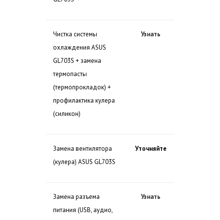
Чистка системы
Узнать
охлаждения ASUS
GL703S + замена
термопасты
(термопрокладок) +
профилактика кулера
(силикон)
Замена вентилятора
Уточняйте
(кулера) ASUS GL703S
Замена разъема
Узнать
питания (USB, аудио,