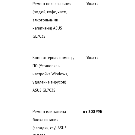
Ремонт после залития
Узнать
(водой, кофе, чаем,
алкогольными
напитками) ASUS
GL703S
Компьютерная помощь,
Узнать
ПО (Установка и
настройка Windows,
удаление вирусов)
ASUS GL703S
Ремонт или замена
от 300 РУБ
блока питания
(зарядки, сзу) ASUS