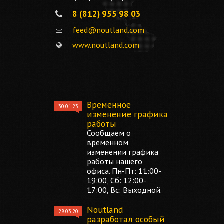
8 (812) 955 98 03
feed@noutland.com
www.noutland.com
Временное
30.01.23
изменение графика
работы
Сообщаем о
временном
изменении графика
работы нашего
офиса. Пн-Пт: 11:00-
19:00, Сб: 12:00-
17:00, Вс: Выходной.
Noutland
28.03.20
разработал особый