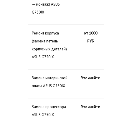
— монтаж) ASUS
G750JX
Ремонт корпуса
от 1000
(замена петель,
РУБ
корпусных деталей)
ASUS G750JX
Замена материнской
Уточняйте
платы ASUS G750JX
Замена процессора
Уточняйте
ASUS G750JX