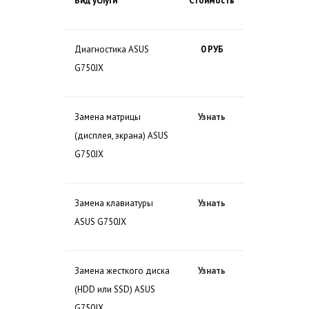
Вид услуги
Стоимость
Диагностика ASUS
0 РУБ
G750JX
Замена матрицы
Узнать
(дисплея, экрана) ASUS
G750JX
Замена клавиатуры
Узнать
ASUS G750JX
Замена жесткого диска
Узнать
(HDD или SSD) ASUS
G750JX