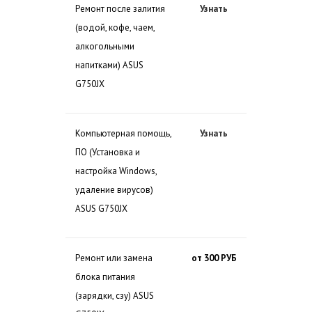
Ремонт после залития
Узнать
(водой, кофе, чаем,
алкогольными
напитками) ASUS
G750JX
Компьютерная помощь,
Узнать
ПО (Установка и
настройка Windows,
удаление вирусов)
ASUS G750JX
Ремонт или замена
от 300 РУБ
блока питания
(зарядки, сзу) ASUS