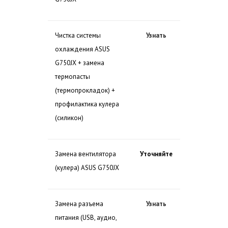
Чистка системы
Узнать
охлаждения ASUS
G750JX + замена
термопасты
(термопрокладок) +
профилактика кулера
(силикон)
Замена вентилятора
Уточняйте
(кулера) ASUS G750JX
Замена разъема
Узнать
питания (USB, аудио,