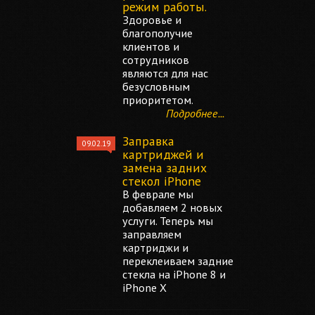
режим работы.
Здоровье и
благополучие
клиентов и
сотрудников
являются для нас
безусловным
приоритетом.
Подробнее...
Заправка
09.02.19
картриджей и
замена задних
стекол iPhone
В феврале мы
добавляем 2 новых
услуги. Теперь мы
заправляем
картриджи и
переклеиваем задние
стекла на iPhone 8 и
iPhone X