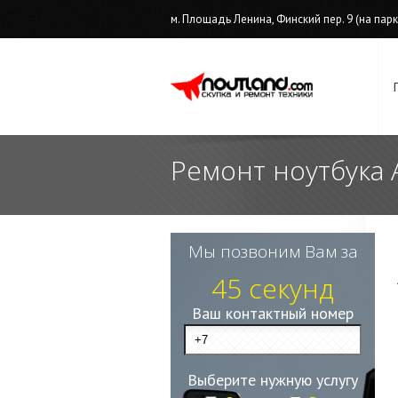
м. Площадь Ленина, Финский пер. 9 (на парков
Ремонт ноутбука 
Мы позвоним Вам за
45 секунд
Ваш контактный номер
Выберите нужную услугу