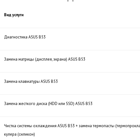
Вид услуги
Диагностика ASUS B53
Замена матрицы (дисплея, экрана) ASUS B53
Замена клавиатуры ASUS B53
Замена жесткого диска (HDD или SSD) ASUS B53
Чистка системы охлаждения ASUS B53 + замена термопасты (термопрокл
кулера (силикон)