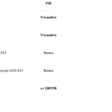
РУБ
Уточняйте
Уточняйте
 B53
Узнать
русов) ASUS B53
Узнать
от 300 РУБ