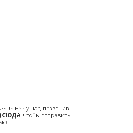
ASUS B53 у нас, позвонив
СЮДА
, чтобы отправить
мся.