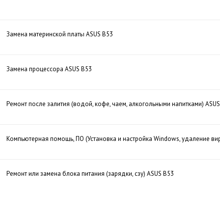
Замена материнской платы ASUS B53
Замена процессора ASUS B53
Ремонт после залития (водой, кофе, чаем, алкогольными напитками) ASUS
Компьютерная помощь, ПО (Установка и настройка Windows, удаление ви
Ремонт или замена блока питания (зарядки, сзу) ASUS B53