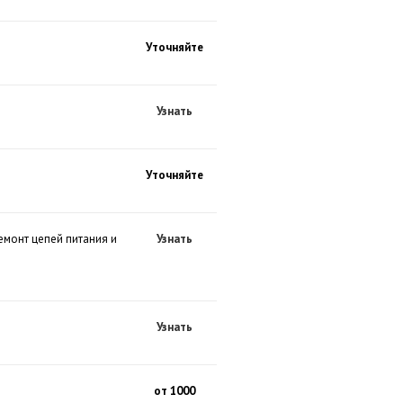
Уточняйте
Узнать
Уточняйте
емонт цепей питания и
Узнать
Узнать
от 1000