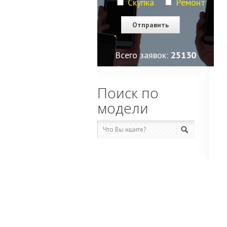
Скупка
Ремонт
Всего заявок:
25130
Поиск по
модели