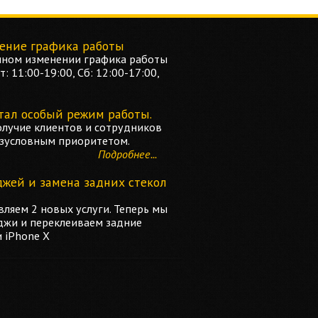
ение графика работы
ном изменении графика работы
: 11:00-19:00, Сб: 12:00-17:00,
тал особый режим работы.
олучие клиентов и сотрудников
езусловным приоритетом.
Подробнее...
джей и замена задних стекол
ляем 2 новых услуги. Теперь мы
джи и переклеиваем задние
и iPhone X