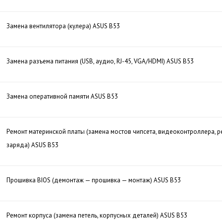
Замена вентилятора (кулера) ASUS B53
Замена разъема питания (USB, аудио, RJ-45, VGA/HDMI) ASUS B53
Замена оперативной памяти ASUS B53
Ремонт материнской платы (замена мостов чипсета, видеоконтроллера, р
заряда) ASUS B53
Прошивка BIOS (демонтаж — прошивка — монтаж) ASUS B53
Ремонт корпуса (замена петель, корпусных деталей) ASUS B53