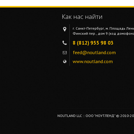
Как нас найти
г. Санкт-Петербург, м. Площадь Лен
Финский пер., дом 9 (код домофона 
8 (812) 955 98 03
feed@noutland.com
www.noutland.com
NOUTLAND LLC :: ООО "НОУТЛЕНД" © 2010-2026