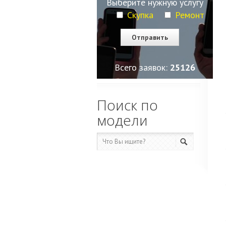
Выберите нужную услугу
Скупка
Ремонт
Всего заявок:
25127
Поиск по
модели