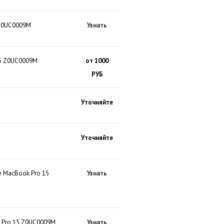
 Z0UC0009M
Узнать
15 Z0UC0009M
от 1000
РУБ
Уточняйте
Уточняйте
e MacBook Pro 15
Узнать
k Pro 15 Z0UC0009M
Узнать