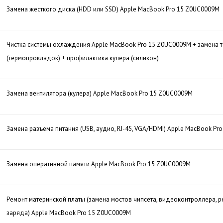
Замена жесткого диска (HDD или SSD) Apple MacBook Pro 15 Z0UC0009M
Чистка системы охлаждения Apple MacBook Pro 15 Z0UC0009M + замена 
(термопрокладок) + профилактика кулера (силикон)
Замена вентилятора (кулера) Apple MacBook Pro 15 Z0UC0009M
Замена разъема питания (USB, аудио, RJ-45, VGA/HDMI) Apple MacBook Pr
Замена оперативной памяти Apple MacBook Pro 15 Z0UC0009M
Ремонт материнской платы (замена мостов чипсета, видеоконтроллера, р
заряда) Apple MacBook Pro 15 Z0UC0009M