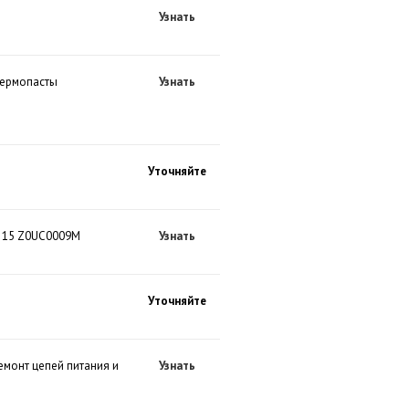
Узнать
термопасты
Узнать
Уточняйте
o 15 Z0UC0009M
Узнать
Уточняйте
емонт цепей питания и
Узнать