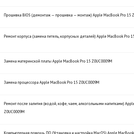
Прошивка BIOS (демонтаж — прошивка — монтаж) Apple MacBook Pro 15
Ремонт корпуса (замена петель, корпусных деталей) Apple MacBook Pro 
Замена материнской платы Apple MacBook Pro 15 Z0UC0009M
Замена процессора Apple MacBook Pro 15 Z0UC0009M
Ремонт после залития (водой, кофе, чаем, алкогольными напитками) Appl
Z0UC0009M
Компьютерная помощь, ПО (Установка и настройка MacOS) Apple MacBoo