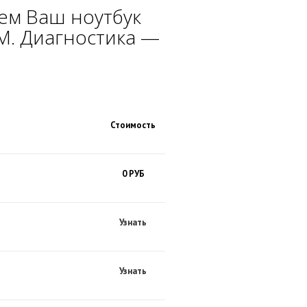
ем Ваш ноутбук
M. Диагностика —
Стоимость
0 РУБ
Узнать
Узнать