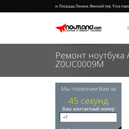
м. Площадь Ленина, Финский пер. 9 (на парков
Ремонт ноутбука 
Z0UC0009M
Мы позвоним Вам за
45 секунд
Ваш контактный номер