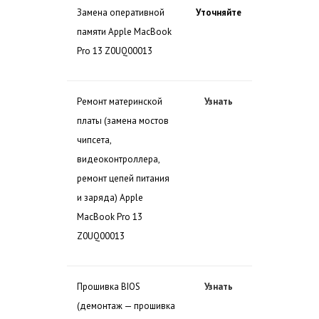
Замена оперативной
Уточняйте
памяти Apple MacBook
Pro 13 Z0UQ00013
Ремонт материнской
Узнать
платы (замена мостов
чипсета,
видеоконтроллера,
ремонт цепей питания
и заряда) Apple
MacBook Pro 13
Z0UQ00013
Прошивка BIOS
Узнать
(демонтаж — прошивка