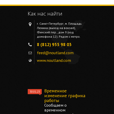
Как нас найти
г. Санкт-Петербург, м. Площадь
Ленина (выход на вокзал),
Финский пер., дом 9 (код
домофона 12). Рядом с метро.
8 (812) 955 98 03
feed@noutland.com
www.noutland.com
Временное
30.01.23
изменение графика
работы
Сообщаем о
временном