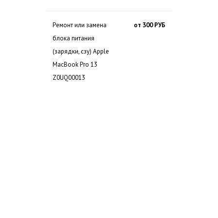
Ремонт или замена
от 300 РУБ
блока питания
(зарядки, сзу) Apple
MacBook Pro 13
Z0UQ00013