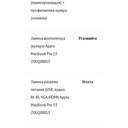
(термопрокладок) +
профилактика кулера
(силикон)
Замена вентилятора
Уточняйте
(кулера) Apple
MacBook Pro 13
Z0UQ00013
Замена разъема
Узнать
питания (USB, аудио,
RJ-45, VGA/HDMI) Apple
MacBook Pro 13
Z0UQ00013