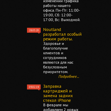
изменении графика
работы нашего
офиса. Пн-Пт: 11:00-
19:00, Сб: 12:00-
17:00, Вс: Выходной.
Noutland
28.03.20
разработал особый
режим работы.
Здоровье и
благополучие
клиентов и
сотрудников
являются для нас
безусловным
приоритетом.
Подробнее...
Заправка
09.02.19
картриджей и
замена задних
стекол iPhone
В феврале мы
добавляем 2 новых