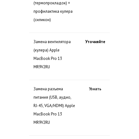
(термопрокладок) +
профилактика кулера
(силикон)
Замена вентилятора
Уточняйте
(кулера) Apple
MacBook Pro 13
MR9V2RU
Замена разъема
Узнать
питания (USB, аудио,
RJ-45, VGA/HDMI) Apple
MacBook Pro 13
MR9V2RU