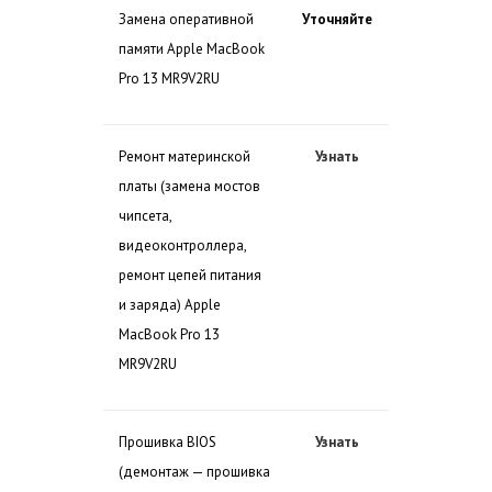
Замена оперативной
Уточняйте
памяти Apple MacBook
Pro 13 MR9V2RU
Ремонт материнской
Узнать
платы (замена мостов
чипсета,
видеоконтроллера,
ремонт цепей питания
и заряда) Apple
MacBook Pro 13
MR9V2RU
Прошивка BIOS
Узнать
(демонтаж — прошивка