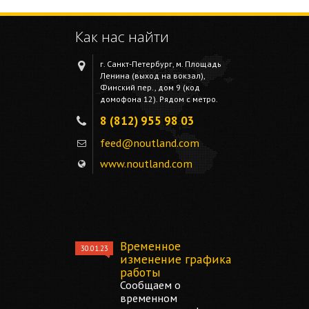
Как нас найти
г. Санкт-Петербург, м. Площадь
Ленина (выход на вокзал),
Финский пер., дом 9 (код
домофона 12). Рядом с метро.
8 (812) 955 98 03
feed@noutland.com
www.noutland.com
Временное
30.01.23
изменение графика
работы
Сообщаем о
временном