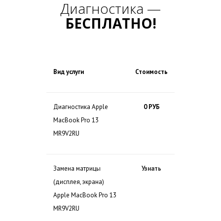
Диагностика —
БЕСПЛАТНО!
Вид услуги
Стоимость
Диагностика Apple
0 РУБ
MacBook Pro 13
MR9V2RU
Замена матрицы
Узнать
(дисплея, экрана)
Apple MacBook Pro 13
MR9V2RU