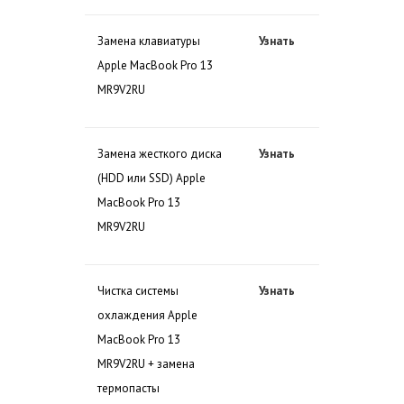
Замена клавиатуры
Узнать
Apple MacBook Pro 13
MR9V2RU
Замена жесткого диска
Узнать
(HDD или SSD) Apple
MacBook Pro 13
MR9V2RU
Чистка системы
Узнать
охлаждения Apple
MacBook Pro 13
MR9V2RU + замена
термопасты