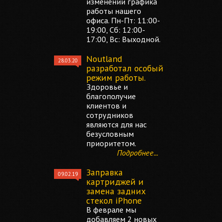
изменении графика
работы нашего
офиса. Пн-Пт: 11:00-
19:00, Сб: 12:00-
17:00, Вс: Выходной.
Noutland
28.03.20
разработал особый
режим работы.
Здоровье и
благополучие
клиентов и
сотрудников
являются для нас
безусловным
приоритетом.
Подробнее...
Заправка
09.02.19
картриджей и
замена задних
стекол iPhone
В феврале мы
добавляем 2 новых