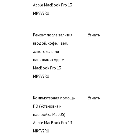
Apple MacBook Pro 13
MR9V2RU
Ремонт после залития
Узнать
(водой, кофе, чаем,
алкогольными
напитками) Apple
MacBook Pro 13
MR9V2RU
Компьютерная помощь,
Узнать
ПО (Установка и
настройка MacOS)
Apple MacBook Pro 13
MR9V2RU