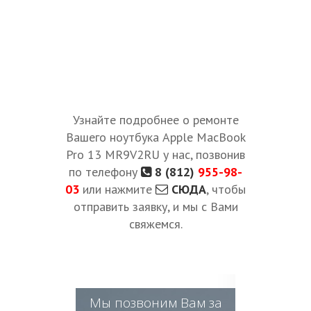
Узнайте подробнее о ремонте
Вашего ноутбука Apple MacBook
Pro 13 MR9V2RU у нас, позвонив
по телефону
8 (812)
955-98-
03
или нажмите
СЮДА
, чтобы
отправить заявку, и мы с Вами
свяжемся.
Мы позвоним Вам за