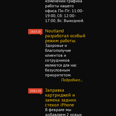
изменении графика
работы нашего
офиса. Пн-Пт: 11:00-
19:00, Сб: 12:00-
17:00, Вс: Выходной.
Noutland
28.03.20
разработал особый
режим работы.
Здоровье и
благополучие
клиентов и
сотрудников
являются для нас
безусловным
приоритетом.
Подробнее...
Заправка
09.02.19
картриджей и
замена задних
стекол iPhone
В феврале мы
добавляем 2 новых