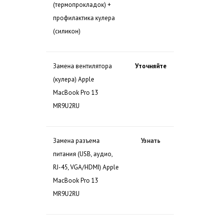
(термопрокладок) +
профилактика кулера
(силикон)
Замена вентилятора
Уточняйте
(кулера) Apple
MacBook Pro 13
MR9U2RU
Замена разъема
Узнать
питания (USB, аудио,
RJ-45, VGA/HDMI) Apple
MacBook Pro 13
MR9U2RU