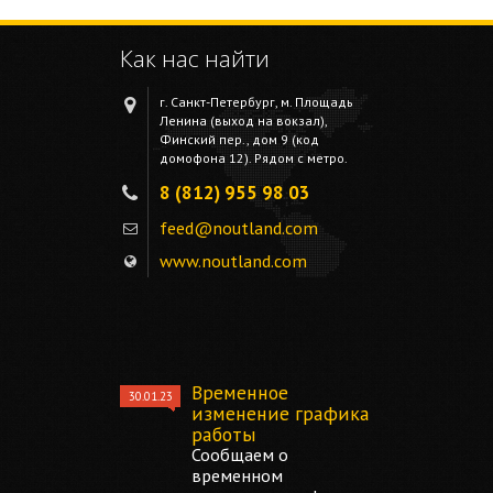
Как нас найти
г. Санкт-Петербург, м. Площадь
Ленина (выход на вокзал),
Финский пер., дом 9 (код
домофона 12). Рядом с метро.
8 (812) 955 98 03
feed@noutland.com
www.noutland.com
Временное
30.01.23
изменение графика
работы
Сообщаем о
временном