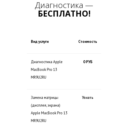
Диагностика —
БЕСПЛАТНО!
Вид услуги
Стоимость
Диагностика Apple
0 РУБ
MacBook Pro 13
MR9U2RU
Замена матрицы
Узнать
(дисплея, экрана)
Apple MacBook Pro 13
MR9U2RU