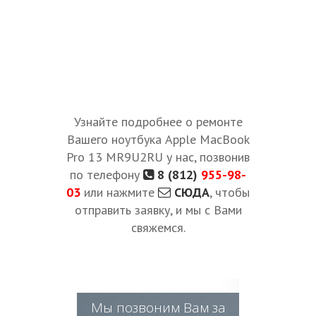
Узнайте подробнее о ремонте
Вашего ноутбука Apple MacBook
Pro 13 MR9U2RU у нас, позвонив
по телефону
8 (812)
955-98-
03
или нажмите
СЮДА
, чтобы
отправить заявку, и мы с Вами
свяжемся.
Мы позвоним Вам за