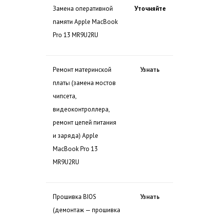
Замена оперативной
Уточняйте
памяти Apple MacBook
Pro 13 MR9U2RU
Ремонт материнской
Узнать
платы (замена мостов
чипсета,
видеоконтроллера,
ремонт цепей питания
и заряда) Apple
MacBook Pro 13
MR9U2RU
Прошивка BIOS
Узнать
(демонтаж — прошивка