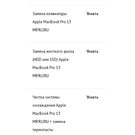
Замена клавиатуры
Узнать
Apple MacBook Pro 13
MR9U2RU
Замена жесткого диска
Узнать
(HDD или SSD) Apple
MacBook Pro 13
MR9U2RU
Чистка системы
Узнать
охлаждения Apple
MacBook Pro 13
MR9U2RU + замена
термопасты