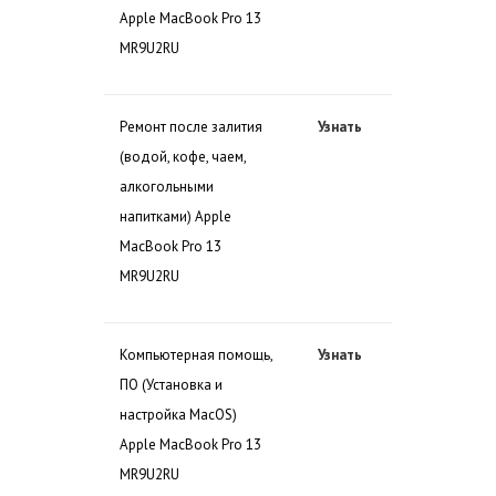
Apple MacBook Pro 13
MR9U2RU
Ремонт после залития
Узнать
(водой, кофе, чаем,
алкогольными
напитками) Apple
MacBook Pro 13
MR9U2RU
Компьютерная помощь,
Узнать
ПО (Установка и
настройка MacOS)
Apple MacBook Pro 13
MR9U2RU