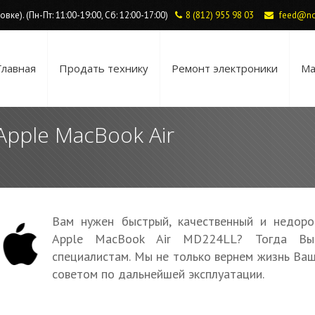
ке). (Пн-Пт: 11:00-19:00, Сб: 12:00-17:00)
8 (812) 955 98 03
feed@no
Главная
Продать технику
Ремонт электроники
Ма
Apple MacBook Air
Вам нужен быстрый, качественный и недоро
Apple MacBook Air MD224LL? Тогда Вы
специалистам. Мы не только вернем жизнь Ваш
советом по дальнейшей эксплуатации.