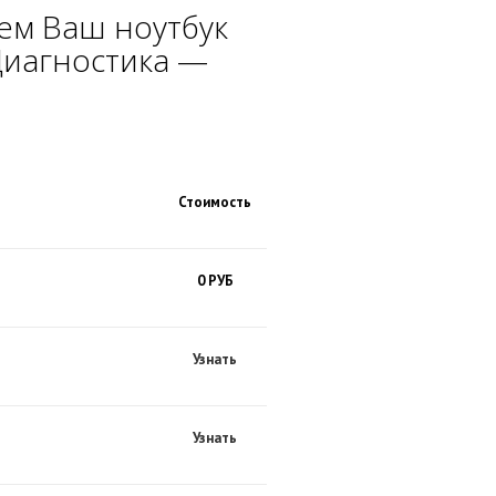
ем Ваш ноутбук
Диагностика —
Стоимость
0 РУБ
Узнать
Узнать