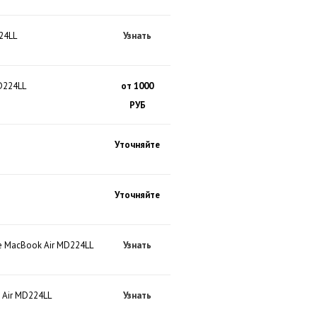
24LL
Узнать
D224LL
от 1000
РУБ
Уточняйте
Уточняйте
e MacBook Air MD224LL
Узнать
 Air MD224LL
Узнать