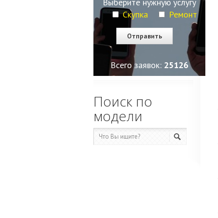
Выберите нужную услугу
Скупка
Ремонт
Всего заявок:
25126
Поиск по
модели