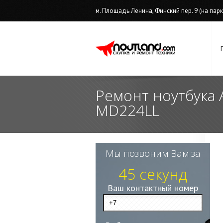
м. Площадь Ленина, Финский пер. 9 (на парков
Ремонт ноутбука 
MD224LL
Мы позвоним Вам за
45 секунд
Ваш контактный номер