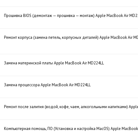
Прошивка BIOS (демонтаж — прошивка — монтаж) Apple MacBook Air MD2
Ремонт корпуса (замена петель, корпусных деталей) Apple MacBook Air M
Замена материнской платы Apple MacBook Air MD224LL
Замена процессора Apple MacBook Air MD224LL
Ремонт после залития (водой, кофе, чаем, алкогольными напитками) Appl
Компьютерная помощь, ПО (Установка и настройка MacOS) Apple MacBook