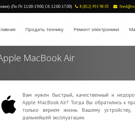
ке). (Пн-Пт: 11:00-19:00, Сб: 12:00-17:00)
8 (812) 955 98 03
feed@no
Главная
Продать технику
Ремонт электроники
Ма
Apple MacBook Air
Вам нужен быстрый, качественный и недоро
Apple MacBook Air? Тогда Вы обратились к пр
только вернем жизнь Вашему устройству
дальнейшей эксплуатации.