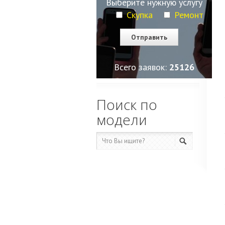
Выберите нужную услугу
Скупка
Ремонт
Всего заявок:
25126
Поиск по
модели