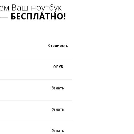
ем Ваш ноутбук
а —
БЕСПЛАТНО!
Стоимость
0 РУБ
Узнать
Узнать
Узнать