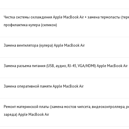
Чистка системы охлаждения Apple MacBook Air + замена термопасты (те
профилактика кулера (силикон)
Замена вентилятора (кулера) Apple MacBook Air
Замена разъема питания (USB, аудио, RJ-45, VGA/HDMI) Apple MacBook Air
Замена оперативной памяти Apple MacBook Air
Ремонт материнской платы (замена мостов чипсета, видеоконтроллера, р
заряда) Apple MacBook Air