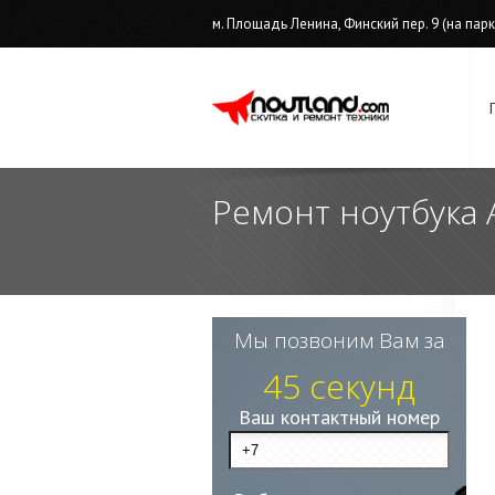
м. Площадь Ленина, Финский пер. 9 (на парков
Ремонт ноутбука 
Мы позвоним Вам за
45 секунд
Ваш контактный номер