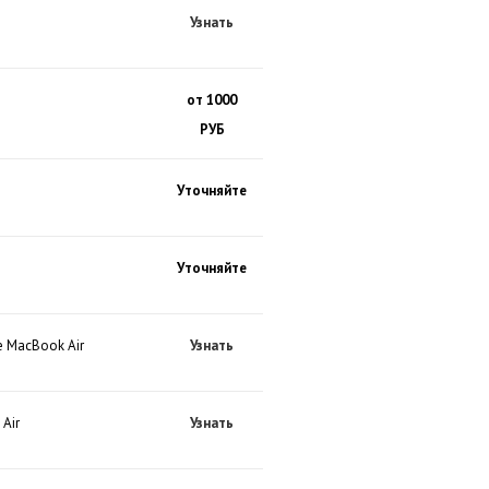
Узнать
от 1000
РУБ
Уточняйте
Уточняйте
e MacBook Air
Узнать
Air
Узнать