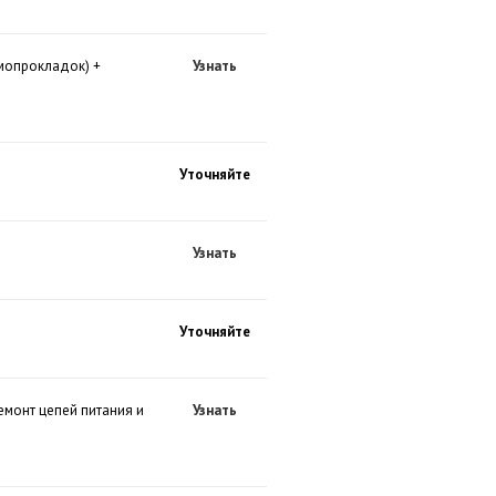
рмопрокладок) +
Узнать
Уточняйте
Узнать
Уточняйте
емонт цепей питания и
Узнать