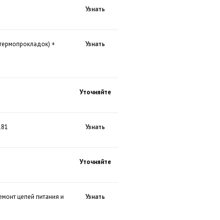
Узнать
(термопрокладок) +
Узнать
Уточняйте
181
Узнать
Уточняйте
емонт цепей питания и
Узнать