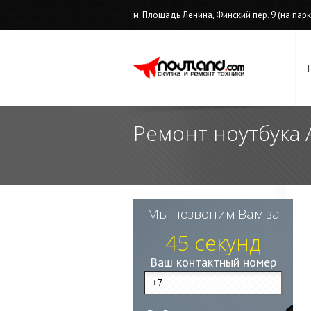
м. Площадь Ленина, Финский пер. 9 (на парков
Ремонт ноутбука 
Мы позвоним Вам за
45 секунд
Ваш контактный номер