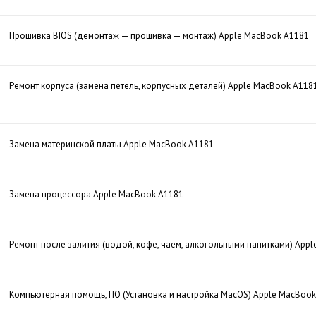
Прошивка BIOS (демонтаж — прошивка — монтаж) Apple MacBook A1181
Ремонт корпуса (замена петель, корпусных деталей) Apple MacBook A118
Замена материнской платы Apple MacBook A1181
Замена процессора Apple MacBook A1181
Ремонт после залития (водой, кофе, чаем, алкогольными напитками) App
Компьютерная помощь, ПО (Установка и настройка MacOS) Apple MacBoo