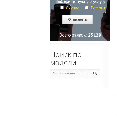
Выберите нужную услугу
Скупка
Ремонт
Всего заявок:
25129
Поиск по
модели