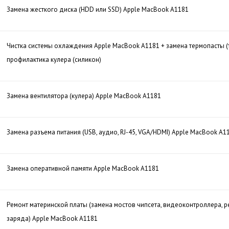
Замена жесткого диска (HDD или SSD) Apple MacBook A1181
Чистка системы охлаждения Apple MacBook A1181 + замена термопасты 
профилактика кулера (силикон)
Замена вентилятора (кулера) Apple MacBook A1181
Замена разъема питания (USB, аудио, RJ-45, VGA/HDMI) Apple MacBook A1
Замена оперативной памяти Apple MacBook A1181
Ремонт материнской платы (замена мостов чипсета, видеоконтроллера, р
заряда) Apple MacBook A1181