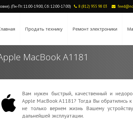
ке). (Пн-Пт: 11:00-19:00, Сб: 12:00-17:00)
8 (812) 955 98 03
feed@no
Главная
Продать технику
Ремонт электроники
Ма
Apple MacBook A1181
Вам нужен быстрый, качественный и недоро
Apple MacBook A1181? Тогда Вы обратились к
не только вернем жизнь Вашему устройств
дальнейшей эксплуатации.