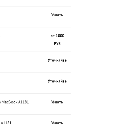
Узнать
1
от 1000
РУБ
Уточняйте
Уточняйте
le MacBook A1181
Узнать
k A1181
Узнать