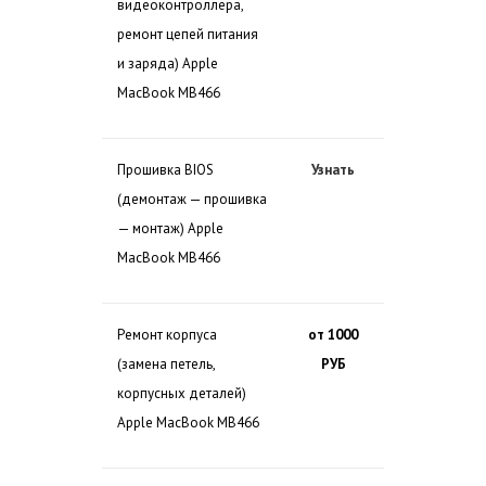
видеоконтроллера,
ремонт цепей питания
и заряда) Apple
MacBook MB466
Прошивка BIOS
Узнать
(демонтаж — прошивка
— монтаж) Apple
MacBook MB466
Ремонт корпуса
от 1000
(замена петель,
РУБ
корпусных деталей)
Apple MacBook MB466