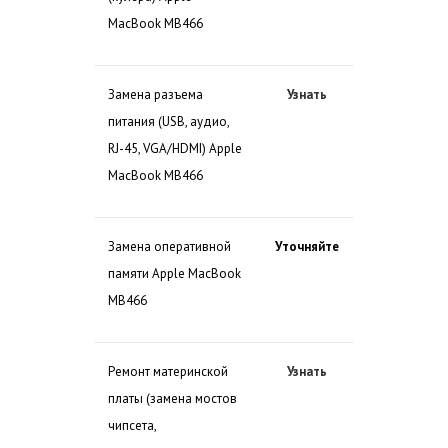
MacBook MB466
Замена разъема
Узнать
питания (USB, аудио,
RJ-45, VGA/HDMI) Apple
MacBook MB466
Замена оперативной
Уточняйте
памяти Apple MacBook
MB466
Ремонт материнской
Узнать
платы (замена мостов
чипсета,