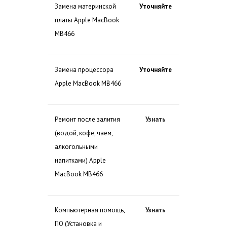
Замена материнской
Уточняйте
платы Apple MacBook
MB466
Замена процессора
Уточняйте
Apple MacBook MB466
Ремонт после залития
Узнать
(водой, кофе, чаем,
алкогольными
напитками) Apple
MacBook MB466
Компьютерная помощь,
Узнать
ПО (Установка и