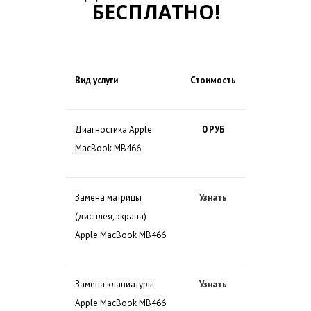
БЕСПЛАТНО!
Вид услуги
Стоимость
Диагностика Apple
0 РУБ
MacBook MB466
Замена матрицы
Узнать
(дисплея, экрана)
Apple MacBook MB466
Замена клавиатуры
Узнать
Apple MacBook MB466