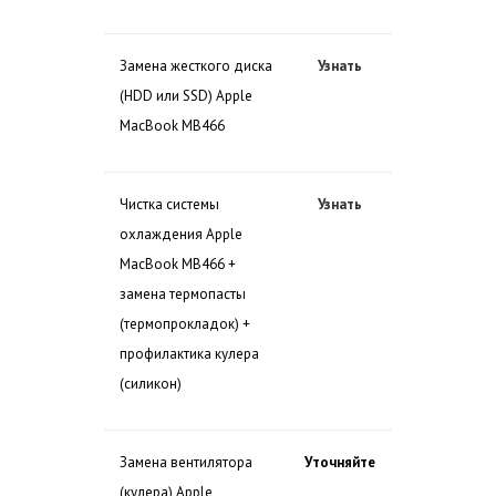
Замена жесткого диска
Узнать
(HDD или SSD) Apple
MacBook MB466
Чистка системы
Узнать
охлаждения Apple
MacBook MB466 +
замена термопасты
(термопрокладок) +
профилактика кулера
(силикон)
Замена вентилятора
Уточняйте
(кулера) Apple