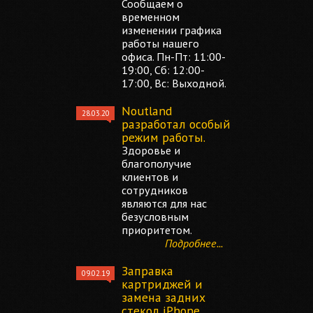
Сообщаем о
временном
изменении графика
работы нашего
офиса. Пн-Пт: 11:00-
19:00, Сб: 12:00-
17:00, Вс: Выходной.
Noutland
28.03.20
разработал особый
режим работы.
Здоровье и
благополучие
клиентов и
сотрудников
являются для нас
безусловным
приоритетом.
Подробнее...
Заправка
09.02.19
картриджей и
замена задних
стекол iPhone