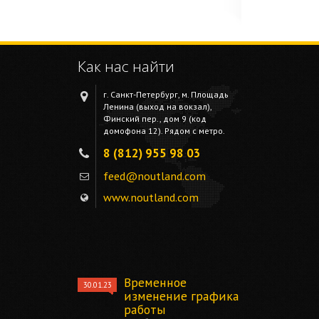
Как нас найти
г. Санкт-Петербург, м. Площадь
Ленина (выход на вокзал),
Финский пер., дом 9 (код
домофона 12). Рядом с метро.
8 (812) 955 98 03
feed@noutland.com
www.noutland.com
Временное
30.01.23
изменение графика
работы